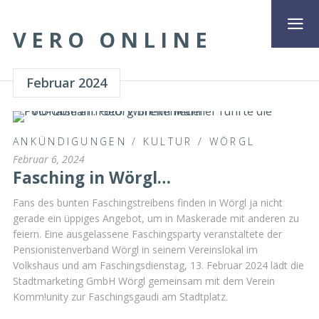
VERO ONLINE
Februar 2024
ANKÜNDIGUNGEN
/
KULTUR
/
WÖRGL
Februar 6, 2024
Fasching in Wörgl…
Fans des bunten Faschingstreibens finden in Wörgl ja nicht
gerade ein üppiges Angebot, um in Maskerade mit anderen zu
feiern. Eine ausgelassene Faschingsparty veranstaltete der
Pensionistenverband Wörgl in seinem Vereinslokal im
Volkshaus und am Faschingsdienstag, 13. Februar 2024 lädt die
Stadtmarketing GmbH Wörgl gemeinsam mit dem Verein
Komm!unity zur Faschingsgaudi am Stadtplatz.