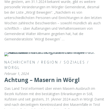
Wie gestern, am 31.1.2024 bekannt wurde, gibt es weitere
personelle Veränderungen im Wörgler Gemeinderat, diesmal
bei der Liste „Wörgl Bewegen“. „Nachdem es von
unterschiedlichsten Personen und Einrichtungen in den letzten
Wochen zahlreiche Beschwerden – sowohl mündlich als auch
schriftlich – über Äußerungen und Verhaltensweisen von
Gemeinderat Walter Altmann gegeben hat, hat die
Gemeinderatsliste ´Wörgl Bewegen´ …
NACHRICHTEN
/
REGION
/
SOZIALES
/
WÖRGL
Februar 1, 2024
Achtung – Masern in Wörgl
Das Land Tirol informiert über einen Masern-Ausbruch im
Bezirk Kufstein mit drei bestätigten Erkrankungen in Söll,
Kufstein und seit gestern, 31. JÄnner 2024 auch in Wörgl. Damit
sind nach derzeitigem Kenntnisstand drei Masernfälle in Tirol