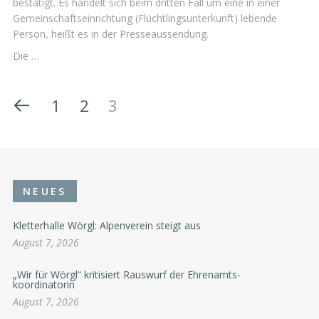
bestätigt. Es handelt sich beim dritten Fall um eine in einer
Gemeinschaftseinrichtung (Flüchtlingsunterkunft) lebende
Person, heißt es in der Presseaussendung.
Die …
1
2
3
NEUES
Kletterhalle Wörgl: Alpenverein steigt aus
August 7, 2026
„Wir für Wörgl“ kritisiert Rauswurf der Ehrenamts-
koordinatorin
August 7, 2026