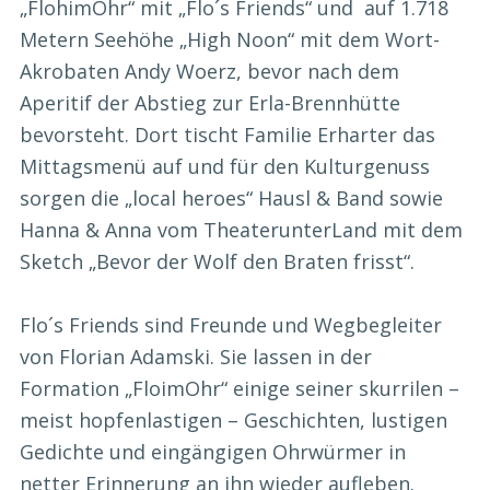
„FlohimOhr“ mit „Flo´s Friends“ und auf 1.718
Metern Seehöhe „High Noon“ mit dem Wort-
Akrobaten Andy Woerz, bevor nach dem
Aperitif der Abstieg zur Erla-Brennhütte
bevorsteht. Dort tischt Familie Erharter das
Mittagsmenü auf und für den Kulturgenuss
sorgen die „local heroes“ Hausl & Band sowie
Hanna & Anna vom TheaterunterLand mit dem
Sketch „Bevor der Wolf den Braten frisst“.
Flo´s Friends sind Freunde und Wegbegleiter
von Florian Adamski. Sie lassen in der
Formation „FloimOhr“ einige seiner skurrilen –
meist hopfenlastigen – Geschichten, lustigen
Gedichte und eingängigen Ohrwürmer in
netter Erinnerung an ihn wieder aufleben.