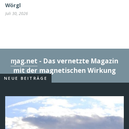
Wörgl
Juli 30, 2026
ɱag.net
- Das vernetzte Magazin
mit der magnetischen Wirkung
NEUE BEITRÄGE