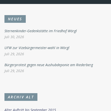
NEUES
Sternenkinder-Gedenkstätte im Friedhof Wörgl
Juli 30, 2026
UFW zur Vizebürgermeister-wahl in Wörgl
Juli 29, 2026
Bürgerprotest gegen neue Aushubdeponie am Riederberg
Juli 29, 2026
ARCHIV ALT
Alter Auftritt bis September 2015