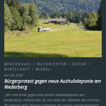
BRUCKHÄUSL
/
NACHRICHTEN
/
NATUR
/
WIRTSCHAFT
/
WÖRGL
Juli 29, 2026
Bürgerprotest gegen neue Aushubdeponie am
Riederberg
„Wir sind strikt gegen eine weitere Aushubdeponie am
Riederberg“, erklärte am 28. Juli 2026 der Obmann des Vereines
Bruckhäusl aktiv Thomas Gasteiger bei einem Lokalaugenschein