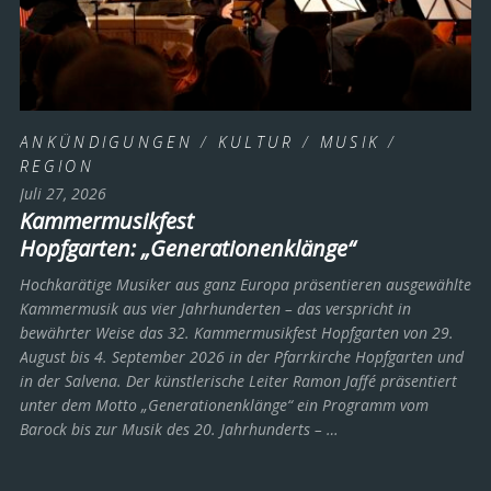
ANKÜNDIGUNGEN
/
KULTUR
/
MUSIK
/
REGION
Juli 27, 2026
Kammermusikfest
Hopfgarten: „Generationenklänge“
Hochkarätige Musiker aus ganz Europa präsentieren ausgewählte
Kammermusik aus vier Jahrhunderten – das verspricht in
bewährter Weise das 32. Kammermusikfest Hopfgarten von 29.
August bis 4. September 2026 in der Pfarrkirche Hopfgarten und
in der Salvena. Der künstlerische Leiter Ramon Jaffé präsentiert
unter dem Motto „Generationenklänge“ ein Programm vom
Barock bis zur Musik des 20. Jahrhunderts ­– …