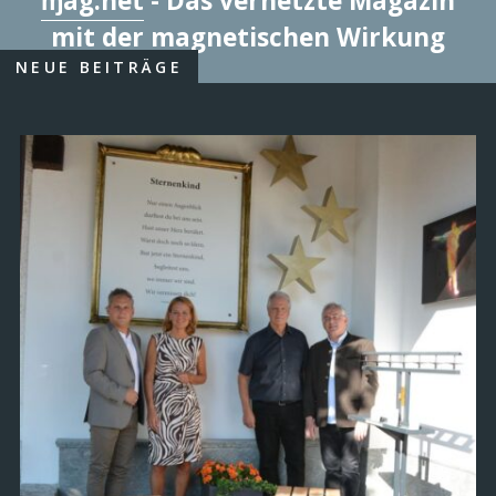
ɱag.net
- Das vernetzte Magazin
mit der magnetischen Wirkung
NEUE BEITRÄGE