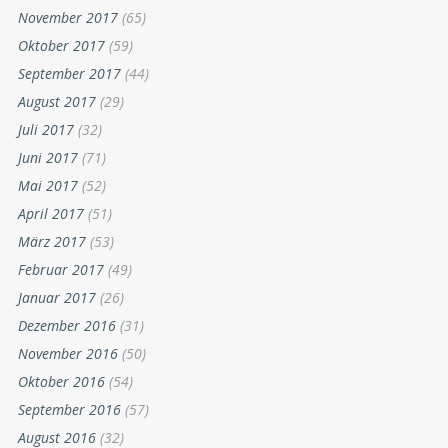
November 2017
(65)
Oktober 2017
(59)
September 2017
(44)
August 2017
(29)
Juli 2017
(32)
Juni 2017
(71)
Mai 2017
(52)
April 2017
(51)
März 2017
(53)
Februar 2017
(49)
Januar 2017
(26)
Dezember 2016
(31)
November 2016
(50)
Oktober 2016
(54)
September 2016
(57)
August 2016
(32)