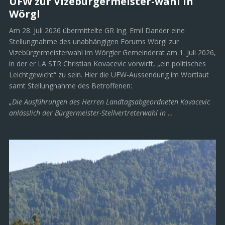
UFW zur Vizebürgermeister-wahl in
Wörgl
Am 28. Juli 2026 übermittelte GR Ing. Emil Dander eine
Stellungnahme des unabhängigen Forums Wörgl zur
Vizebürgermeisterwahl im Wörgler Gemeinderat am 1. Juli 2026,
in der er LA STR Christian Kovacevic vorwirft, „ein politisches
Leichtgewicht“ zu sein. Hier die UFW-Aussendung im Wortlaut
samt Stellungnahme des Betroffenen:
„Die Ausführungen des Herren Landtagsabgeordneten Kovacevic
anlässlich der Bürgermeister-Stellvertreterwahl in …