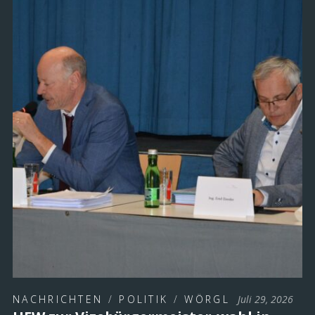
NACHRICHTEN
/
POLITIK
/
WÖRGL
Juli 29, 2026