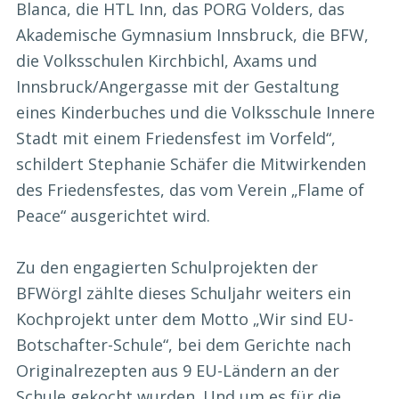
Blanca, die HTL Inn, das PORG Volders, das
Akademische Gymnasium Innsbruck, die BFW,
die Volksschulen Kirchbichl, Axams und
Innsbruck/Angergasse mit der Gestaltung
eines Kinderbuches und die Volksschule Innere
Stadt mit einem Friedensfest im Vorfeld“,
schildert Stephanie Schäfer die Mitwirkenden
des Friedensfestes, das vom Verein „Flame of
Peace“ ausgerichtet wird.
Zu den engagierten Schulprojekten der
BFWörgl zählte dieses Schuljahr weiters ein
Kochprojekt unter dem Motto „Wir sind EU-
Botschafter-Schule“, bei dem Gerichte nach
Originalrezepten aus 9 EU-Ländern an der
Schule gekocht wurden. Und um es für die