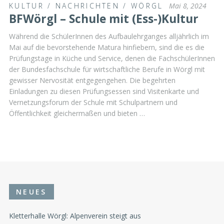
KULTUR
/
NACHRICHTEN
/
WÖRGL
Mai 8, 2024
BFWörgl – Schule mit (Ess-)Kultur
Während die SchülerInnen des Aufbaulehrganges alljährlich im
Mai auf die bevorstehende Matura hinfiebern, sind die es die
Prüfungstage in Küche und Service, denen die FachschülerInnen
der Bundesfachschule für wirtschaftliche Berufe in Wörgl mit
gewisser Nervosität entgegengehen. Die begehrten
Einladungen zu diesen Prüfungsessen sind Visitenkarte und
Vernetzungsforum der Schule mit Schulpartnern und
Öffentlichkeit gleichermaßen und bieten …
NEUES
Kletterhalle Wörgl: Alpenverein steigt aus