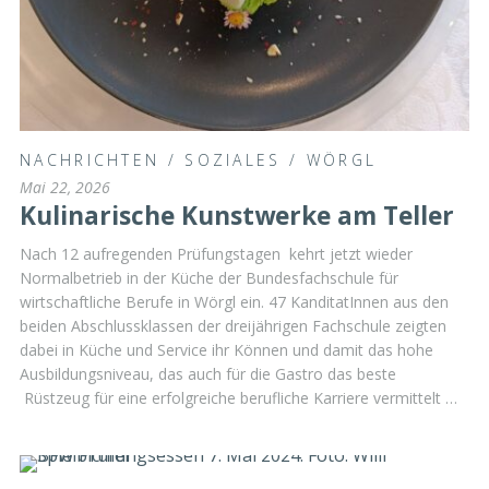
NACHRICHTEN
/
SOZIALES
/
WÖRGL
Mai 22, 2026
Kulinarische Kunstwerke am Teller
Nach 12 aufregenden Prüfungstagen kehrt jetzt wieder
Normalbetrieb in der Küche der Bundesfachschule für
wirtschaftliche Berufe in Wörgl ein. 47 KanditatInnen aus den
beiden Abschlussklassen der dreijährigen Fachschule zeigten
dabei in Küche und Service ihr Können und damit das hohe
Ausbildungsniveau, das auch für die Gastro das beste
Rüstzeug für eine erfolgreiche berufliche Karriere vermittelt …