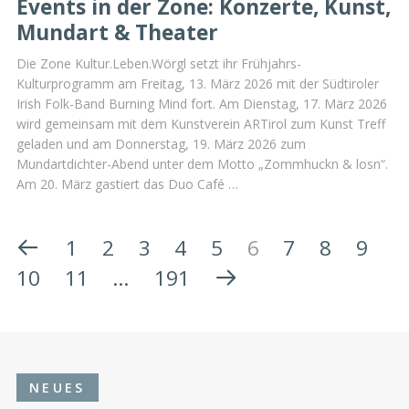
Events in der Zone: Konzerte, Kunst,
Mundart & Theater
Die Zone Kultur.Leben.Wörgl setzt ihr Frühjahrs-
Kulturprogramm am Freitag, 13. März 2026 mit der Südtiroler
Irish Folk-Band Burning Mind fort. Am Dienstag, 17. März 2026
wird gemeinsam mit dem Kunstverein ARTirol zum Kunst Treff
geladen und am Donnerstag, 19. März 2026 zum
Mundartdichter-Abend unter dem Motto „Zommhuckn & losn“.
Am 20. März gastiert das Duo Café …
1
2
3
4
5
6
7
8
9
10
11
…
191
NEUES