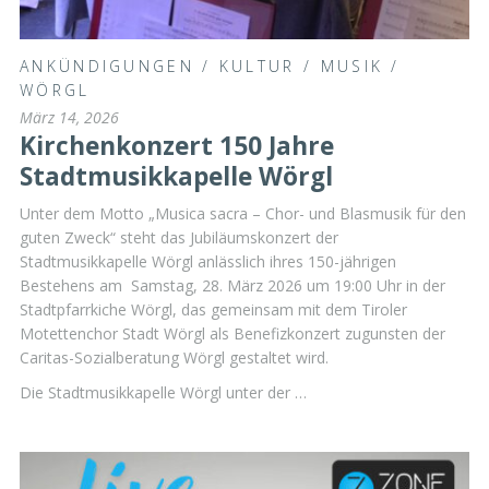
ANKÜNDIGUNGEN
/
KULTUR
/
MUSIK
/
WÖRGL
März 14, 2026
Kirchenkonzert 150 Jahre
Stadtmusikkapelle Wörgl
Unter dem Motto „Musica sacra – Chor- und Blasmusik für den
guten Zweck“ steht das Jubiläumskonzert der
Stadtmusikkapelle Wörgl anlässlich ihres 150-jährigen
Bestehens am Samstag, 28. März 2026 um 19:00 Uhr in der
Stadtpfarrkiche Wörgl, das gemeinsam mit dem Tiroler
Motettenchor Stadt Wörgl als Benefizkonzert zugunsten der
Caritas-Sozialberatung Wörgl gestaltet wird.
Die Stadtmusikkapelle Wörgl unter der …