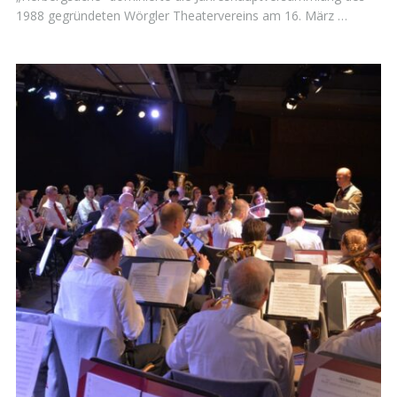
1988 gegründeten Wörgler Theatervereins am 16. März …