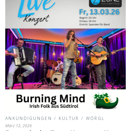
ANKÜNDIGUNGEN
/
KULTUR
/
WÖRGL
März 12, 2026