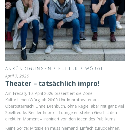
ANKÜNDIGUNGEN
/
KULTUR
/
WÖRGL
April 7, 2026
Theater – tatsächlich impro!
Am Freitag, 10. April 2026 präsentiert die Zone
Kultur.Leben.Wörgl ab 20:00 Uhr Improtheater aus
Oberösterreich! Ohne Drehbuch, ohne Regie, aber mit ganz viel
Spielfreude: Bei der Impro – Lounge entstehen Geschichten
direkt im Moment – inspiriert von den Ideen des Publikums.
Keine Sorge: Mitspielen muss niemand. Einfach zurücklehnen,