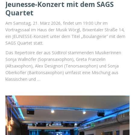
Jeunesse-Konzert mit dem SAGS
Quartet
Am Samstag, 21. März 2026, findet um 19:00 Uhr im
Vortragssaal im Haus der Musik Wörgl, Brixentaler Straße 14,
ein JEUNESSE-Konzert unter dem Titel „Boulangerie“ mit dem
SAGS Quartet statt.
Das Repertoire der aus Südtirol stammenden MusikerInnen
Sonja Wallnöfer (Sopransaxophon), Greta Franzelin
(Altsaxophon), Alex Designori (Tenorsaxophon) und Sonja
Oberkofler (Baritonsaxophon) umfasst eine Mischung aus
klassischen und …