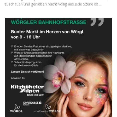
zuschauen und genießen reicht völlig aus.Jede Szene ist …