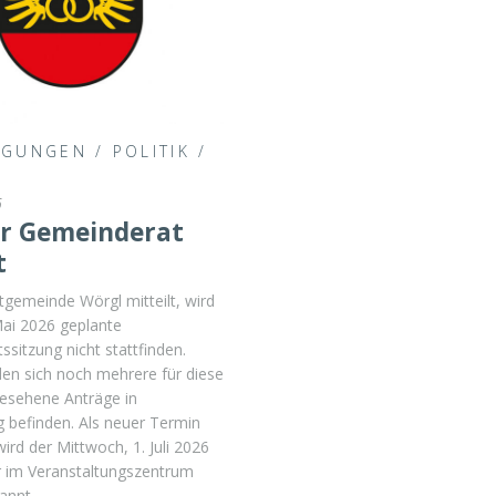
IGUNGEN
/
POLITIK
/
6
r Gemeinderat
t
tgemeinde Wörgl mitteilt, wird
Mai 2026 geplante
sitzung nicht stattfinden.
en sich noch mehrere für diese
gesehene Anträge in
 befinden. Als neuer Termin
wird der Mittwoch, 1. Juli 2026
r im Veranstaltungszentrum
nnt.