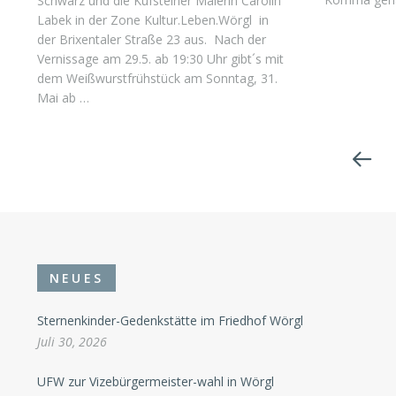
Schwarz und die Kufsteiner Malerin Carolin
Labek in der Zone Kultur.Leben.Wörgl in
der Brixentaler Straße 23 aus. Nach der
Vernissage am 29.5. ab 19:30 Uhr gibt´s mit
dem Weißwurstfrühstück am Sonntag, 31.
Mai ab …
NEUES
Sternenkinder-Gedenkstätte im Friedhof Wörgl
Juli 30, 2026
UFW zur Vizebürgermeister-wahl in Wörgl