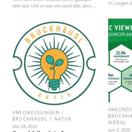
im Langen G
sehr laut. Und so war uns rasch klar, dass …
ANKÜND
ANKÜNDIGUNGEN
/
BRUCKH
BRUCKHÄUSL
/
NATUR
WÖRGL
Mai 28, 2026
Juni 3, 2026