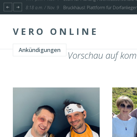
1:17 p.m. / Nov. 4
Start für Planung Hochwasserschutz U
VERO ONLINE
Ankündigungen
Vorschau auf kom