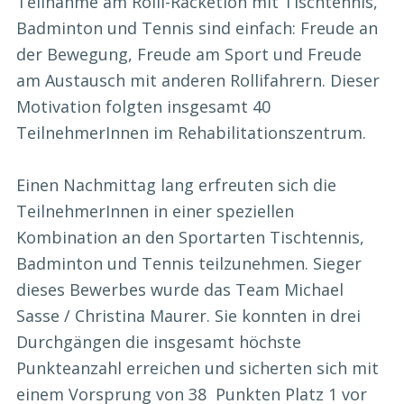
Teilnahme am Rolli-Racketlon mit Tischtennis,
Badminton und Tennis sind einfach: Freude an
der Bewegung, Freude am Sport und Freude
am Austausch mit anderen Rollifahrern. Dieser
Motivation folgten insgesamt 40
TeilnehmerInnen im Rehabilitationszentrum.
Einen Nachmittag lang erfreuten sich die
TeilnehmerInnen in einer speziellen
Kombination an den Sportarten Tischtennis,
Badminton und Tennis teilzunehmen. Sieger
dieses Bewerbes wurde das Team Michael
Sasse / Christina Maurer. Sie konnten in drei
Durchgängen die insgesamt höchste
Punkteanzahl erreichen und sicherten sich mit
einem Vorsprung von 38 Punkten Platz 1 vor