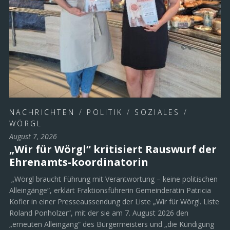
NACHRICHTEN
/
POLITIK
/
SOZIALES
/
WÖRGL
August 7, 2026
„Wir für Wörgl“ kritisiert Rauswurf der
Ehrenamts-koordinatorin
„Wörgl braucht Führung mit Verantwortung – keine politischen
Alleingänge“, erklärt Fraktionsführerin Gemeinderätin Patricia
Kofler in einer Presseaussendung der Liste „Wir für Wörgl. Liste
Roland Ponholzer“, mit der sie am 7. August 2026 den
„erneuten Alleingang“ des Bürgermeisters und „die Kündigung