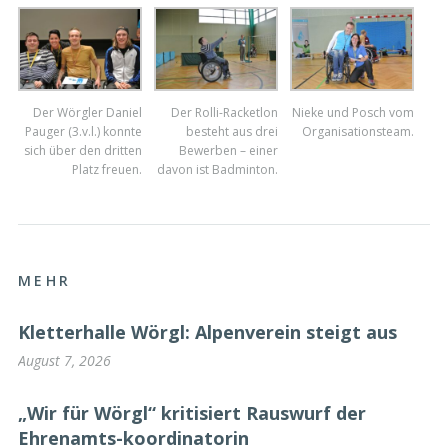
Der Wörgler Daniel
Der Rolli-Racketlon
Nieke und Posch vom
Pauger (3.v.l.) konnte
besteht aus drei
Organisationsteam.
sich über den dritten
Bewerben – einer
Platz freuen.
davon ist Badminton.
MEHR
Kletterhalle Wörgl: Alpenverein steigt aus
August 7, 2026
„Wir für Wörgl“ kritisiert Rauswurf der
Ehrenamts-koordinatorin