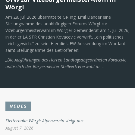
Wörgl
Am 28. Juli 2026 übermittelte GR Ing. Emil Dander eine
Stellungnahme des unabhängigen Forums Wörgl zur
Vizebürgermeisterwahl im Wörgler Gemeinderat am 1. Juli 2026,
in der er LA STR Christian Kovacevic vorwirft, „ein politisches
Leichtgewicht“ zu sein. Hier die UFW-Aussendung im Wortlaut
samt Stellungnahme des Betroffenen:
„Die Ausführungen des Herren Landtagsabgeordneten Kovacevic
anlässlich der Bürgermeister-Stellvertreterwahl in …
NEUES
Kletterhalle Wörgl: Alpenverein steigt aus
August 7, 2026