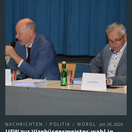
NACHRICHTEN
/
POLITIK
/
WÖRGL
Juli 29, 2026
UFW zur Vizebürgermeister-wahl in