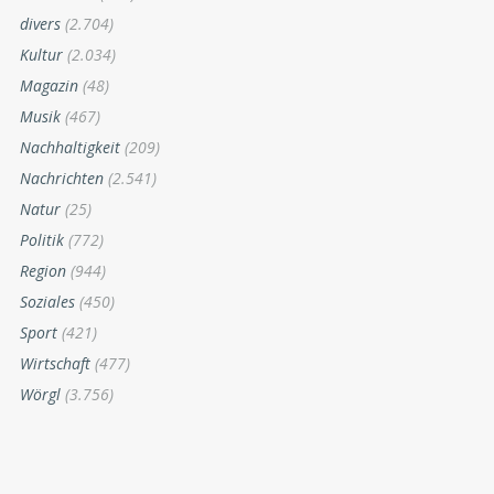
KATEGORIEN
Ankündigungen
(1.906)
Bruckhäusl
(345)
divers
(2.704)
Kultur
(2.034)
Magazin
(48)
Musik
(467)
Nachhaltigkeit
(209)
Nachrichten
(2.541)
Natur
(25)
Politik
(772)
Region
(944)
Soziales
(450)
Sport
(421)
Wirtschaft
(477)