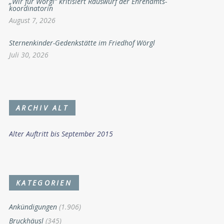
Kletterhalle Wörgl: Alpenverein steigt aus
August 7, 2026
„Wir für Wörgl“ kritisiert Rauswurf der Ehrenamts-
koordinatorin
August 7, 2026
Sternenkinder-Gedenkstätte im Friedhof Wörgl
Juli 30, 2026
ARCHIV ALT
Alter Auftritt bis September 2015