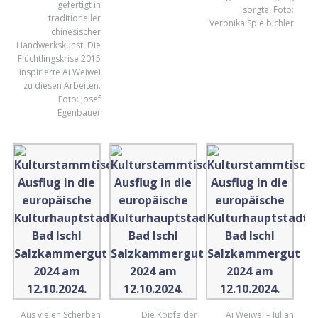
gefertigt in
sorgte. Foto:
traditioneller
Veronika Spielbichler
chinesischer
Handwerkskunst. Die
Flüchtlingskrise 2015
inspirierte Ai Weiwei
zu diesen Arbeiten.
Foto: Josef
Egenbauer
Aus vielen Scherben
Die Köpfe der
Ai Weiwei – Julian