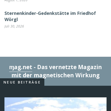
„Wir für Wörgl“ kritisiert Rauswurf der
Ehrenamts-koordinatorin
August 7, 2026
Sternenkinder-Gedenkstätte im Friedhof
Wörgl
Juli 30, 2026
ɱag.net
- Das vernetzte Magazin
mit der magnetischen Wirkung
NEUE BEITRÄGE