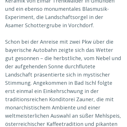
Keramik von Elmar Trenkwalder in Gmunden
und ein ebenso monumentales Blasmusik-
Experiment, die Landschaftsorgel in der
Asamer Schottergrube in Vorchdorf.
Schon bei der Anreise mit zwei Pkw über die
bayerische Autobahn zeigte sich das Wetter
gut gesonnen – die herbstliche, vom Nebel und
der aufgehenden Sonne durchflutete
Landschaft präsentierte sich in mystischer
Stimmung. Angekommen in Bad Ischl folgte
erst einmal ein Einkehrschwung in der
traditionsreichen Konditorei Zauner, die mit
monarchistischem Ambiente und einer
weltmeisterlichen Auswahl an süßer Mehlspeis,
österreichischer Kaffeetradition und pikanten