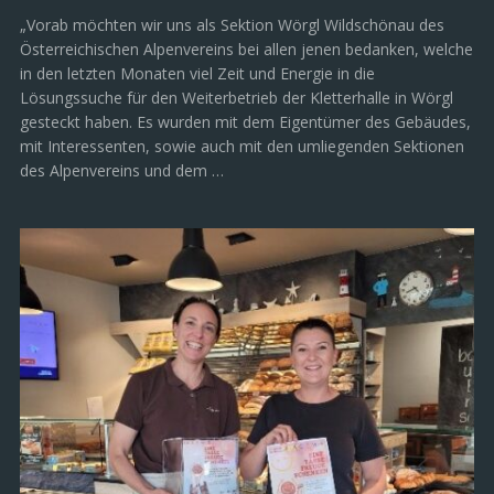
NACHRICHTEN
/
SPORT
/
WÖRGL
August 7, 2026
Kletterhalle Wörgl: Alpenverein steigt
aus
„Vorab möchten wir uns als Sektion Wörgl Wildschönau des
Österreichischen Alpenvereins bei allen jenen bedanken, welche
in den letzten Monaten viel Zeit und Energie in die
Lösungssuche für den Weiterbetrieb der Kletterhalle in Wörgl
gesteckt haben. Es wurden mit dem Eigentümer des Gebäudes,
mit Interessenten, sowie auch mit den umliegenden Sektionen
des Alpenvereins und dem …