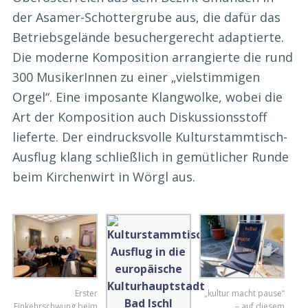
der Asamer-Schottergrube aus, die dafür das
Betriebsgelände besuchergerecht adaptierte.
Die moderne Komposition arrangierte die rund
300 MusikerInnen zu einer „vielstimmigen
Orgel“. Eine imposante Klangwolke, wobei die
Art der Komposition auch Diskussionsstoff
lieferte. Der eindrucksvolle Kulturstammtisch-
Ausflug klang schließlich in gemütlicher Runde
beim Kirchenwirt in Wörgl aus.
Erster
„kultur macht pause“
Einkehrschwung beim
– auf diesem