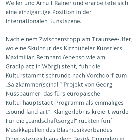
Weiler und Arnulf Rainer und erarbeitete sich
eine einzigartige Position in der
internationalen Kunstszene.
Nach einem Zwischenstopp am Traunsee-Ufer,
wo eine Skulptur des Kitzbüheler Künstlers
Maximilian Bernhard (ebenso wie am
Gradlplatz in Wörgl) steht, fuhr die
Kulturstammtischrunde nach Vorchdorf zum
„Salzkammer(sc)hall“-Projekt von Georg
Nussbaumer, das fürs europäische
Kulturhauptstadt-Programm als einmaliges
„sound-land-art“- Klangerlebnis kreiert wurde.
Für die „Landschaftsorgel“ rückten fünf
Musikkapellen des Blasmusikverbandes
Oberösterreich aus dem Bezirk Gmunden in