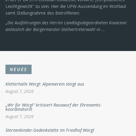
Leichtgewicht“ zu sein. Hier die UFW-Aussendung im Wortlaut
samt Stellungnahme des Betroffenen:
„Die Ausführungen des Herren Landtagsabgeordneten Kovacevic
anlässlich der Bürgermeister-Stellvertreterwahl in …
NEUES
Kletterhalle Wörgl: Alpenverein steigt aus
August 7, 2026
„Wir für Wörgl“ kritisiert Rauswurf der Ehrenamts-
koordinatorin
August 7, 2026
Sternenkinder-Gedenkstätte im Friedhof Wörgl