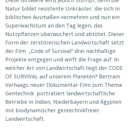
Diese Giftwaffe wird jedoch stumpf, denn die
Natur bildet resistente Unkräuter, die sich in
biblischen Ausmaßen vermehren und nun ein
Superwachstum an den Tag legen, das
Nutzpflanzen überwuchert und abtötet. Dieser
Form der zerstörerischen Landwirtschaft setzt
der Film „Code of Survival“ drei nachhaltige
Projekte entgegen und wirft die Frage auf: In
welcher Art von Landwirtschaft liegt der CODE
OF SURVIVAL auf unserem Planeten? Bertram
Verhaags neuer Dokumentar-Film zum Thema
Gentechnik porträtiert landwirtschaftliche
Betriebe in Indien, Niederbayern und Ägypten
mit biodynamischer gentechnikfreier
Landwirtschaft.