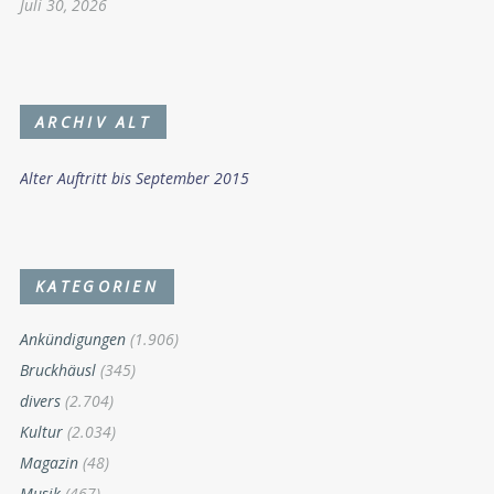
Juli 30, 2026
ARCHIV ALT
Alter Auftritt bis September 2015
KATEGORIEN
Ankündigungen
(1.906)
Bruckhäusl
(345)
divers
(2.704)
Kultur
(2.034)
Magazin
(48)
Musik
(467)