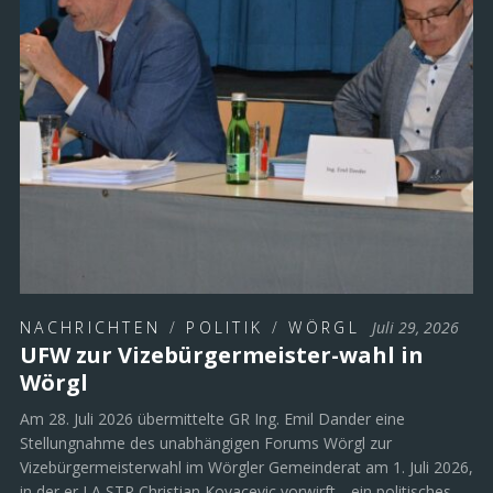
NACHRICHTEN
/
POLITIK
/
WÖRGL
Juli 29, 2026
UFW zur Vizebürgermeister-wahl in
Wörgl
Am 28. Juli 2026 übermittelte GR Ing. Emil Dander eine
Stellungnahme des unabhängigen Forums Wörgl zur
Vizebürgermeisterwahl im Wörgler Gemeinderat am 1. Juli 2026,
in der er LA STR Christian Kovacevic vorwirft, „ein politisches