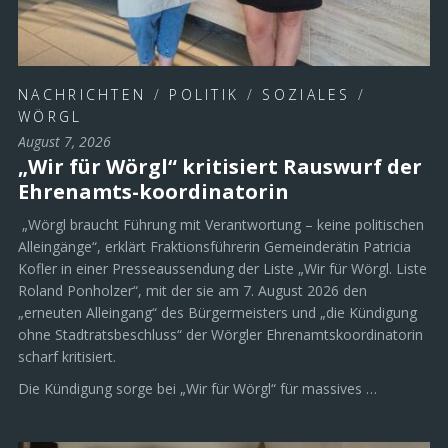
NACHRICHTEN
/
POLITIK
/
SOZIALES
/
WÖRGL
August 7, 2026
„Wir für Wörgl“ kritisiert Rauswurf der
Ehrenamts-koordinatorin
„Wörgl braucht Führung mit Verantwortung – keine politischen
Alleingänge“, erklärt Fraktionsführerin Gemeinderätin Patricia
Kofler in einer Presseaussendung der Liste „Wir für Wörgl. Liste
Roland Ponholzer“, mit der sie am 7. August 2026 den
„erneuten Alleingang“ des Bürgermeisters und „die Kündigung
ohne Stadtratsbeschluss“ der Wörgler Ehrenamtskoordinatorin
scharf kritisiert.
Die Kündigung sorge bei „Wir für Wörgl“ für massives …