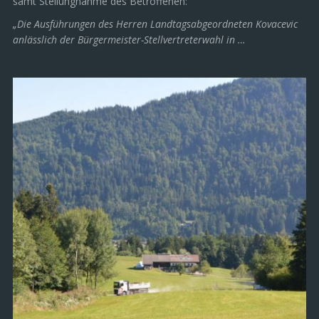
samt Stellungnahme des Betroffenen:
„Die Ausführungen des Herren Landtagsabgeordneten Kovacevic
anlässlich der Bürgermeister-Stellvertreterwahl in …