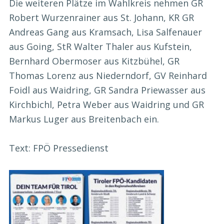
Die weiteren Plätze im Wahlkreis nehmen GR
Robert Wurzenrainer aus St. Johann, KR GR
Andreas Gang aus Kramsach, Lisa Salfenauer
aus Going, StR Walter Thaler aus Kufstein,
Bernhard Obermoser aus Kitzbühel, GR
Thomas Lorenz aus Niederndorf, GV Reinhard
Foidl aus Waidring, GR Sandra Priewasser aus
Kirchbichl, Petra Weber aus Waidring und GR
Markus Luger aus Breitenbach ein.
Text: FPÖ Pressedienst