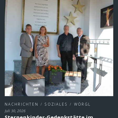
NACHRICHTEN
/
SOZIALES
/
WÖRGL
Juli 30, 2026
Sternenkinder-Gedenkstätte im