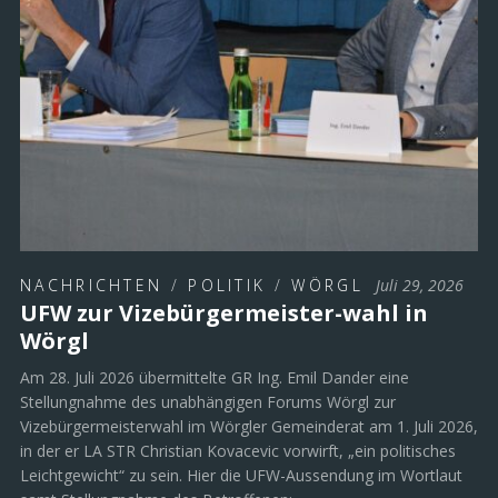
NACHRICHTEN
/
POLITIK
/
WÖRGL
Juli 29, 2026
UFW zur Vizebürgermeister-wahl in
Wörgl
Am 28. Juli 2026 übermittelte GR Ing. Emil Dander eine
Stellungnahme des unabhängigen Forums Wörgl zur
Vizebürgermeisterwahl im Wörgler Gemeinderat am 1. Juli 2026,
in der er LA STR Christian Kovacevic vorwirft, „ein politisches
Leichtgewicht“ zu sein. Hier die UFW-Aussendung im Wortlaut