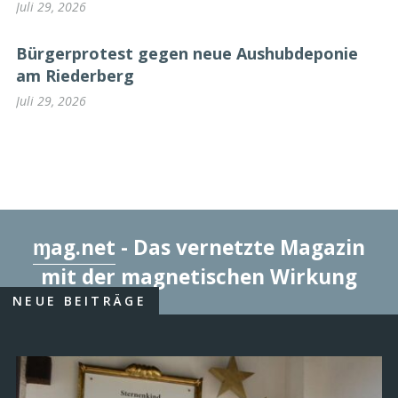
Juli 29, 2026
Bürgerprotest gegen neue Aushubdeponie
am Riederberg
Juli 29, 2026
ɱag.net
- Das vernetzte Magazin
mit der magnetischen Wirkung
NEUE BEITRÄGE