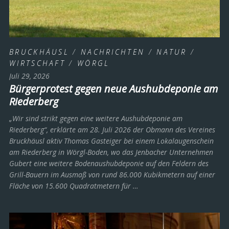
BRUCKHÄUSL
/
NACHRICHTEN
/
NATUR
/
WIRTSCHAFT
/
WÖRGL
Juli 29, 2026
Bürgerprotest gegen neue Aushubdeponie am
Riederberg
„Wir sind strikt gegen eine weitere Aushubdeponie am
Riederberg“, erklärte am 28. Juli 2026 der Obmann des Vereines
Bruckhäusl aktiv Thomas Gasteiger bei einem Lokalaugenschein
am Riederberg in Wörgl-Boden, wo das Jenbacher Unternehmen
Gubert eine weitere Bodenaushubdeponie auf den Feldern des
Grill-Bauern im Ausmaß von rund 86.000 Kubikmetern auf einer
Fläche von 15.600 Quadratmetern für …