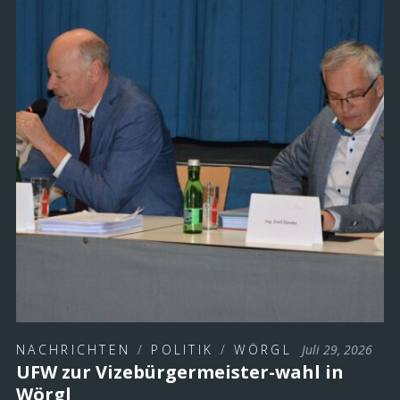
NACHRICHTEN
/
POLITIK
/
WÖRGL
Juli 29, 2026
UFW zur Vizebürgermeister-wahl in
Wörgl