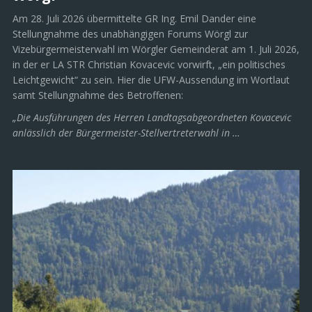
Am 28. Juli 2026 übermittelte GR Ing. Emil Dander eine
Stellungnahme des unabhängigen Forums Wörgl zur
Vizebürgermeisterwahl im Wörgler Gemeinderat am 1. Juli 2026,
in der er LA STR Christian Kovacevic vorwirft, „ein politisches
Leichtgewicht“ zu sein. Hier die UFW-Aussendung im Wortlaut
samt Stellungnahme des Betroffenen:
„Die Ausführungen des Herren Landtagsabgeordneten Kovacevic
anlässlich der Bürgermeister-Stellvertreterwahl in …