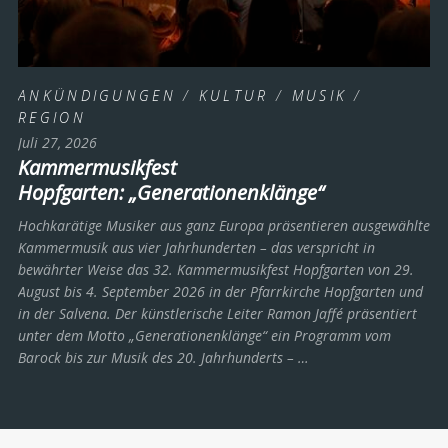
ANKÜNDIGUNGEN
/
KULTUR
/
MUSIK
/
REGION
Juli 27, 2026
Kammermusikfest
Hopfgarten: „Generationenklänge“
Hochkarätige Musiker aus ganz Europa präsentieren ausgewählte
Kammermusik aus vier Jahrhunderten – das verspricht in
bewährter Weise das 32. Kammermusikfest Hopfgarten von 29.
August bis 4. September 2026 in der Pfarrkirche Hopfgarten und
in der Salvena. Der künstlerische Leiter Ramon Jaffé präsentiert
unter dem Motto „Generationenklänge“ ein Programm vom
Barock bis zur Musik des 20. Jahrhunderts ­– …