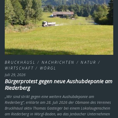
BRUCKHÄUSL
/
NACHRICHTEN
/
NATUR
/
WIRTSCHAFT
/
WÖRGL
Juli 29, 2026
Bürgerprotest gegen neue Aushubdeponie am
Riederberg
„Wir sind strikt gegen eine weitere Aushubdeponie am
Riederberg“, erklärte am 28. Juli 2026 der Obmann des Vereines
Bruckhäusl aktiv Thomas Gasteiger bei einem Lokalaugenschein
am Riederberg in Wörgl-Boden, wo das Jenbacher Unternehmen