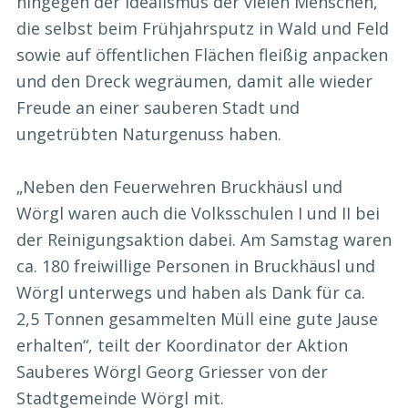
hingegen der Idealismus der vielen Menschen,
die selbst beim Frühjahrsputz in Wald und Feld
sowie auf öffentlichen Flächen fleißig anpacken
und den Dreck wegräumen, damit alle wieder
Freude an einer sauberen Stadt und
ungetrübten Naturgenuss haben.
„Neben den Feuerwehren Bruckhäusl und
Wörgl waren auch die Volksschulen I und II bei
der Reinigungsaktion dabei. Am Samstag waren
ca. 180 freiwillige Personen in Bruckhäusl und
Wörgl unterwegs und haben als Dank für ca.
2,5 Tonnen gesammelten Müll eine gute Jause
erhalten“, teilt der Koordinator der Aktion
Sauberes Wörgl Georg Griesser von der
Stadtgemeinde Wörgl mit.