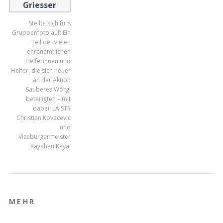
Stellte sich fürs
Gruppenfoto auf: Ein
Teil der vielen
ehrenamtlichen
Helferinnen und
Helfer, die sich heuer
an der Aktion
Sauberes Wörgl
beteiligten – mit
dabei: LA STR
Christian Kovacevic
und
Vizebürgermeister
Kayahan Kaya.
MEHR