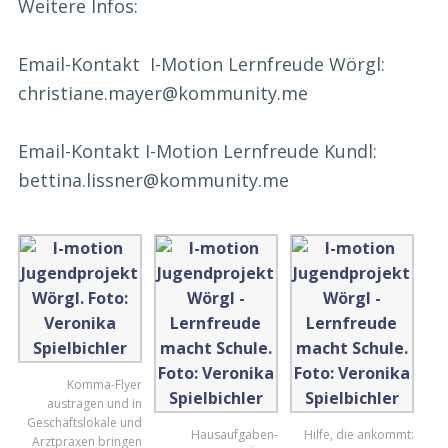
Weitere Infos:
Email-Kontakt I-Motion Lernfreude Wörgl:
christiane.mayer@kommunity.me
Email-Kontakt I-Motion Lernfreude Kundl:
bettina.lissner@kommunity.me
Komma-Flyer
austragen und in
Geschäftslokale und
Hausaufgaben-
Hilfe, die ankommt:
Arztpraxen bringen