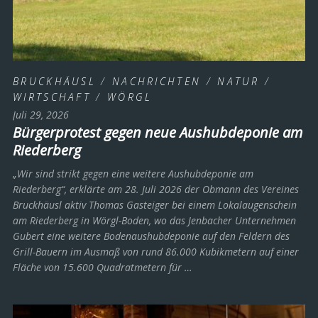
BRUCKHÄUSL
/
NACHRICHTEN
/
NATUR
/
WIRTSCHAFT
/
WÖRGL
Juli 29, 2026
Bürgerprotest gegen neue Aushubdeponie am
Riederberg
„Wir sind strikt gegen eine weitere Aushubdeponie am
Riederberg“, erklärte am 28. Juli 2026 der Obmann des Vereines
Bruckhäusl aktiv Thomas Gasteiger bei einem Lokalaugenschein
am Riederberg in Wörgl-Boden, wo das Jenbacher Unternehmen
Gubert eine weitere Bodenaushubdeponie auf den Feldern des
Grill-Bauern im Ausmaß von rund 86.000 Kubikmetern auf einer
Fläche von 15.600 Quadratmetern für …