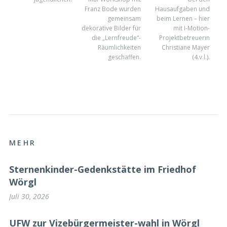
Franz Bode wurden
Hausaufgaben und
gemeinsam
beim Lernen – hier
dekorative Bilder für
mit I-Motion-
die „Lernfreude“-
Projektbetreuerin
Räumlichkeiten
Christiane Mayer
geschaffen.
(4.v.l.).
MEHR
Sternenkinder-Gedenkstätte im Friedhof
Wörgl
Juli 30, 2026
UFW zur Vizebürgermeister-wahl in Wörgl