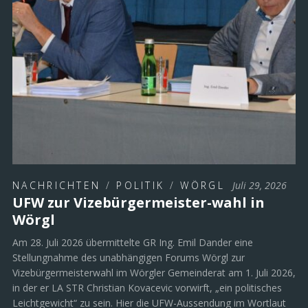
NACHRICHTEN
/
POLITIK
/
WÖRGL
Juli 29, 2026
UFW zur Vizebürgermeister-wahl in
Wörgl
Am 28. Juli 2026 übermittelte GR Ing. Emil Dander eine
Stellungnahme des unabhängigen Forums Wörgl zur
Vizebürgermeisterwahl im Wörgler Gemeinderat am 1. Juli 2026,
in der er LA STR Christian Kovacevic vorwirft, „ein politisches
Leichtgewicht“ zu sein. Hier die UFW-Aussendung im Wortlaut