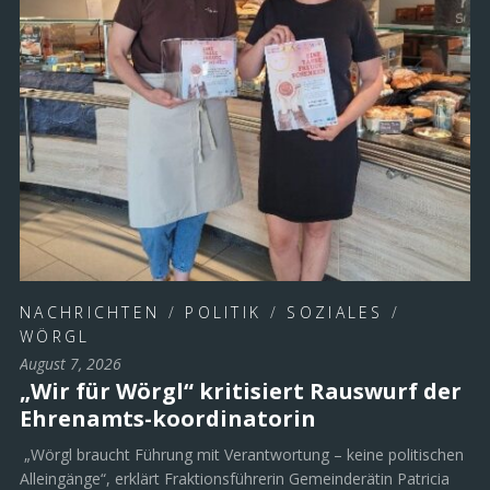
NACHRICHTEN
/
POLITIK
/
SOZIALES
/
WÖRGL
August 7, 2026
„Wir für Wörgl“ kritisiert Rauswurf der
Ehrenamts-koordinatorin
„Wörgl braucht Führung mit Verantwortung – keine politischen
Alleingänge“, erklärt Fraktionsführerin Gemeinderätin Patricia