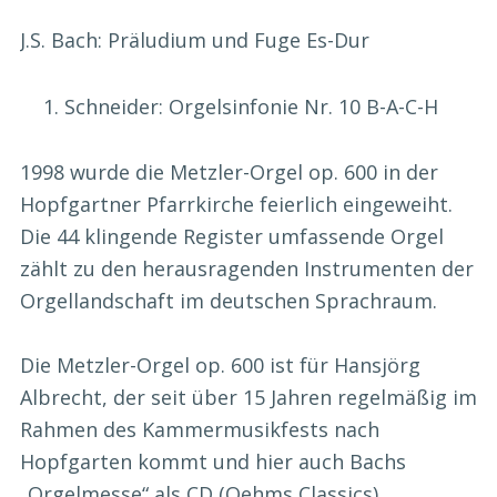
J.S. Bach: Präludium und Fuge Es-Dur
Schneider: Orgelsinfonie Nr. 10 B-A-C-H
1998 wurde die Metzler-Orgel op. 600 in der
Hopfgartner Pfarrkirche feierlich eingeweiht.
Die 44 klingende Register umfassende Orgel
zählt zu den herausragenden Instrumenten der
Orgellandschaft im deutschen Sprachraum.
Die Metzler-Orgel op. 600 ist für Hansjörg
Albrecht, der seit über 15 Jahren regelmäßig im
Rahmen des Kammermusikfests nach
Hopfgarten kommt und hier auch Bachs
„Orgelmesse“ als CD (Oehms Classics)