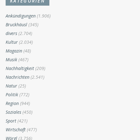
KATEGORIEN
Ankündigungen
(1.906)
Bruckhäusl
(345)
divers
(2.704)
Kultur
(2.034)
Magazin
(48)
Musik
(467)
Nachhaltigkeit
(209)
Nachrichten
(2.541)
Natur
(25)
Politik
(772)
Region
(944)
Soziales
(450)
Sport
(421)
Wirtschaft
(477)
Wörgl
(3.756)