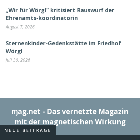
„Wir für Wörgl“ kritisiert Rauswurf der
Ehrenamts-koordinatorin
August 7, 2026
Sternenkinder-Gedenkstätte im Friedhof
Wörgl
Juli 30, 2026
ɱag.net
- Das vernetzte Magazin
mit der magnetischen Wirkung
NEUE BEITRÄGE