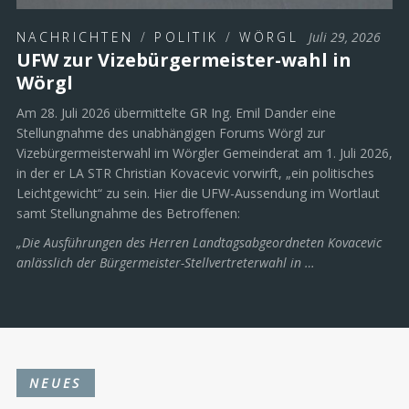
NACHRICHTEN
/
POLITIK
/
WÖRGL
Juli 29, 2026
UFW zur Vizebürgermeister-wahl in
Wörgl
Am 28. Juli 2026 übermittelte GR Ing. Emil Dander eine
Stellungnahme des unabhängigen Forums Wörgl zur
Vizebürgermeisterwahl im Wörgler Gemeinderat am 1. Juli 2026,
in der er LA STR Christian Kovacevic vorwirft, „ein politisches
Leichtgewicht“ zu sein. Hier die UFW-Aussendung im Wortlaut
samt Stellungnahme des Betroffenen:
„Die Ausführungen des Herren Landtagsabgeordneten Kovacevic
anlässlich der Bürgermeister-Stellvertreterwahl in …
NEUES