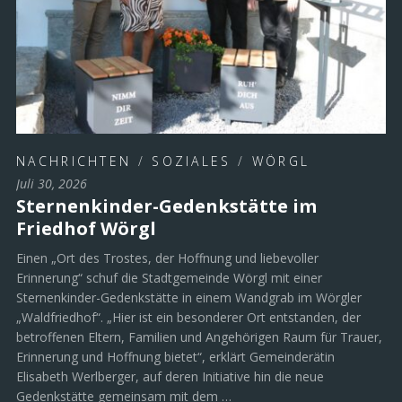
NACHRICHTEN
/
SOZIALES
/
WÖRGL
Juli 30, 2026
Sternenkinder-Gedenkstätte im
Friedhof Wörgl
Einen „Ort des Trostes, der Hoffnung und liebevoller
Erinnerung“ schuf die Stadtgemeinde Wörgl mit einer
Sternenkinder-Gedenkstätte in einem Wandgrab im Wörgler
„Waldfriedhof“. „Hier ist ein besonderer Ort entstanden, der
betroffenen Eltern, Familien und Angehörigen Raum für Trauer,
Erinnerung und Hoffnung bietet“, erklärt Gemeinderätin
Elisabeth Werlberger, auf deren Initiative hin die neue
Gedenkstätte gemeinsam mit dem …