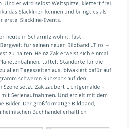
. Und er wird selbst Weltspitze, klettert frei
ika das Slacklinen kennen und bringt es als
r erste Slackline-Events.
er heute in Scharnitz wohnt, fast
e Bergwelt für seinen neuen Bildband „Tirol –
st zu halten. Heinz Zak erweist sich einmal
Planetenbahnen, tüftelt Standorte für die
 allen Tageszeiten aus, biwakiert dafür auf
logramm schweren Rucksack auf den
n Szene setzt. Zak zaubert Lichtgemälde –
sie mit Serienaufnahmen. Und erzielt mit dem
e Bilder. Der großformatige Bildband,
im heimischen Buchhandel erhältlich.