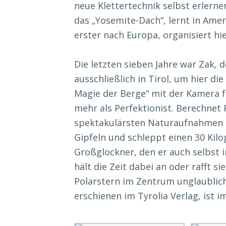
neue Klettertechnik selbst erlernen
das „Yosemite-Dach“, lernt in Amer
erster nach Europa, organisiert hie
Die letzten sieben Jahre war Zak, d
ausschließlich in Tirol, um hier di
Magie der Berge“ mit der Kamera fe
mehr als Perfektionist. Berechnet 
spektakulärsten Naturaufnahmen zu
Gipfeln und schleppt einen 30 Ki
Großglockner, den er auch selbst i
hält die Zeit dabei an oder rafft 
Polarstern im Zentrum unglaublich
erschienen im Tyrolia Verlag, ist 