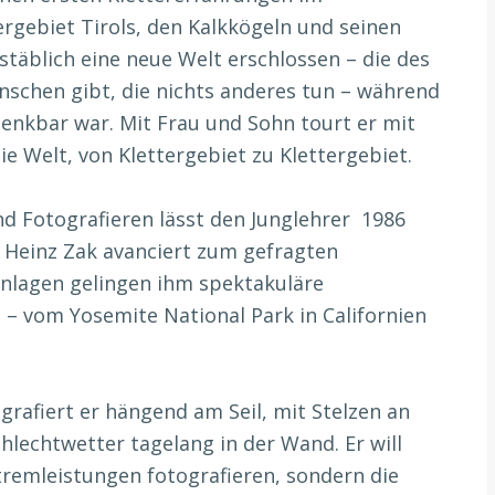
rgebiet Tirols, den Kalkkögeln und seinen
täblich eine neue Welt erschlossen – die des
nschen gibt, die nichts anderes tun – während
denkbar war. Mit Frau und Sohn tourt er mit
e Welt, von Klettergebiet zu Klettergebiet.
nd Fotografieren lässt den Junglehrer 1986
 Heinz Zak avanciert zum gefragten
Einlagen gelingen ihm spektakuläre
– vom Yosemite National Park in Californien
ografiert er hängend am Seil, mit Stelzen an
chlechtwetter tagelang in der Wand. Er will
tremleistungen fotografieren, sondern die