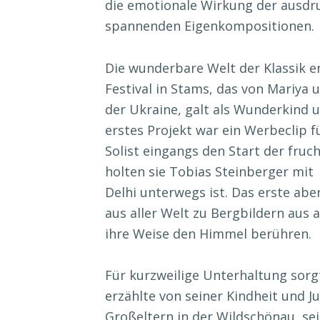
die emotionale Wirkung der ausd
spannenden Eigenkompositionen.
Die wunderbare Welt der Klassik 
Festival in Stams, das von Mariya
der Ukraine, galt als Wunderkind 
erstes Projekt war ein Werbeclip f
Solist eingangs den Start der fru
holten sie Tobias Steinberger mit i
Delhi unterwegs ist. Das erste ab
aus aller Welt zu Bergbildern aus a
ihre Weise den Himmel berühren.
Für kurzweilige Unterhaltung sorg
erzählte von seiner Kindheit und 
Großeltern in der Wildschönau, se