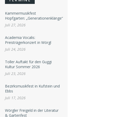
Kammermusikfest
Hopfgarten: „Generationenklänge“
Juli 27, 2026
Academia Vocalis:
Preisträgerkonzert in Wörgl
Juli 24, 2026
Toller Auftakt für den Guggi
Kultur Sommer 2026
Juli 23, 2026
Bezirksmusikfest in Kufstein und
Ebbs
Juli 17, 2026
Wörgler Freigeld in der Literatur
& Gartenfest