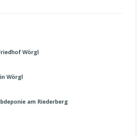
Friedhof Wörgl
in Wörgl
ubdeponie am Riederberg