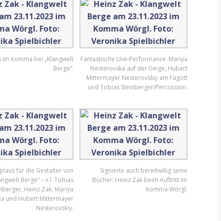
s im Komma bei „Klangwelt
Fantastische LIve-Performance: Mariya
Berge“.
Nesterovska auf der Geige, Hubert
Mittermayer Nesterovskiy am Fagott
und Tobias Steinberger/Percussion.
plaus für die Gestalter von
Signierte auch bereitwillig seine
angwelt Berge“ – v.l. Tobias
Bücher: Heinz Zak beim Auftritt im
nberger, Heinz Zak, Mariya
Komma Wörgl.
ka und Hubert Mittermayer
Nesterovskiy.