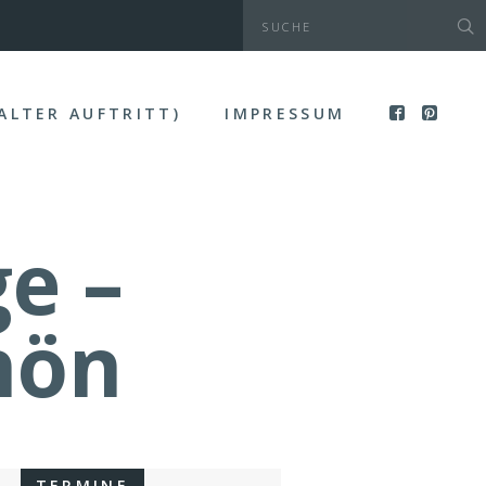
(ALTER AUFTRITT)
IMPRESSUM
e –
hön
TERMINE