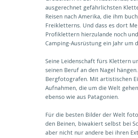
ausgerechnet gefährlichsten Klette
Reisen nach Amerika, die ihm buchs
Freikletterns. Und dass es dort Me
Profiklettern hierzulande noch un
Camping-Ausrüstung ein Jahr um di
Seine Leidenschaft fürs Klettern u
seinen Beruf an den Nagel hängen.
Bergfotografen. Mit artistischen 
Aufnahmen, die um die Welt gehen 
ebenso wie aus Patagonien.
Für die besten Bilder der Welt fot
den Beinen, biwakiert selbst bei S
aber nicht nur andere bei ihren Ex