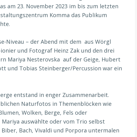
das am 23. November 2023 im bis zum letzten
anstaltungszentrum Komma das Publikum
hte.
sse-Niveau – der Abend mit dem aus Wörgl
onier und Fotograf Heinz Zak und den drei
kern Mariya Nesterovska auf der Geige, Hubert
tt und Tobias Steinberger/Percussion war ein
erge entstand in enger Zusammenarbeit.
ublichen Naturfotos in Themenblöcken wie
 Blumen, Wolken, Berge, Fels oder
 Mariya auswählte oder vom Trio selbst
 Biber, Bach, Vivaldi und Porpora untermalen