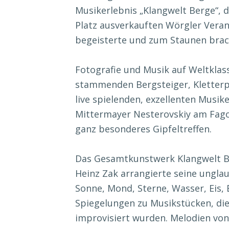
Musikerlebnis „Klangwelt Berge“, 
Platz ausverkauften Wörgler Ver
begeisterte und zum Staunen brac
Fotografie und Musik auf Weltkla
stammenden Bergsteiger, Kletterpi
live spielenden, exzellenten Musi
Mittermayer Nesterovskiy am Fago
ganz besonderes Gipfeltreffen.
Das Gesamtkunstwerk Klangwelt B
Heinz Zak arrangierte seine ungla
Sonne, Mond, Sterne, Wasser, Eis,
Spiegelungen zu Musikstücken, die
improvisiert wurden. Melodien von