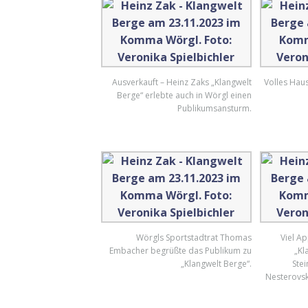
Ausverkauft – Heinz Zaks „Klangwelt
Volles Hau
Berge“ erlebte auch in Wörgl einen
Publikumsansturm.
Wörgls Sportstadtrat Thomas
Viel Ap
Embacher begrüßte das Publikum zu
„Kl
„Klangwelt Berge“.
Stei
Nesterovs