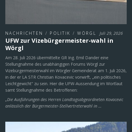
NACHRICHTEN
/
POLITIK
/
WÖRGL
Juli 29, 2026
UFW zur Vizebürgermeister-wahl in
Wörgl
Am 28. Juli 2026 übermittelte GR Ing. Emil Dander eine
Stellungnahme des unabhängigen Forums Wörgl zur
Vizebürgermeisterwahl im Wörgler Gemeinderat am 1. Juli 2026,
in der er LA STR Christian Kovacevic vorwirft, „ein politisches
Leichtgewicht“ zu sein. Hier die UFW-Aussendung im Wortlaut
samt Stellungnahme des Betroffenen:
„Die Ausführungen des Herren Landtagsabgeordneten Kovacevic
anlässlich der Bürgermeister-Stellvertreterwahl in …