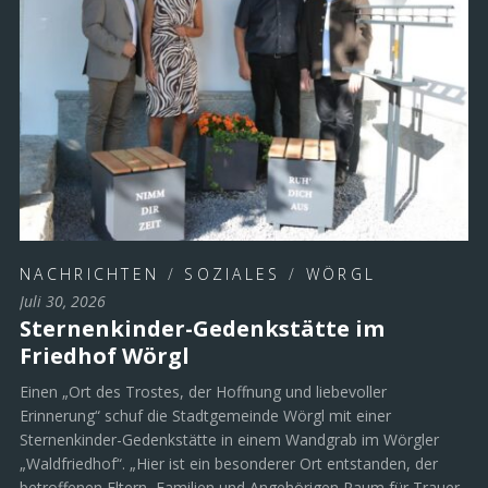
NACHRICHTEN
/
SOZIALES
/
WÖRGL
Juli 30, 2026
Sternenkinder-Gedenkstätte im
Friedhof Wörgl
Einen „Ort des Trostes, der Hoffnung und liebevoller
Erinnerung“ schuf die Stadtgemeinde Wörgl mit einer
Sternenkinder-Gedenkstätte in einem Wandgrab im Wörgler
„Waldfriedhof“. „Hier ist ein besonderer Ort entstanden, der
betroffenen Eltern, Familien und Angehörigen Raum für Trauer,