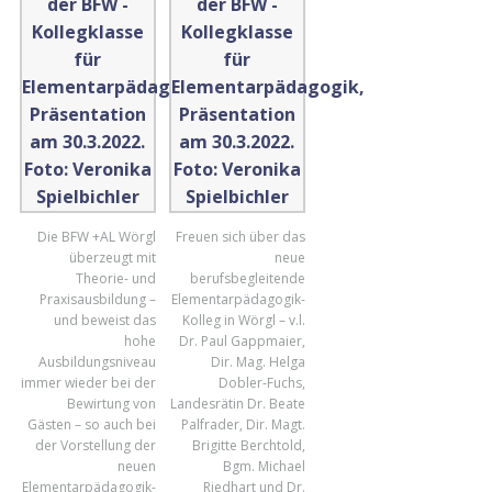
Die BFW +AL Wörgl
Freuen sich über das
überzeugt mit
neue
Theorie- und
berufsbegleitende
Praxisausbildung –
Elementarpädagogik-
und beweist das
Kolleg in Wörgl – v.l.
hohe
Dr. Paul Gappmaier,
Ausbildungsniveau
Dir. Mag. Helga
immer wieder bei der
Dobler-Fuchs,
Bewirtung von
Landesrätin Dr. Beate
Gästen – so auch bei
Palfrader, Dir. Magt.
der Vorstellung der
Brigitte Berchtold,
neuen
Bgm. Michael
Elementarpädagogik-
Riedhart und Dr.