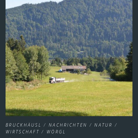
BRUCKHÄUSL
/
NACHRICHTEN
/
NATUR
/
WIRTSCHAFT
/
WÖRGL