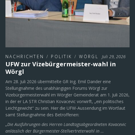
NACHRICHTEN
/
POLITIK
/
WÖRGL
Juli 29, 2026
UFW zur Vizebürgermeister-wahl in
Wörgl
Am 28. Juli 2026 übermittelte GR Ing. Emil Dander eine
Stellungnahme des unabhängigen Forums Wörgl zur
Vizebürgermeisterwahl im Wörgler Gemeinderat am 1. Juli 2026,
in der er LA STR Christian Kovacevic vorwirft, „ein politisches
Leichtgewicht“ zu sein. Hier die UFW-Aussendung im Wortlaut
samt Stellungnahme des Betroffenen:
„Die Ausführungen des Herren Landtagsabgeordneten Kovacevic
anlässlich der Bürgermeister-Stellvertreterwahl in …