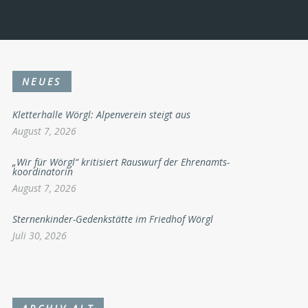
NEUES
Kletterhalle Wörgl: Alpenverein steigt aus
August 7, 2026
„Wir für Wörgl“ kritisiert Rauswurf der Ehrenamts-
koordinatorin
August 7, 2026
Sternenkinder-Gedenkstätte im Friedhof Wörgl
Juli 30, 2026