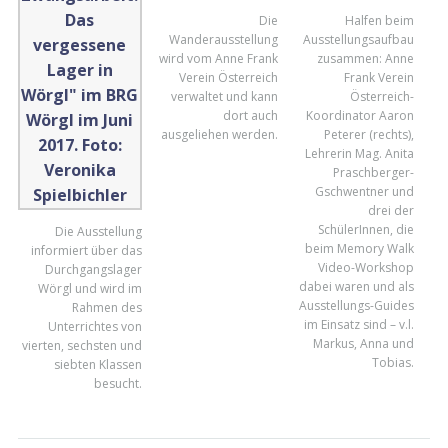
Die
Halfen beim
Wanderausstellung
Ausstellungsaufbau
wird vom Anne Frank
zusammen: Anne
Verein Österreich
Frank Verein
verwaltet und kann
Österreich-
dort auch
Koordinator Aaron
ausgeliehen werden.
Peterer (rechts),
Lehrerin Mag. Anita
Praschberger-
Gschwentner und
drei der
SchülerInnen, die
Die Ausstellung
beim Memory Walk
informiert über das
Video-Workshop
Durchgangslager
dabei waren und als
Wörgl und wird im
Ausstellungs-Guides
Rahmen des
im Einsatz sind – v.l.
Unterrichtes von
Markus, Anna und
vierten, sechsten und
Tobias.
siebten Klassen
besucht.