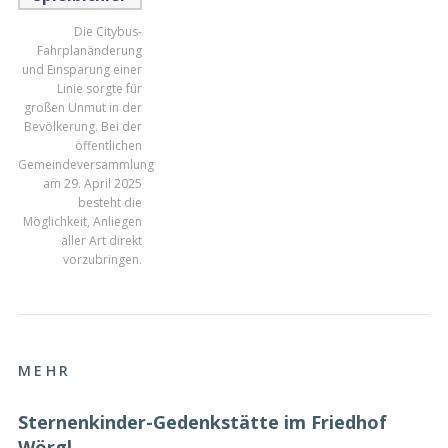
Die Citybus-
Fahrplanänderung
und Einsparung einer
Linie sorgte für
großen Unmut in der
Bevölkerung. Bei der
öffentlichen
Gemeindeversammlung
am 29. April 2025
besteht die
Möglichkeit, Anliegen
aller Art direkt
vorzubringen.
MEHR
Sternenkinder-Gedenkstätte im Friedhof
Wörgl