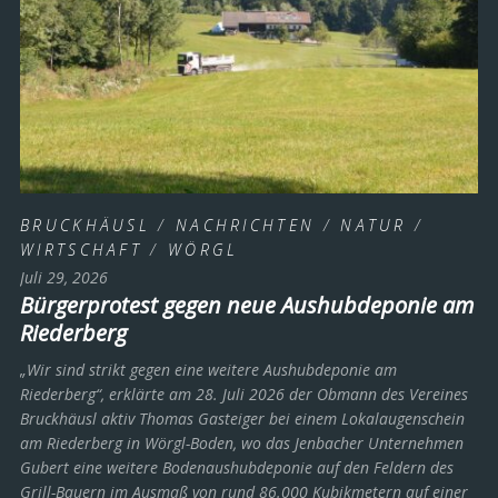
BRUCKHÄUSL
/
NACHRICHTEN
/
NATUR
/
WIRTSCHAFT
/
WÖRGL
Juli 29, 2026
Bürgerprotest gegen neue Aushubdeponie am
Riederberg
„Wir sind strikt gegen eine weitere Aushubdeponie am
Riederberg“, erklärte am 28. Juli 2026 der Obmann des Vereines
Bruckhäusl aktiv Thomas Gasteiger bei einem Lokalaugenschein
am Riederberg in Wörgl-Boden, wo das Jenbacher Unternehmen
Gubert eine weitere Bodenaushubdeponie auf den Feldern des
Grill-Bauern im Ausmaß von rund 86.000 Kubikmetern auf einer