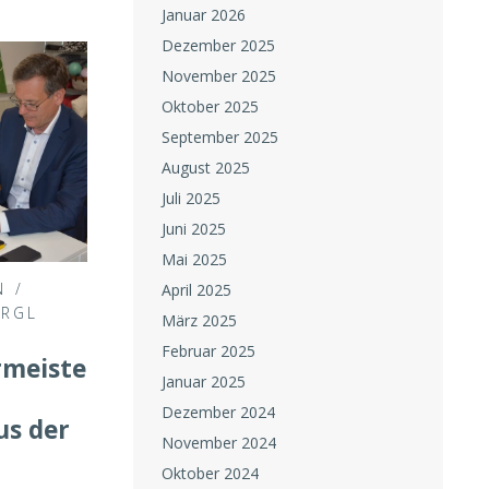
Januar 2026
Dezember 2025
November 2025
Oktober 2025
September 2025
August 2025
Juli 2025
Juni 2025
Mai 2025
N
/
April 2025
RGL
März 2025
Februar 2025
rmeister
Januar 2025
Dezember 2024
us der
November 2024
Oktober 2024