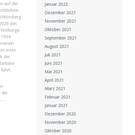
on auf der
Januar 2022
ichtbühne
Dezember 2021
chlossberg
November 2021
 2026 das
Oktober 2021
n Notburga
r 1954
September 2021
rverein
August 2021
das erste
Juli 2021
k der
Barbara
Juni 2021
führt
Mai 2021
April 2021
on
März 2021
 die
Februar 2021
r, …
Januar 2021
Dezember 2020
November 2020
Oktober 2020