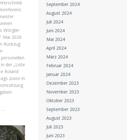
nterschrieb
September 2024
ekonferenz
August 2024
meister
Juli 2024
seinen
ls Wörgler
Juni 2024
. Mai 2026
Mai 2024
en Rückzug
April 2024
en
März 2024
 personellen
in der „Liste
Februar 2024
ste Roland
Januar 2024
ags zuvor in
Dezember 2023
tionssitzung
November 2023
egeben
Oktober 2023
s …
September 2023
August 2023
Juli 2023
Juni 2023