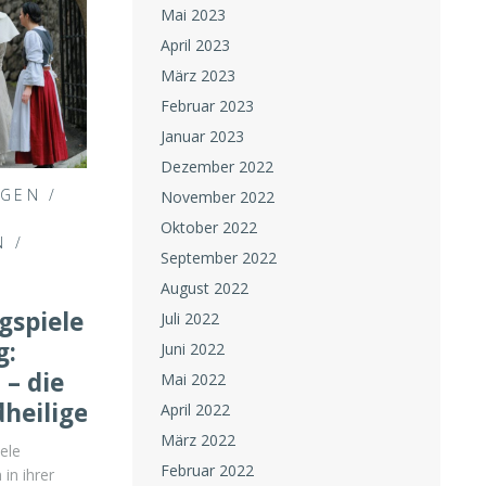
Mai 2023
April 2023
März 2023
Februar 2023
Januar 2023
Dezember 2022
NGEN
/
November 2022
Oktober 2022
N
/
September 2022
August 2022
gspiele
Juli 2022
g:
Juni 2022
– die
Mai 2022
heilige“
April 2022
März 2022
ele
Februar 2022
in ihrer