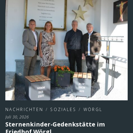
NACHRICHTEN
/
SOZIALES
/
WÖRGL
Juli 30, 2026
Sternenkinder-Gedenkstätte im
Friedhof Wörgl