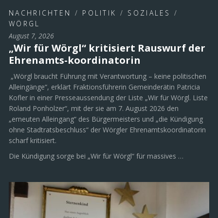
NACHRICHTEN
/
POLITIK
/
SOZIALES
/
WÖRGL
August 7, 2026
„Wir für Wörgl“ kritisiert Rauswurf der
Ehrenamts-koordinatorin
„Wörgl braucht Führung mit Verantwortung – keine politischen
Alleingänge“, erklärt Fraktionsführerin Gemeinderätin Patricia
Kofler in einer Presseaussendung der Liste „Wir für Wörgl. Liste
Roland Ponholzer“, mit der sie am 7. August 2026 den
„erneuten Alleingang“ des Bürgermeisters und „die Kündigung
ohne Stadtratsbeschluss“ der Wörgler Ehrenamtskoordinatorin
scharf kritisiert.
Die Kündigung sorge bei „Wir für Wörgl“ für massives …