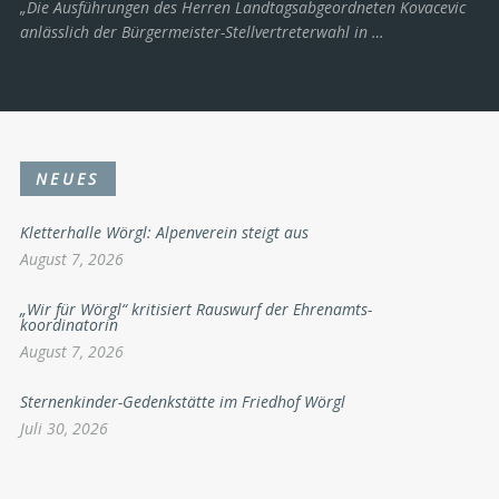
„Die Ausführungen des Herren Landtagsabgeordneten Kovacevic
anlässlich der Bürgermeister-Stellvertreterwahl in …
NEUES
Kletterhalle Wörgl: Alpenverein steigt aus
August 7, 2026
„Wir für Wörgl“ kritisiert Rauswurf der Ehrenamts-
koordinatorin
August 7, 2026
Sternenkinder-Gedenkstätte im Friedhof Wörgl
Juli 30, 2026