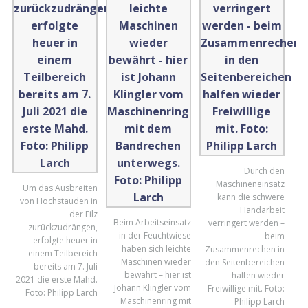
Durch den
Maschineneinsatz
Um das Ausbreiten
kann die schwere
von Hochstauden in
Handarbeit
der Filz
Beim Arbeitseinsatz
verringert werden –
zurückzudrängen,
in der Feuchtwiese
beim
erfolgte heuer in
haben sich leichte
Zusammenrechen in
einem Teilbereich
Maschinen wieder
den Seitenbereichen
bereits am 7. Juli
bewährt – hier ist
halfen wieder
2021 die erste Mahd.
Johann Klingler vom
Freiwillige mit. Foto:
Foto: Philipp Larch
Maschinenring mit
Philipp Larch