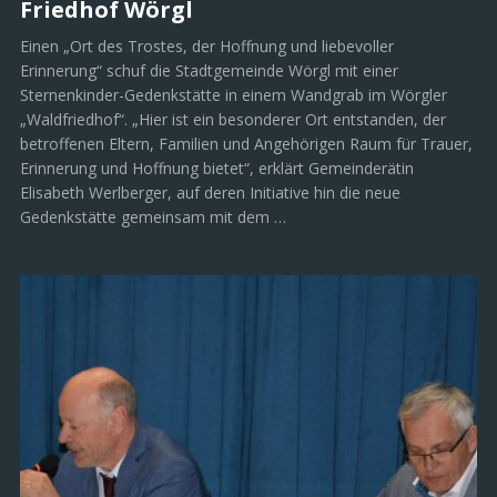
Friedhof Wörgl
Einen „Ort des Trostes, der Hoffnung und liebevoller
Erinnerung“ schuf die Stadtgemeinde Wörgl mit einer
Sternenkinder-Gedenkstätte in einem Wandgrab im Wörgler
„Waldfriedhof“. „Hier ist ein besonderer Ort entstanden, der
betroffenen Eltern, Familien und Angehörigen Raum für Trauer,
Erinnerung und Hoffnung bietet“, erklärt Gemeinderätin
Elisabeth Werlberger, auf deren Initiative hin die neue
Gedenkstätte gemeinsam mit dem …