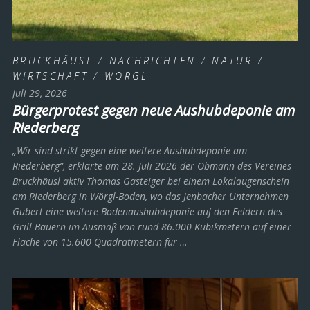
BRUCKHÄUSL
/
NACHRICHTEN
/
NATUR
/
WIRTSCHAFT
/
WÖRGL
Juli 29, 2026
Bürgerprotest gegen neue Aushubdeponie am
Riederberg
„Wir sind strikt gegen eine weitere Aushubdeponie am
Riederberg“, erklärte am 28. Juli 2026 der Obmann des Vereines
Bruckhäusl aktiv Thomas Gasteiger bei einem Lokalaugenschein
am Riederberg in Wörgl-Boden, wo das Jenbacher Unternehmen
Gubert eine weitere Bodenaushubdeponie auf den Feldern des
Grill-Bauern im Ausmaß von rund 86.000 Kubikmetern auf einer
Fläche von 15.600 Quadratmetern für …