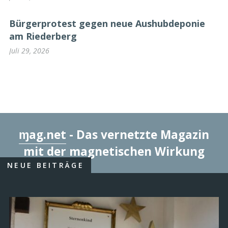
Bürgerprotest gegen neue Aushubdeponie
am Riederberg
Juli 29, 2026
ɱag.net
- Das vernetzte Magazin
mit der magnetischen Wirkung
NEUE BEITRÄGE