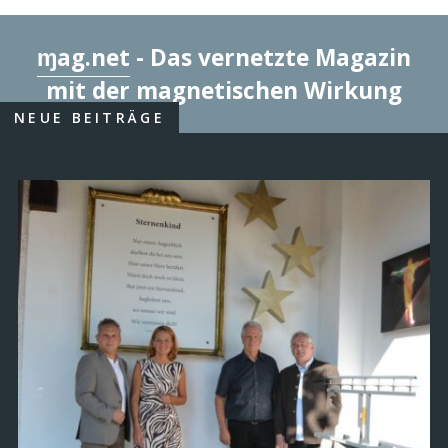
ɱag.net
- Das vernetzte Magazin
mit der magnetischen Wirkung
NEUE BEITRÄGE