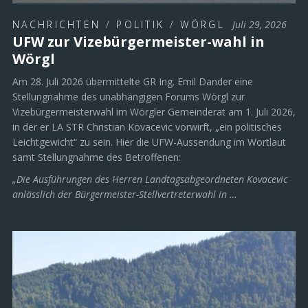
NACHRICHTEN
/
POLITIK
/
WÖRGL
Juli 29, 2026
UFW zur Vizebürgermeister-wahl in
Wörgl
Am 28. Juli 2026 übermittelte GR Ing. Emil Dander eine
Stellungnahme des unabhängigen Forums Wörgl zur
Vizebürgermeisterwahl im Wörgler Gemeinderat am 1. Juli 2026,
in der er LA STR Christian Kovacevic vorwirft, „ein politisches
Leichtgewicht“ zu sein. Hier die UFW-Aussendung im Wortlaut
samt Stellungnahme des Betroffenen:
„Die Ausführungen des Herren Landtagsabgeordneten Kovacevic
anlässlich der Bürgermeister-Stellvertreterwahl in …