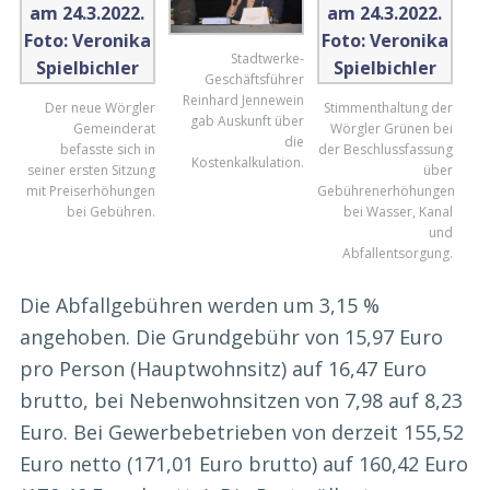
Stadtwerke-
Geschäftsführer
Reinhard Jennewein
Der neue Wörgler
Stimmenthaltung der
gab Auskunft über
Gemeinderat
Wörgler Grünen bei
die
befasste sich in
der Beschlussfassung
Kostenkalkulation.
seiner ersten Sitzung
über
mit Preiserhöhungen
Gebührenerhöhungen
bei Gebühren.
bei Wasser, Kanal
und
Abfallentsorgung.
Die Abfallgebühren werden um 3,15 %
angehoben. Die Grundgebühr von 15,97 Euro
pro Person (Hauptwohnsitz) auf 16,47 Euro
brutto, bei Nebenwohnsitzen von 7,98 auf 8,23
Euro. Bei Gewerbebetrieben von derzeit 155,52
Euro netto (171,01 Euro brutto) auf 160,42 Euro