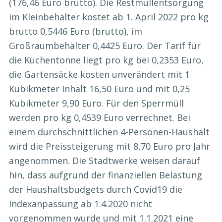
(176,46 Euro brutto). Die Restmüllentsorgung
im Kleinbehälter kostet ab 1. April 2022 pro kg
brutto 0,5446 Euro (brutto), im
Großraumbehälter 0,4425 Euro. Der Tarif für
die Küchentonne liegt pro kg bei 0,2353 Euro,
die Gartensäcke kosten unverändert mit 1
Kubikmeter Inhalt 16,50 Euro und mit 0,25
Kubikmeter 9,90 Euro. Für den Sperrmüll
werden pro kg 0,4539 Euro verrechnet. Bei
einem durchschnittlichen 4-Personen-Haushalt
wird die Preissteigerung mit 8,70 Euro pro Jahr
angenommen. Die Stadtwerke weisen darauf
hin, dass aufgrund der finanziellen Belastung
der Haushaltsbudgets durch Covid19 die
Indexanpassung ab 1.4.2020 nicht
vorgenommen wurde und mit 1.1.2021 eine