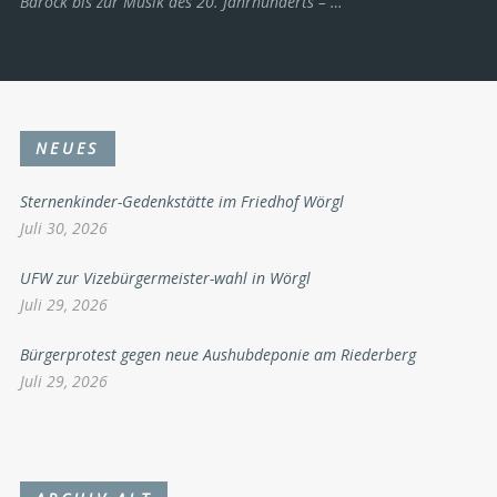
Barock bis zur Musik des 20. Jahrhunderts ­– …
NEUES
Sternenkinder-Gedenkstätte im Friedhof Wörgl
Juli 30, 2026
UFW zur Vizebürgermeister-wahl in Wörgl
Juli 29, 2026
Bürgerprotest gegen neue Aushubdeponie am Riederberg
Juli 29, 2026