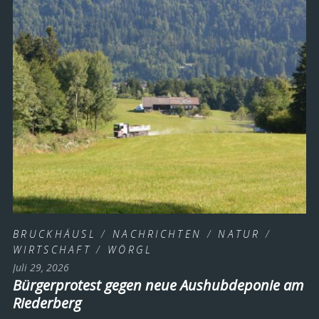
BRUCKHÄUSL
/
NACHRICHTEN
/
NATUR
/
WIRTSCHAFT
/
WÖRGL
Juli 29, 2026
Bürgerprotest gegen neue Aushubdeponie am
Riederberg