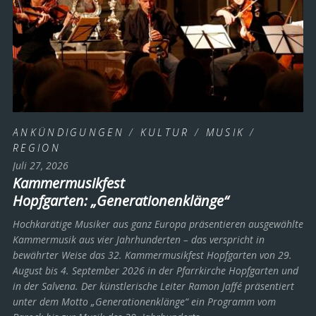
ANKÜNDIGUNGEN
/
KULTUR
/
MUSIK
/
REGION
Juli 27, 2026
Kammermusikfest
Hopfgarten: „Generationenklänge“
Hochkarätige Musiker aus ganz Europa präsentieren ausgewählte
Kammermusik aus vier Jahrhunderten – das verspricht in
bewährter Weise das 32. Kammermusikfest Hopfgarten von 29.
August bis 4. September 2026 in der Pfarrkirche Hopfgarten und
in der Salvena. Der künstlerische Leiter Ramon Jaffé präsentiert
unter dem Motto „Generationenklänge“ ein Programm vom