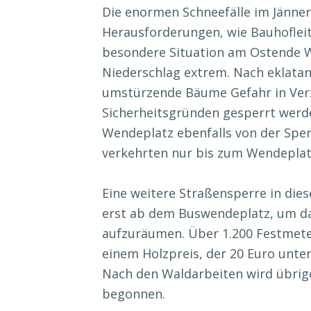
Die enormen Schneefälle im Jänner
Herausforderungen, wie Bauhofleit
besondere Situation am Ostende Wö
Niederschlag extrem. Nach eklat
umstürzende Bäume Gefahr in Verz
Sicherheitsgründen gesperrt werde
Wendeplatz ebenfalls von der Sperr
verkehrten nur bis zum Wendepla
Eine weitere Straßensperre in dies
erst ab dem Buswendeplatz, um da
aufzuräumen. Über 1.200 Festmete
einem Holzpreis, der 20 Euro unter
Nach den Waldarbeiten wird übrig
begonnen.