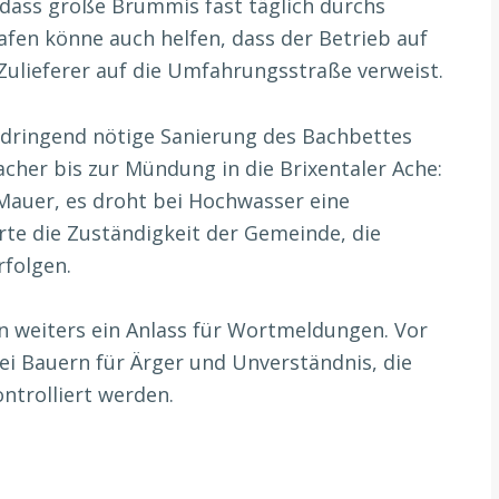
, dass große Brummis fast täglich durchs
afen könne auch helfen, dass der Betrieb auf
Zulieferer auf die Umfahrungsstraße verweist.
 dringend nötige Sanierung des Bachbettes
her bis zur Mündung in die Brixentaler Ache:
Mauer, es droht bei Hochwasser eine
rte die Zuständigkeit der Gemeinde, die
rfolgen.
n weiters ein Anlass für Wortmeldungen. Vor
ei Bauern für Ärger und Unverständnis, die
ntrolliert werden.