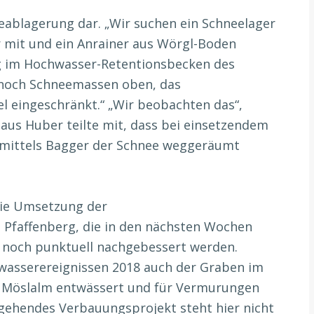
eeablagerung dar. „Wir suchen ein Schneelager
er mit und ein Anrainer aus Wörgl-Boden
g im Hochwasser-Retentionsbecken des
t noch Schneemassen oben, das
el eingeschränkt.“ „Wir beobachten das“,
aus Huber teilte mit, dass bei einsetzendem
 mittels Bagger der Schnee weggeräumt
die Umsetzung der
faffenberg, die in den nächsten Wochen
 noch punktuell nachgebessert werden.
asserereignissen 2018 auch der Graben im
r Möslalm entwässert und für Vermurungen
 gehendes Verbauungsprojekt steht hier nicht