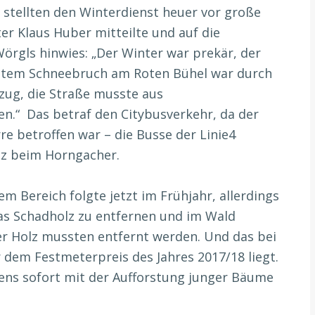
 stellten den Winterdienst heuer vor große
er Klaus Huber mitteilte und auf die
rgls hinwies: „Der Winter war prekär, der
antem Schneebruch am Roten Bühel war durch
ug, die Straße musste aus
n.“ Das betraf den Citybusverkehr, da der
e betroffen war – die Busse der Linie4
tz beim Horngacher.
em Bereich folgte jetzt im Frühjahr, allerdings
s Schadholz zu entfernen und im Wald
r Holz mussten entfernt werden. Und das bei
 dem Festmeterpreis des Jahres 2017/18 liegt.
ens sofort mit der Aufforstung junger Bäume