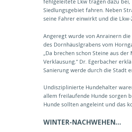
fehlgeleitete Lkw tragen dazu bei
Siedlungsgebiet fahren. Neben Str
seine Fahrer einwirkt und die Lkw-
Angeregt wurde von Anrainern die
des Dornhäuslgrabens vom Horngac
„Da brechen schon Steine aus der 
Verklausung.“ Dr. Egerbacher erklä
Sanierung werde durch die Stadt e
Undisziplinierte Hundehalter ware
allem freilaufende Hunde sorgen b
Hunde sollten angeleint und das ko
WINTER-NACHWEHEN…