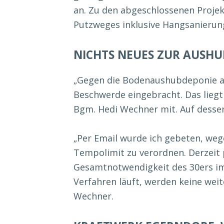
an. Zu den abgeschlossenen Projek
Putzweges inklusive Hangsanierun
NICHTS NEUES ZUR AUSH
„Gegen die Bodenaushubdeponie a
Beschwerde eingebracht. Das liegt 
Bgm. Hedi Wechner mit. Auf dess
„Per Email wurde ich gebeten, wege
Tempolimit zu verordnen. Derzeit 
Gesamtnotwendigkeit des 30ers im
Verfahren läuft, werden keine wei
Wechner.