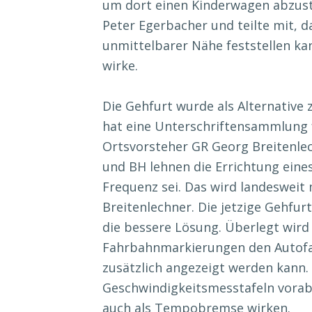
um dort einen Kinderwagen abzuste
Peter Egerbacher und teilte mit,
unmittelbarer Nähe feststellen ka
wirke.
Die Gehfurt wurde als Alternative 
hat eine Unterschriftensammlung f
Ortsvorsteher GR Georg Breitenlec
und BH lehnen die Errichtung eines
Frequenz sei. Das wird landesweit 
Breitenlechner. Die jetzige Gehfur
die bessere Lösung. Überlegt wird 
Fahrbahnmarkierungen den Autofah
zusätzlich angezeigt werden kann.
Geschwindigkeitsmesstafeln vorab
auch als Tempobremse wirken.