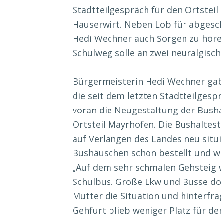
Stadtteilgespräch für den Ortsteil
Hauserwirt. Neben Lob für abgesc
Hedi Wechner auch Sorgen zu hören
Schulweg solle an zwei neuralgisc
Bürgermeisterin Hedi Wechner gab 
die seit dem letzten Stadtteilgesp
voran die Neugestaltung der Busha
Ortsteil Mayrhofen. Die Bushaltes
auf Verlangen des Landes neu situi
Bushäuschen schon bestellt und wir
„Auf dem sehr schmalen Gehsteig w
Schulbus. Große Lkw und Busse don
Mutter die Situation und hinterfr
Gehfurt blieb weniger Platz für de