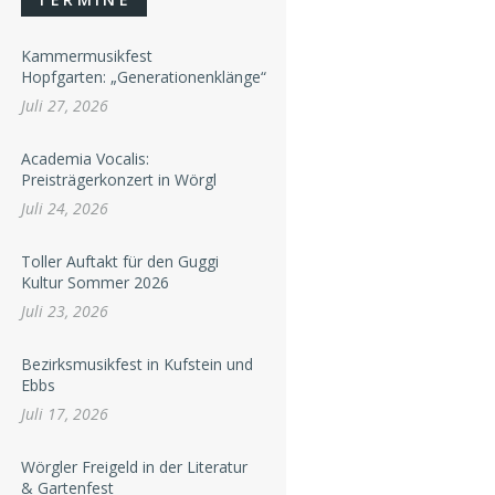
Kammermusikfest
Hopfgarten: „Generationenklänge“
Juli 27, 2026
Academia Vocalis:
Preisträgerkonzert in Wörgl
Juli 24, 2026
Toller Auftakt für den Guggi
Kultur Sommer 2026
Juli 23, 2026
Bezirksmusikfest in Kufstein und
Ebbs
Juli 17, 2026
Wörgler Freigeld in der Literatur
& Gartenfest