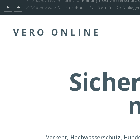
1:17 p.m. / Nov. 4
Start für Planung Hochwasserschutz U
VERO ONLINE
Siche
Verkehr, Hochwasserschutz, Hunde