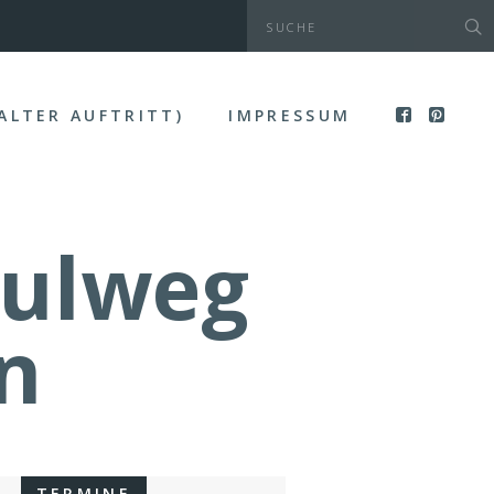
(ALTER AUFTRITT)
IMPRESSUM
hulweg
n
TERMINE