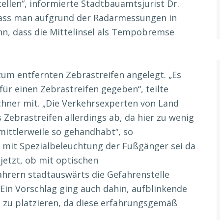
llen“, informierte Stadtbauamtsjurist Dr.
 dass man aufgrund der Radarmessungen in
nn, dass die Mittelinsel als Tempobremse
zum entfernten Zebrastreifen angelegt. „Es
ür einen Zebrastreifen gegeben“, teilte
hner mit. „Die Verkehrsexperten von Land
 Zebrastreifen allerdings ab, da hier zu wenig
mittlerweile so gehandhabt“, so
t mit Spezialbeleuchtung der Fußgänger sei da
jetzt, ob mit optischen
rern stadtauswärts die Gefahrenstelle
 Ein Vorschlag ging auch dahin, aufblinkende
 zu platzieren, da diese erfahrungsgemäß