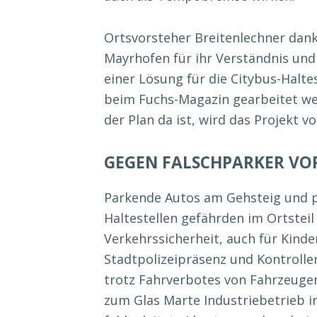
Ortsvorsteher Breitenlechner dan
Mayrhofen für ihr Verständnis und
einer Lösung für die Citybus-Halte
beim Fuchs-Magazin gearbeitet we
der Plan da ist, wird das Projekt vo
GEGEN FALSCHPARKER VO
Parkende Autos am Gehsteig und p
Haltestellen gefährden im Ortsteil
Verkehrssicherheit, auch für Kind
Stadtpolizeipräsenz und Kontrolle
trotz Fahrverbotes von Fahrzeuge
zum Glas Marte Industriebetrieb in