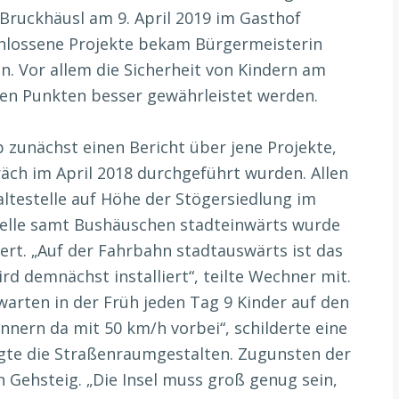
 Bruckhäusl am 9. April 2019 im Gasthof
hlossene Projekte bekam Bürgermeisterin
. Vor allem die Sicherheit von Kindern am
hen Punkten besser gewährleistet werden.
zunächst einen Bericht über jene Projekte,
räch im April 2018 durchgeführt wurden. Allen
ltestelle auf Höhe der Stögersiedlung im
telle samt Bushäuschen stadteinwärts wurde
ert. „Auf der Fahrbahn stadtauswärts ist das
d demnächst installiert“, teilte Wechner mit.
arten in der Früh jeden Tag 9 Kinder auf den
nern da mit 50 km/h vorbei“, schilderte eine
agte die Straßenraumgestalten. Zugunsten der
n Gehsteig. „Die Insel muss groß genug sein,