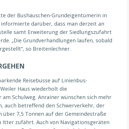
kte der Bushäuschen-Grundeigentümerin in
 informierte darüber, dass man derzeit an
stelle samt Erweiterung der Siedlungszufahrt
rde. „Die Grundverhandlungen laufen, sobald
rgestellt“, so Breitenlechner.
RGEHEN
arkende Reisebusse auf Linienbus-
 Weiler Haus wiederholt die
er am Schulweg. Anrainer wünschen sich mehr
n, auch betreffend den Schwerverkehr, der
n über 7,5 Tonnen auf der Gemeindestraße
 Itter zufährt. Auch von Navigationsgeräten