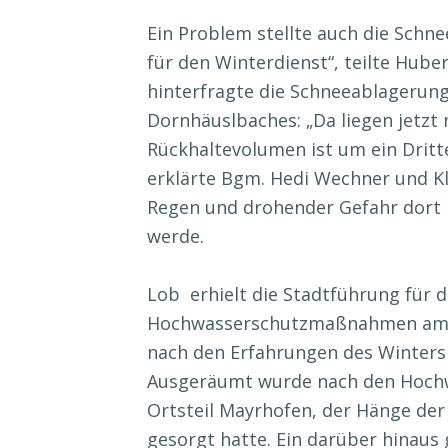
Ein Problem stellte auch die Schn
für den Winterdienst“, teilte Hub
hinterfragte die Schneeablagerun
Dornhäuslbaches: „Da liegen jetz
Rückhaltevolumen ist um ein Dritt
erklärte Bgm. Hedi Wechner und Kl
Regen und drohender Gefahr dort
werde.
Lob erhielt die Stadtführung für 
Hochwasserschutzmaßnahmen am P
nach den Erfahrungen des Winters
Ausgeräumt wurde nach den Hochw
Ortsteil Mayrhofen, der Hänge de
gesorgt hatte. Ein darüber hinaus