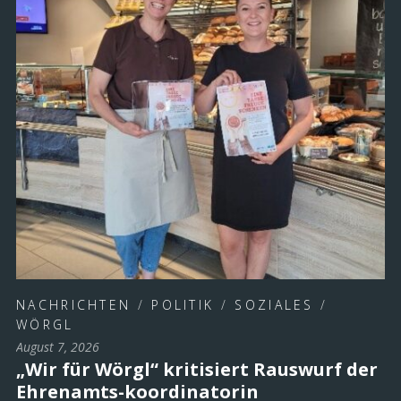
NACHRICHTEN
/
POLITIK
/
SOZIALES
/
WÖRGL
August 7, 2026
„Wir für Wörgl“ kritisiert Rauswurf der
Ehrenamts-koordinatorin