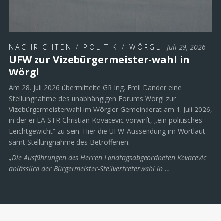
NACHRICHTEN
/
POLITIK
/
WÖRGL
Juli 29, 2026
UFW zur Vizebürgermeister-wahl in
Wörgl
Am 28. Juli 2026 übermittelte GR Ing. Emil Dander eine
Stellungnahme des unabhängigen Forums Wörgl zur
Vizebürgermeisterwahl im Wörgler Gemeinderat am 1. Juli 2026,
in der er LA STR Christian Kovacevic vorwirft, „ein politisches
Leichtgewicht“ zu sein. Hier die UFW-Aussendung im Wortlaut
samt Stellungnahme des Betroffenen:
„Die Ausführungen des Herren Landtagsabgeordneten Kovacevic
anlässlich der Bürgermeister-Stellvertreterwahl in …