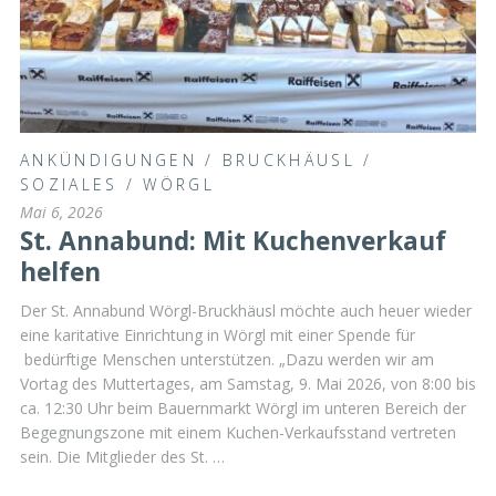
ANKÜNDIGUNGEN
/
BRUCKHÄUSL
/
SOZIALES
/
WÖRGL
Mai 6, 2026
St. Annabund: Mit Kuchenverkauf
helfen
Der St. Annabund Wörgl-Bruckhäusl möchte auch heuer wieder
eine karitative Einrichtung in Wörgl mit einer Spende für
bedürftige Menschen unterstützen. „Dazu werden wir am
Vortag des Muttertages, am Samstag, 9. Mai 2026, von 8:00 bis
ca. 12:30 Uhr beim Bauernmarkt Wörgl im unteren Bereich der
Begegnungszone mit einem Kuchen-Verkaufsstand vertreten
sein. Die Mitglieder des St. …