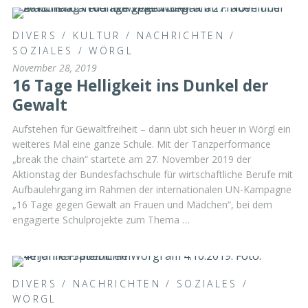
DIVERS
/
KULTUR
/
NACHRICHTEN
/
SOZIALES
/
WÖRGL
November 28, 2019
16 Tage Helligkeit ins Dunkel der
Gewalt
Aufstehen für Gewaltfreiheit – darin übt sich heuer in Wörgl ein
weiteres Mal eine ganze Schule. Mit der Tanzperformance
„break the chain“ startete am 27. November 2019 der
Aktionstag der Bundesfachschule für wirtschaftliche Berufe mit
Aufbaulehrgang im Rahmen der internationalen UN-Kampagne
„16 Tage gegen Gewalt an Frauen und Mädchen“, bei dem
engagierte Schulprojekte zum Thema …
DIVERS
/
NACHRICHTEN
/
SOZIALES
/
WÖRGL