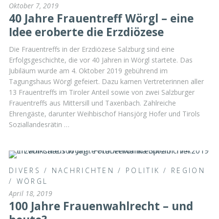
Oktober 7, 2019
40 Jahre Frauentreff Wörgl – eine
Idee eroberte die Erzdiözese
Die Frauentreffs in der Erzdiözese Salzburg sind eine
Erfolgsgeschichte, die vor 40 Jahren in Wörgl startete. Das
Jubiläum wurde am 4. Oktober 2019 gebührend im
Tagungshaus Wörgl gefeiert. Dazu kamen Vertreterinnen aller
13 Frauentreffs im Tiroler Anteil sowie von zwei Salzburger
Frauentreffs aus Mittersill und Taxenbach. Zahlreiche
Ehrengäste, darunter Weihbischof Hansjörg Hofer und Tirols
Soziallandesrätin …
DIVERS
/
NACHRICHTEN
/
POLITIK
/
REGION
/
WÖRGL
April 18, 2019
100 Jahre Frauenwahlrecht – und