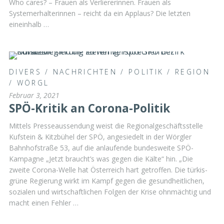
Who cares? – Frauen als Verliererinnen. Frauen als
Systemerhalterinnen – reicht da ein Applaus? Die letzten
eineinhalb …
DIVERS
/
NACHRICHTEN
/
POLITIK
/
REGION
/
WÖRGL
Februar 3, 2021
SPÖ-Kritik an Corona-Politik
Mittels Presseaussendung weist die Regionalgeschäftsstelle
Kufstein & Kitzbühel der SPÖ, angesiedelt in der Wörgler
Bahnhofstraße 53, auf die anlaufende bundesweite SPÖ-
Kampagne „Jetzt braucht’s was gegen die Kälte“ hin. „Die
zweite Corona-Welle hat Österreich hart getroffen. Die türkis-
grüne Regierung wirkt im Kampf gegen die gesundheitlichen,
sozialen und wirtschaftlichen Folgen der Krise ohnmächtig und
macht einen Fehler …