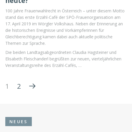
heute?
100 Jahre Frauenwahlrecht in Österreich – unter diesem Motto
stand das erste Erzähl-Café der SPÖ-Frauenorganisation am
17. April 2019 im Wörgler Volkshaus. Neben der Erinnerung an
die historischen Ereignisse und Vorkämpferinnen für
Gleichberechtigung kamen dabei auch aktuelle politische
Themen zur Sprache.
Die beiden Landtagsabgeordneten Claudia Hagsteiner und
Elisabeth Fleischanderl begrüßten zur neuen, vierteljährlichen
Veranstaltungsreihe des Erzähl-Cafés, …
1
2
NEUES