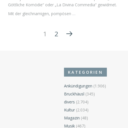
Göttliche Komödie“ oder „La Divina Commedia“ gewidmet.
Mit der gleichnamigen, pompösen …
1
2
KATEGORIEN
Ankündigungen
(1.906)
Bruckhäusl
(345)
divers
(2.704)
Kultur
(2.034)
Magazin
(48)
Musik
(467)