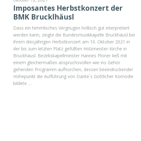
Imposantes Herbstkonzert der
BMK Brucklhäusl
Dass ein himmlisches Vergnügen höllisch gut interpretiert
werden kann, zeigte die Bundesmusikkapelle Bruckhäusl bei
ihrem diesjährigen Herbstkonzert am 10. Oktober 2021 in
der bis zum letzten Platz gefüllten Holzmeister-Kirche in
Bruckhäusl. Bezirkskapellmeister Hannes Ploner ließ mit
einem gleichermaßen anspruchsvollen wie ins Gehör
gehenden Programm aufhorchen, dessen beeindruckender
Höhepunkt die Aufführung von Dante´s Göttlicher Komödie
bildete …