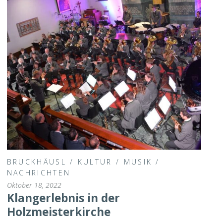
BRUCKHÄUSL
/
KULTUR
/
MUSIK
/
NACHRICHTEN
Oktober 18, 2022
Klangerlebnis in der
Holzmeisterkirche