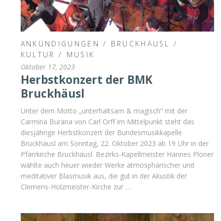
ANKÜNDIGUNGEN
/
BRUCKHÄUSL
/
KULTUR
/
MUSIK
Oktober 17, 2023
Herbstkonzert der BMK
Bruckhäusl
Unter dem Motto „unterhaltsam & magisch“ mit der
Carmina Burana von Carl Orff im Mittelpunkt steht das
diesjährige Herbstkonzert der Bundesmusikkapelle
Bruckhäusl am Sonntag, 22. Oktober 2023 ab 19 Uhr in der
Pfarrkirche Bruckhäusl. Bezirks-Kapellmeister Hannes Ploner
wählte auch heuer wieder Werke atmosphärischer und
meditativer Blasmusik aus, die gut in der Akustik der
Clemens-Holzmeister-Kirche zur …