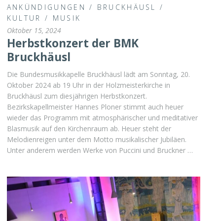
ANKÜNDIGUNGEN
/
BRUCKHÄUSL
/
KULTUR
/
MUSIK
Oktober 15, 2024
Herbstkonzert der BMK
Bruckhäusl
Die Bundesmusikkapelle Bruckhäusl lädt am Sonntag, 20.
Oktober 2024 ab 19 Uhr in der Holzmeisterkirche in
Bruckhäusl zum diesjährigen Herbstkonzert.
Bezirkskapellmeister Hannes Ploner stimmt auch heuer
wieder das Programm mit atmosphärischer und meditativer
Blasmusik auf den Kirchenraum ab. Heuer steht der
Melodienreigen unter dem Motto musikalischer Jubiläen.
Unter anderem werden Werke von Puccini und Bruckner …