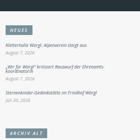
NEUES
Kletterhalle Wörgl: Alpenverein steigt aus
August 7, 2026
„Wir für Wörgl“ kritisiert Rauswurf der Ehrenamts-
koordinatorin
August 7, 2026
Sternenkinder-Gedenkstätte im Friedhof Wörgl
Juli 30, 2026
ARCHIV ALT