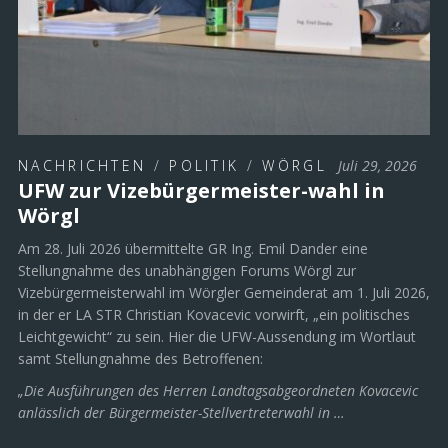
NACHRICHTEN
/
POLITIK
/
WÖRGL
Juli 29, 2026
UFW zur Vizebürgermeister-wahl in
Wörgl
Am 28. Juli 2026 übermittelte GR Ing. Emil Dander eine
Stellungnahme des unabhängigen Forums Wörgl zur
Vizebürgermeisterwahl im Wörgler Gemeinderat am 1. Juli 2026,
in der er LA STR Christian Kovacevic vorwirft, „ein politisches
Leichtgewicht“ zu sein. Hier die UFW-Aussendung im Wortlaut
samt Stellungnahme des Betroffenen:
„Die Ausführungen des Herren Landtagsabgeordneten Kovacevic
anlässlich der Bürgermeister-Stellvertreterwahl in …