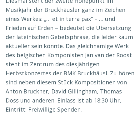
Diesmal steht der zweite Höhepunkt im
Musikjahr der Bruckhäusler ganz im Zeichen
eines Werkes: „… et in terra pax“ – … und
Frieden auf Erden – bedeutet die Übersetzung
der lateinischen Gebetsphrase, die leider kaum
aktueller sein könnte. Das gleichnamige Werk
des belgischen Komponisten Jan van der Roost
steht im Zentrum des diesjährigen
Herbstkonzertes der BMK Bruckhäusl. Zu hören
sind neben diesem Stück Kompositionen von
Anton Bruckner, David Gillingham, Thomas
Doss und anderen. Einlass ist ab 18:30 Uhr,
Eintritt: Freiwillige Spenden.