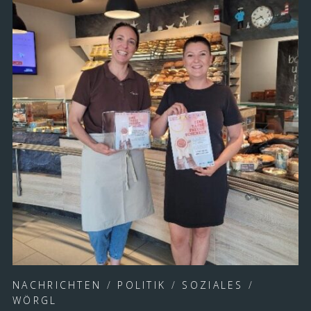
NACHRICHTEN
/
POLITIK
/
SOZIALES
/
WÖRGL