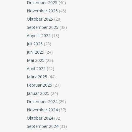
Dezember 2025
(40)
November 2025
(46)
Oktober 2025
(28)
September 2025
(32)
August 2025
(13)
Juli 2025
(28)
Juni 2025
(24)
Mai 2025
(23)
April 2025
(42)
März 2025
(44)
Februar 2025
(27)
Januar 2025
(24)
Dezember 2024
(29)
November 2024
(37)
Oktober 2024
(32)
September 2024
(31)