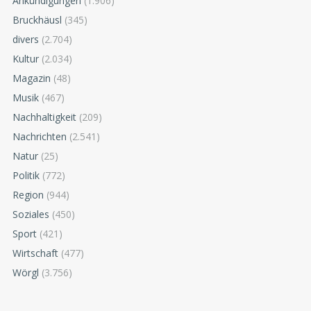
Ankündigungen
(1.906)
Bruckhäusl
(345)
divers
(2.704)
Kultur
(2.034)
Magazin
(48)
Musik
(467)
Nachhaltigkeit
(209)
Nachrichten
(2.541)
Natur
(25)
Politik
(772)
Region
(944)
Soziales
(450)
Sport
(421)
Wirtschaft
(477)
Wörgl
(3.756)