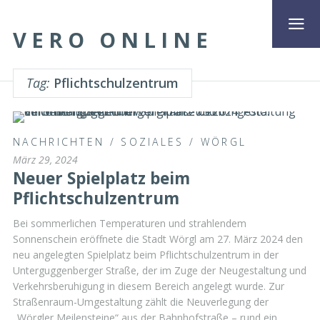
VERO ONLINE
Tag:
Pflichtschulzentrum
NACHRICHTEN
/
SOZIALES
/
WÖRGL
März 29, 2024
Neuer Spielplatz beim
Pflichtschulzentrum
Bei sommerlichen Temperaturen und strahlendem
Sonnenschein eröffnete die Stadt Wörgl am 27. März 2024 den
neu angelegten Spielplatz beim Pflichtschulzentrum in der
Unterguggenberger Straße, der im Zuge der Neugestaltung und
Verkehrsberuhigung in diesem Bereich angelegt wurde. Zur
Straßenraum-Umgestaltung zählt die Neuverlegung der
„Wörgler Meilensteine“ aus der Bahnhofstraße – rund ein