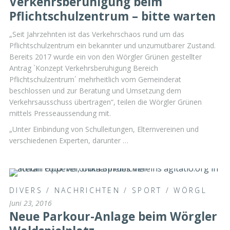
Verkehrsberuhigung beim
Pflichtschulzentrum – bitte warten
„Seit Jahrzehnten ist das Verkehrschaos rund um das
Pflichtschulzentrum ein bekannter und unzumutbarer Zustand.
Bereits 2017 wurde ein von den Wörgler Grünen gestellter
Antrag `Konzept Verkehrsberuhigung Bereich
Pflichtschulzentrum´ mehrheitlich vom Gemeinderat
beschlossen und zur Beratung und Umsetzung dem
Verkehrsausschuss übertragen“, teilen die Wörgler Grünen
mittels Presseaussendung mit.
„Unter Einbindung von Schulleitungen, Elternvereinen und
verschiedenen Experten, darunter …
DIVERS
/
NACHRICHTEN
/
SPORT
/
WÖRGL
Juni 23, 2016
Neue Parkour-Anlage beim Wörgler