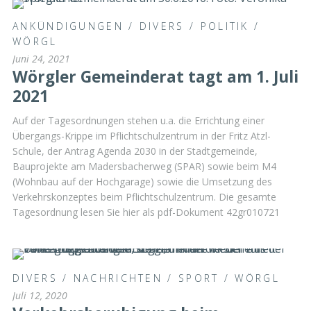
ANKÜNDIGUNGEN
/
DIVERS
/
POLITIK
/
WÖRGL
Juni 24, 2021
Wörgler Gemeinderat tagt am 1. Juli
2021
Auf der Tagesordnungen stehen u.a. die Errichtung einer
Übergangs-Krippe im Pflichtschulzentrum in der Fritz Atzl-
Schule, der Antrag Agenda 2030 in der Stadtgemeinde,
Bauprojekte am Madersbacherweg (SPAR) sowie beim M4
(Wohnbau auf der Hochgarage) sowie die Umsetzung des
Verkehrskonzeptes beim Pflichtschulzentrum. Die gesamte
Tagesordnung lesen Sie hier als pdf-Dokument 42gr010721
DIVERS
/
NACHRICHTEN
/
SPORT
/
WÖRGL
Juli 12, 2020