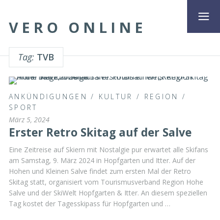
VERO ONLINE
Tag:
TVB
ANKÜNDIGUNGEN
/
KULTUR
/
REGION
/
SPORT
März 5, 2024
Erster Retro Skitag auf der Salve
Eine Zeitreise auf Skiern mit Nostalgie pur erwartet alle Skifans
am Samstag, 9. März 2024 in Hopfgarten und Itter. Auf der
Hohen und Kleinen Salve findet zum ersten Mal der Retro
Skitag statt, organisiert vom Tourismusverband Region Hohe
Salve und der SkiWelt Hopfgarten & Itter. An diesem speziellen
Tag kostet der Tagesskipass für Hopfgarten und …