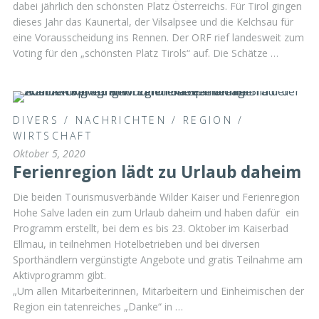
dabei jährlich den schönsten Platz Österreichs. Für Tirol gingen
dieses Jahr das Kaunertal, der Vilsalpsee und die Kelchsau für
eine Vorausscheidung ins Rennen. Der ORF rief landesweit zum
Voting für den „schönsten Platz Tirols“ auf. Die Schätze …
DIVERS
/
NACHRICHTEN
/
REGION
/
WIRTSCHAFT
Oktober 5, 2020
Ferienregion lädt zu Urlaub daheim
Die beiden Tourismusverbände Wilder Kaiser und Ferienregion
Hohe Salve laden ein zum Urlaub daheim und haben dafür ein
Programm erstellt, bei dem es bis 23. Oktober im Kaiserbad
Ellmau, in teilnehmen Hotelbetrieben und bei diversen
Sporthändlern vergünstigte Angebote und gratis Teilnahme am
Aktivprogramm gibt.
„Um allen Mitarbeiterinnen, Mitarbeitern und Einheimischen der
Region ein tatenreiches „Danke“ in …