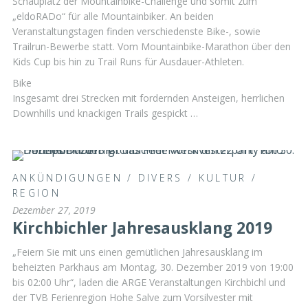
Schauplatz der Mountainbike-Challenge und somit zum
„eldoRADo“ für alle Mountainbiker. An beiden
Veranstaltungstagen finden verschiedenste Bike-, sowie
Trailrun-Bewerbe statt. Vom Mountainbike-Marathon über den
Kids Cup bis hin zu Trail Runs für Ausdauer-Athleten.
Bike
Insgesamt drei Strecken mit fordernden Ansteigen, herrlichen
Downhills und knackigen Trails gespickt …
ANKÜNDIGUNGEN
/
DIVERS
/
KULTUR
/
REGION
Dezember 27, 2019
Kirchbichler Jahresausklang 2019
„Feiern Sie mit uns einen gemütlichen Jahresausklang im
beheizten Parkhaus am Montag, 30. Dezember 2019 von 19:00
bis 02:00 Uhr“, laden die ARGE Veranstaltungen Kirchbichl und
der TVB Ferienregion Hohe Salve zum Vorsilvester mit