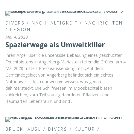
DIVERS
/
NACHHALTIGKEIT
/
NACHRICHTEN
/
REGION
Mai 4, 2020
Spazierwege als Umweltkiller
Ihren Ärger über die unsensible Bebauung eines geschützten
Feuchtbiotops in Angerberg-Mariastein teilen die Grünen am 4.
Mai 2020 mittels Presseaussendung mit. „Auf dem
Gemeindegebiet von Angerberg befindet sich ein echtes
Naturjuwel – doch nur wenige wissen, was genau
dahintersteckt. Die Schilfwiesen im Moosbachtal bieten
zahlreichen, zum Teil stark gefährdeten Pflanzen- und
Baumarten Lebensraum und sind …
BRUCKHÄUSL
/
DIVERS
/
KULTUR
/