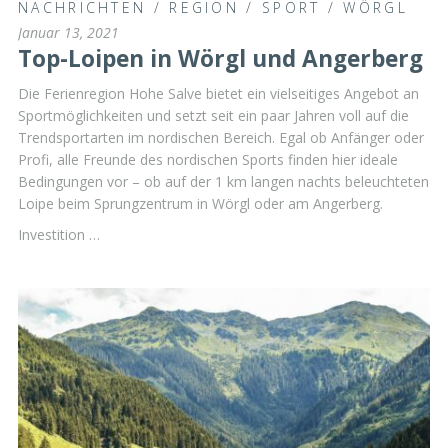
NACHRICHTEN
/
REGION
/
SPORT
/
WÖRGL
Januar 13, 2021
Top-Loipen in Wörgl und Angerberg
Die Ferienregion Hohe Salve bietet ein vielseitiges Angebot an
Sportmöglichkeiten und setzt seit ein paar Jahren voll auf die
Trendsportarten im nordischen Bereich. Egal ob Anfänger oder
Profi, alle Freunde des nordischen Sports finden hier ideale
Bedingungen vor – ob auf der 1 km langen nachts beleuchteten
Loipe beim Sprungzentrum in Wörgl oder am Angerberg.
Investition …