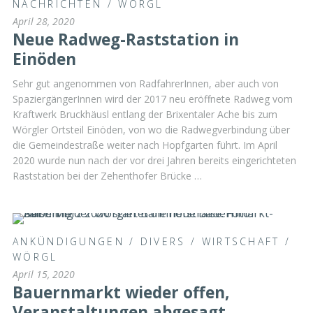
NACHRICHTEN
/
WÖRGL
April 28, 2020
Neue Radweg-Raststation in
Einöden
Sehr gut angenommen von RadfahrerInnen, aber auch von
SpaziergängerInnen wird der 2017 neu eröffnete Radweg vom
Kraftwerk Bruckhäusl entlang der Brixentaler Ache bis zum
Wörgler Ortsteil Einöden, von wo die Radwegverbindung über
die Gemeindestraße weiter nach Hopfgarten führt. Im April
2020 wurde nun nach der vor drei Jahren bereits eingerichteten
Raststation bei der Zehenthofer Brücke …
ANKÜNDIGUNGEN
/
DIVERS
/
WIRTSCHAFT
/
WÖRGL
April 15, 2020
Bauernmarkt wieder offen,
Veranstaltungen abgesagt