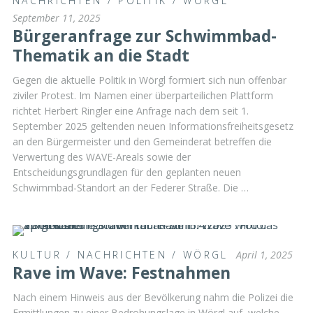
NACHRICHTEN
/
POLITIK
/
WÖRGL
September 11, 2025
Bürgeranfrage zur Schwimmbad-
Thematik an die Stadt
Gegen die aktuelle Politik in Wörgl formiert sich nun offenbar
ziviler Protest. Im Namen einer überparteilichen Plattform
richtet Herbert Ringler eine Anfrage nach dem seit 1.
September 2025 geltenden neuen Informationsfreiheitsgesetz
an den Bürgermeister und den Gemeinderat betreffen die
Verwertung des WAVE-Areals sowie der
Entscheidungsgrundlagen für den geplanten neuen
Schwimmbad-Standort an der Federer Straße. Die …
KULTUR
/
NACHRICHTEN
/
WÖRGL
April 1, 2025
Rave im Wave: Festnahmen
Nach einem Hinweis aus der Bevölkerung nahm die Polizei die
Ermittlungen zu einer Bedrohungslage in Wörgl auf, welche