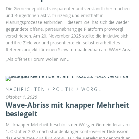
Die Gemeindepolitik transparenter und verständlicher machen
und BürgerInnen aktiv, frühzeitig und ernsthaft in
Planungsprozesse einbinden – diesem Ziel hat sich die wieder
gegründete offene, parteiunabhängige Plattform proWörgl
verschrieben. Am 20. November 2025 stellte die Initiative sich
und ihre Ziele vor und präsentierte ein selbst erarbeitetes
Referenzprojekt für einen Schwimmbadneubau am WAVE-Areal.
„Als offenes Forum wollen wir …
NACHRICHTEN
/
POLITIK
/
WÖRGL
Oktober 1, 2025
Wave-Abriss mit knapper Mehrheit
besiegelt
Mit knapper Mehrheit beschloss der Wörgler Gemeinderat am
1. Oktober 2025 nach stundenlanger kontroverser Diskussion
das endgültige Aus fürs WAVE. Für die Beteiligung der Stadt an