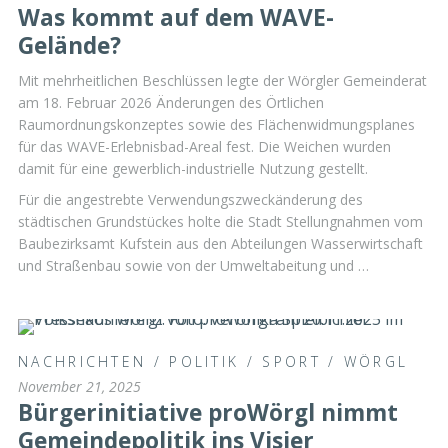
Was kommt auf dem WAVE-
Gelände?
Mit mehrheitlichen Beschlüssen legte der Wörgler Gemeinderat
am 18. Februar 2026 Änderungen des Örtlichen
Raumordnungskonzeptes sowie des Flächenwidmungsplanes
für das WAVE-Erlebnisbad-Areal fest. Die Weichen wurden
damit für eine gewerblich-industrielle Nutzung gestellt.
Für die angestrebte Verwendungszweckänderung des
städtischen Grundstückes holte die Stadt Stellungnahmen vom
Baubezirksamt Kufstein aus den Abteilungen Wasserwirtschaft
und Straßenbau sowie von der Umweltabeitung und …
NACHRICHTEN
/
POLITIK
/
SPORT
/
WÖRGL
November 21, 2025
Bürgerinitiative proWörgl nimmt
Gemeindepolitik ins Visier