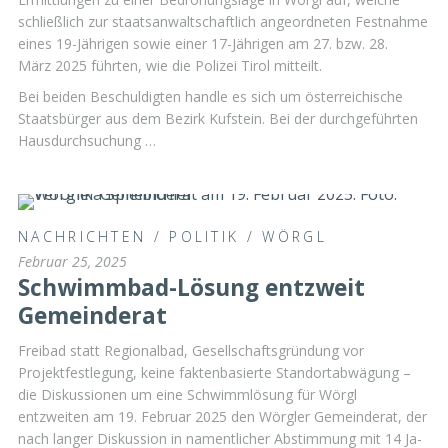
schließlich zur staatsanwaltschaftlich angeordneten Festnahme
eines 19-Jährigen sowie einer 17-Jährigen am 27. bzw. 28.
März 2025 führten, wie die Polizei Tirol mitteilt.
Bei beiden Beschuldigten handle es sich um österreichische
Staatsbürger aus dem Bezirk Kufstein. Bei der durchgeführten
Hausdurchsuchung …
NACHRICHTEN
/
POLITIK
/
WÖRGL
Februar 25, 2025
Schwimmbad-Lösung entzweit
Gemeinderat
Freibad statt Regionalbad, Gesellschaftsgründung vor
Projektfestlegung, keine faktenbasierte Standortabwägung –
die Diskussionen um eine Schwimmlösung für Wörgl
entzweiten am 19. Februar 2025 den Wörgler Gemeinderat, der
nach langer Diskussion in namentlicher Abstimmung mit 14 Ja-