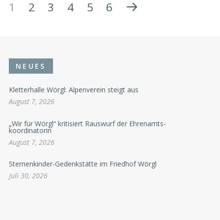
1
2
3
4
5
6
NEUES
Kletterhalle Wörgl: Alpenverein steigt aus
August 7, 2026
„Wir für Wörgl“ kritisiert Rauswurf der Ehrenamts-
koordinatorin
August 7, 2026
Sternenkinder-Gedenkstätte im Friedhof Wörgl
Juli 30, 2026