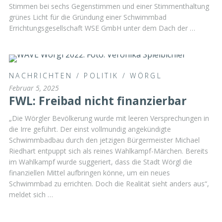
Stimmen bei sechs Gegenstimmen und einer Stimmenthaltung
grünes Licht für die Gründung einer Schwimmbad
Errichtungsgesellschaft WSE GmbH unter dem Dach der …
NACHRICHTEN
/
POLITIK
/
WÖRGL
Februar 5, 2025
FWL: Freibad nicht finanzierbar
„Die Wörgler Bevölkerung wurde mit leeren Versprechungen in
die Irre geführt. Der einst vollmundig angekündigte
Schwimmbadbau durch den jetzigen Bürgermeister Michael
Riedhart entpuppt sich als reines Wahlkampf-Märchen. Bereits
im Wahlkampf wurde suggeriert, dass die Stadt Wörgl die
finanziellen Mittel aufbringen könne, um ein neues
Schwimmbad zu errichten. Doch die Realität sieht anders aus“,
meldet sich …