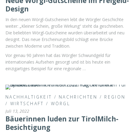
Neue Wörgl-Gutscheine im Freigeld-
Design
In den neuen Wörgl-Gutscheinen lebt die Wörgler Geschichte
weiter: „Kleiner Schein, große Wirkung“ steht da geschrieben.
Die beliebten Wörgl-Gutscheine wurden überarbeitet und neu
designt. Das neue Erscheinungsbild schlägt eine Brücke
zwischen Moderne und Tradition.
Vor genau 90 Jahren hat das Wörgler Schwundgeld für
internationales Aufsehen gesorgt und ist bis heute ein
einzigartiges Beispiel für eine regionale …
NACHHALTIGKEIT
/
NACHRICHTEN
/
REGION
/
WIRTSCHAFT
/
WÖRGL
Juli 13, 2022
Bäuerinnen luden zur TirolMilch-
Besichtigung