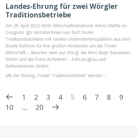
Landes-Ehrung für zwei Wörgler
Traditionsbetriebe
Am 29. April 2022 ehrte Wirtschaftslandesrat Anton Mattle im
Congress Igls VertreterInnen von fünf Tiroler
Traditionsbetrieben mit runden Unternehmensjubiläen aus dem
Bezirk Kufstein für ihre großen Verdienste um die Tiroler
Wirtschaft – darunter zwei aus Wörgl: die Alois Mayr Bauwaren
GmbH und die Franz Achleitner – Fahrzeugbau und
Reifenzentrum GmbH.
Mit der Ehrung „Tiroler Traditionsbetrieb“ werden …
1
2
3
4
5
6
7
8
9
10
…
20