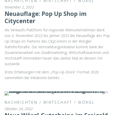
NACHRICHTEN
/
WIRTSCHAFT
/
WÖRGL
November 2, 2022
Neuauflage: Pop Up Shop im
Citycenter
Als Verkaufs-Plattform für regionale Kleinunternehmen dient
von 2. November 2022 bis Jänner 2023 die Neuauflage des Pop
Up Shops im Parterre des CityCenters in der Wörgler
Bahnhofstraße. Die Vermarktungsinitiative kommt dank der
Zusammenarbeit von Stadtmarketing, Wirtschaftskammer und
Hochstaffl-Immobilien heuer das zweite Mal an diesem Ort
zustande.
Erste Erfahrungen mit dem „Pop-Up-Store“-Format 2020
sammelten die Initiatoren bereits …
NACHRICHTEN
/
WIRTSCHAFT
/
WÖRGL
Oktober 24, 2022