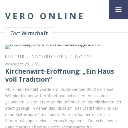
VERO ONLINE
Tag:
Wirtschaft
KULTUR
/
NACHRICHTEN
/
WÖRGL
November 29, 2022
Kirchenwirt-Eröffnung: „Ein Haus
voll Tradition“
Mit einem Festakt wurde am 26. November 2022 der neue
Wörgler Kirchenwirt eröffnet und bei diesem Anlass den
geladenen Gästen erstmals die öffentlichen Räumlichkeiten der
Stadt gezeigt, in denen das Museum, das Stadtarchiv und der
neue Kulturraum Platz finden. Für den Bauherrn hielt die
Stadtmusikkapelle eine Überraschung bereit. Der scheidende
Kapellmeister Thomas Peotta komponierte für …