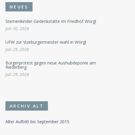
NEUES
Sternenkinder-Gedenkstätte im Friedhof Wörgl
Juli 30, 2026
UFW zur Vizebürgermeister-wahl in Wörgl
Juli 29, 2026
Bürgerprotest gegen neue Aushubdeponie am
Riederberg
Juli 29, 2026
ARCHIV ALT
Alter Auftritt bis September 2015