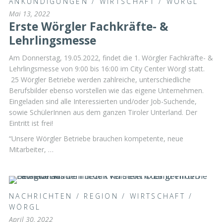
ANKÜNDIGUNGEN
/
WIRTSCHAFT
/
WÖRGL
Mai 13, 2022
Erste Wörgler Fachkräfte- &
Lehrlingsmesse
Am Donnerstag, 19.05.2022, findet die 1. Wörgler Fachkräfte- &
Lehrlingsmesse von 9:00 bis 16:00 im City Center Wörgl statt.
25 Wörgler Betriebe werden zahlreiche, unterschiedliche
Berufsbilder ebenso vorstellen wie das eigene Unternehmen.
Eingeladen sind alle Interessierten und/oder Job-Suchende,
sowie SchülerInnen aus dem ganzen Tiroler Unterland. Der
Eintritt ist frei!
“Unsere Wörgler Betriebe brauchen kompetente, neue
Mitarbeiter, …
NACHRICHTEN
/
REGION
/
WIRTSCHAFT
/
WÖRGL
April 30, 2022