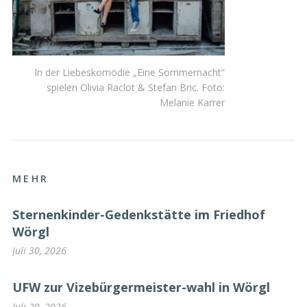
In der Liebeskomödie „Eine Sommernacht“
spielen Olivia Raclot & Stefan Bric. Foto:
Melanie Karrer
MEHR
Sternenkinder-Gedenkstätte im Friedhof
Wörgl
Juli 30, 2026
UFW zur Vizebürgermeister-wahl in Wörgl
Juli 29, 2026