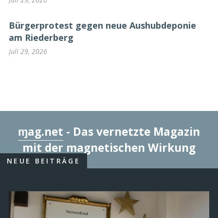
Bürgerprotest gegen neue Aushubdeponie
am Riederberg
Juli 29, 2026
ɱag.net
- Das vernetzte Magazin
mit der magnetischen Wirkung
NEUE BEITRÄGE