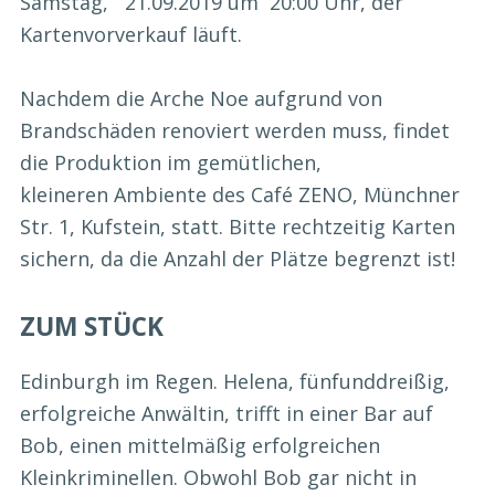
Samstag, 21.09.2019 um 20:00 Uhr, der
Kartenvorverkauf läuft.
Nachdem die Arche Noe aufgrund von
Brandschäden renoviert werden muss, findet
die Produktion im gemütlichen,
kleineren Ambiente des Café ZENO, Münchner
Str. 1, Kufstein, statt. Bitte rechtzeitig Karten
sichern, da die Anzahl der Plätze begrenzt ist!
ZUM STÜCK
Edinburgh im Regen. Helena, fünfunddreißig,
erfolgreiche Anwältin, trifft in einer Bar auf
Bob, einen mittelmäßig erfolgreichen
Kleinkriminellen. Obwohl Bob gar nicht in