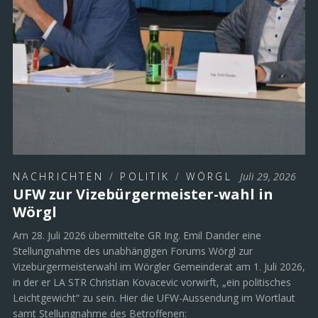
NACHRICHTEN
/
POLITIK
/
WÖRGL
Juli 29, 2026
UFW zur Vizebürgermeister-wahl in
Wörgl
Am 28. Juli 2026 übermittelte GR Ing. Emil Dander eine
Stellungnahme des unabhängigen Forums Wörgl zur
Vizebürgermeisterwahl im Wörgler Gemeinderat am 1. Juli 2026,
in der er LA STR Christian Kovacevic vorwirft, „ein politisches
Leichtgewicht“ zu sein. Hier die UFW-Aussendung im Wortlaut
samt Stellungnahme des Betroffenen: