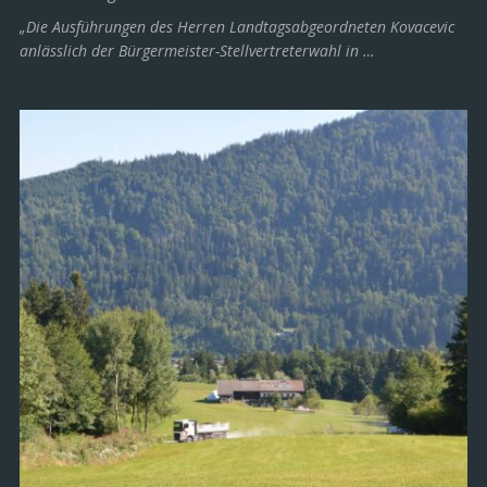
„Die Ausführungen des Herren Landtagsabgeordneten Kovacevic
anlässlich der Bürgermeister-Stellvertreterwahl in …