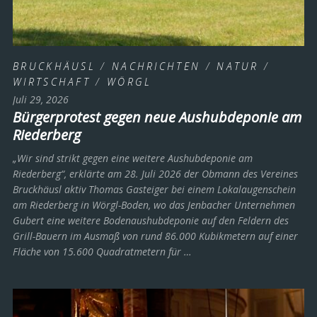
BRUCKHÄUSL
/
NACHRICHTEN
/
NATUR
/
WIRTSCHAFT
/
WÖRGL
Juli 29, 2026
Bürgerprotest gegen neue Aushubdeponie am
Riederberg
„Wir sind strikt gegen eine weitere Aushubdeponie am
Riederberg“, erklärte am 28. Juli 2026 der Obmann des Vereines
Bruckhäusl aktiv Thomas Gasteiger bei einem Lokalaugenschein
am Riederberg in Wörgl-Boden, wo das Jenbacher Unternehmen
Gubert eine weitere Bodenaushubdeponie auf den Feldern des
Grill-Bauern im Ausmaß von rund 86.000 Kubikmetern auf einer
Fläche von 15.600 Quadratmetern für …