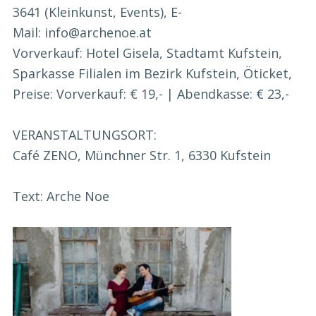
3641 (Kleinkunst, Events), E-
Mail: info@archenoe.at
Vorverkauf: Hotel Gisela, Stadtamt Kufstein,
Sparkasse Filialen im Bezirk Kufstein, Öticket,
Preise: Vorverkauf: € 19,- | Abendkasse: € 23,-
VERANSTALTUNGSORT:
Café ZENO, Münchner Str. 1, 6330 Kufstein
Text: Arche Noe