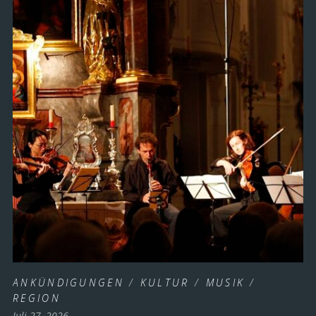
ANKÜNDIGUNGEN
/
KULTUR
/
MUSIK
/
REGION
Juli 27, 2026