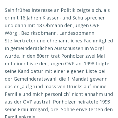
Sein frühes Interesse an Politik zeigte sich, als
er mit 16 Jahren Klassen- und Schulsprecher
und dann mit 18 Obmann der Jungen ÖVP
Wörgl, Bezirksobmann, Landesobmann
Stellvertreter und ehrenamtliches Fachmitglied
in gemeinderätlichen Ausschüssen in Wörgl
wurde. In den 80ern trat Ponholzer zwei Mal
mit einer Liste der Jungen ÖVP an. 1998 folgte
seine Kandidatur mit einer eigenen Liste bei
der Gemeinderatswahl, die 1 Mandat gewann,
das er „aufgrund massiven Drucks auf meine
Familie und mich persönlich“ nicht annahm und
aus der ÖVP austrat. Ponholzer heiratete 1993
seine Frau Irmgard, drei Söhne erweiterten den
Familienkreis.