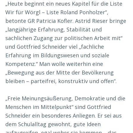
„Heute beginnt ein neues Kapitel für die Liste
Wir für Wörgl – Liste Roland Ponholzer“,
betonte GR Patricia Kofler. Astrid Rieser bringe
„langjährige Erfahrung, Stabilität und
sachlichen Zugang zur politischen Arbeit mit“
und Gottfried Schneider viel „fachliche
Erfahrung im Bildungswesen und soziale
Kompetenz.“ Man wolle weiterhin eine
„Bewegung aus der Mitte der Bevölkerung
bleiben – parteifrei, konstruktiv und offen“.
„Freie Meinungsäußerung, Demokratie und die
Menschen im Mittelpunkt“ sind Gottfried
Schneider ein besonderes Anliegen. Er sei aus
dem Schulalltag gewohnt, gute Ideen
aufzugreifen, egal woher sie kommen – das