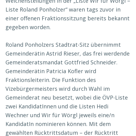
Weichenstellungen in der „Liste Wir für Wörgl –
Liste Roland Ponholzer“ waren tags zuvor in
einer offenen Fraktionssitzung bereits bekannt
gegeben worden.
Roland Ponholzers Stadtrat-Sitz übernimmt
Gemeinderätin Astrid Rieser, das frei werdende
Gemeinderatsmandat Gottfried Schneider.
Gemeinderätin Patricia Kofler wird
Fraktionsleiterin. Die Funktion des
Vizebürgermeisters wird durch Wahl im
Gemeinderat neu besetzt, wobei die ÖVP-Liste
zwei KandidatInnen und die Listen Hedi
Wechner und Wir für Wörgl jeweils eine/n
KandidatIn nominieren können. Mit dem
gewählten Rücktrittsdatum – der Rücktritt