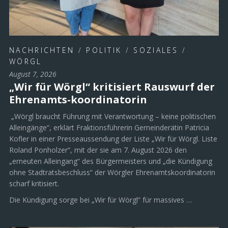
NACHRICHTEN
/
POLITIK
/
SOZIALES
/
WÖRGL
August 7, 2026
„Wir für Wörgl“ kritisiert Rauswurf der
Ehrenamts-koordinatorin
„Wörgl braucht Führung mit Verantwortung – keine politischen
Alleingänge“, erklärt Fraktionsführerin Gemeinderätin Patricia
Kofler in einer Presseaussendung der Liste „Wir für Wörgl. Liste
Roland Ponholzer“, mit der sie am 7. August 2026 den
„erneuten Alleingang“ des Bürgermeisters und „die Kündigung
ohne Stadtratsbeschluss“ der Wörgler Ehrenamtskoordinatorin
scharf kritisiert.
Die Kündigung sorge bei „Wir für Wörgl“ für massives …