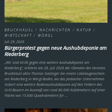
BRUCKHÄUSL
/
NACHRICHTEN
/
NATUR
/
WIRTSCHAFT
/
WÖRGL
Juli 29, 2026
Bürgerprotest gegen neue Aushubdeponie am
Riederberg
„Wir sind strikt gegen eine weitere Aushubdeponie am
Riederberg“, erklärte am 28. Juli 2026 der Obmann des Vereines
Bruckhäusl aktiv Thomas Gasteiger bei einem Lokalaugenschein
am Riederberg in Wörgl-Boden, wo das Jenbacher Unternehmen
Gubert eine weitere Bodenaushubdeponie auf den Feldern des
Grill-Bauern im Ausmaß von rund 86.000 Kubikmetern auf einer
Fläche von 15.600 Quadratmetern für …