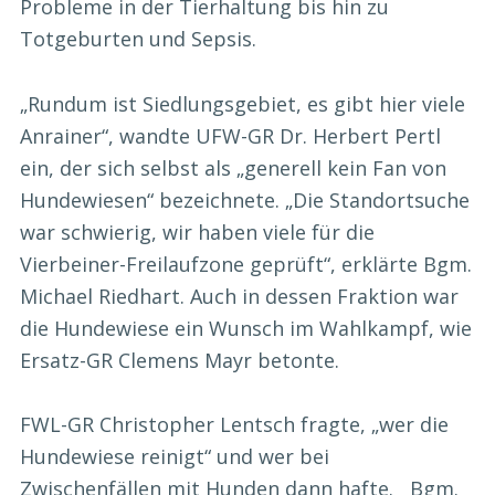
Probleme in der Tierhaltung bis hin zu
Totgeburten und Sepsis.
„Rundum ist Siedlungsgebiet, es gibt hier viele
Anrainer“, wandte UFW-GR Dr. Herbert Pertl
ein, der sich selbst als „generell kein Fan von
Hundewiesen“ bezeichnete. „Die Standortsuche
war schwierig, wir haben viele für die
Vierbeiner-Freilaufzone geprüft“, erklärte Bgm.
Michael Riedhart. Auch in dessen Fraktion war
die Hundewiese ein Wunsch im Wahlkampf, wie
Ersatz-GR Clemens Mayr betonte.
FWL-GR Christopher Lentsch fragte, „wer die
Hundewiese reinigt“ und wer bei
Zwischenfällen mit Hunden dann hafte. Bgm.