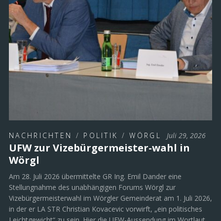
NACHRICHTEN
/
POLITIK
/
WÖRGL
Juli 29, 2026
UFW zur Vizebürgermeister-wahl in
Wörgl
Am 28. Juli 2026 übermittelte GR Ing. Emil Dander eine
Stellungnahme des unabhängigen Forums Wörgl zur
Vizebürgermeisterwahl im Wörgler Gemeinderat am 1. Juli 2026,
in der er LA STR Christian Kovacevic vorwirft, „ein politisches
Leichtgewicht“ zu sein. Hier die UFW-Aussendung im Wortlaut