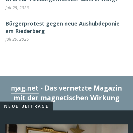
Juli 29, 2026
Bürgerprotest gegen neue Aushubdeponie
am Riederberg
Juli 29, 2026
ɱag.net
- Das vernetzte Magazin
mit der magnetischen Wirkung
NEUE BEITRÄGE