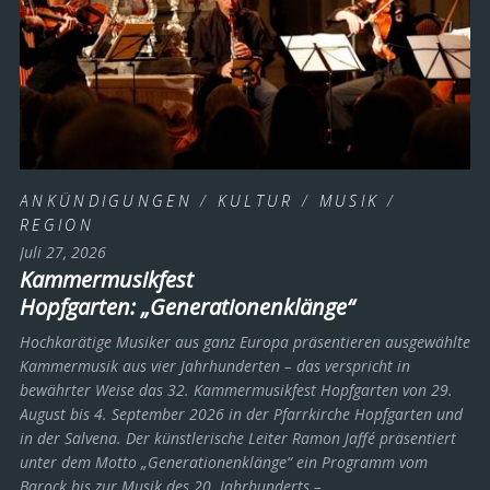
ANKÜNDIGUNGEN
/
KULTUR
/
MUSIK
/
REGION
Juli 27, 2026
Kammermusikfest
Hopfgarten: „Generationenklänge“
Hochkarätige Musiker aus ganz Europa präsentieren ausgewählte
Kammermusik aus vier Jahrhunderten – das verspricht in
bewährter Weise das 32. Kammermusikfest Hopfgarten von 29.
August bis 4. September 2026 in der Pfarrkirche Hopfgarten und
in der Salvena. Der künstlerische Leiter Ramon Jaffé präsentiert
unter dem Motto „Generationenklänge“ ein Programm vom
Barock bis zur Musik des 20. Jahrhunderts ­– …