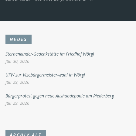
NEUES
Sternenkinder-Gedenkstätte im Friedhof Wörgl
Juli 30, 2026
UFW zur Vizebürgermeister-wahl in Wörgl
Juli 29, 2026
Bürgerprotest gegen neue Aushubdeponie am Riederberg
Juli 29, 2026
ARCHIV ALT