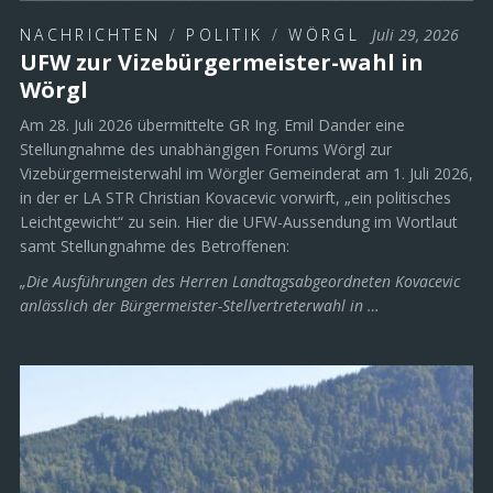
NACHRICHTEN
/
POLITIK
/
WÖRGL
Juli 29, 2026
UFW zur Vizebürgermeister-wahl in
Wörgl
Am 28. Juli 2026 übermittelte GR Ing. Emil Dander eine
Stellungnahme des unabhängigen Forums Wörgl zur
Vizebürgermeisterwahl im Wörgler Gemeinderat am 1. Juli 2026,
in der er LA STR Christian Kovacevic vorwirft, „ein politisches
Leichtgewicht“ zu sein. Hier die UFW-Aussendung im Wortlaut
samt Stellungnahme des Betroffenen:
„Die Ausführungen des Herren Landtagsabgeordneten Kovacevic
anlässlich der Bürgermeister-Stellvertreterwahl in …