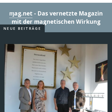
ɱag.net
- Das vernetzte Magazin
mit der magnetischen Wirkung
NEUE BEITRÄGE