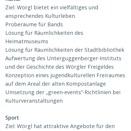
Ziel: Wörgl bietet ein vielfältiges und
ansprechendes Kulturleben.
Proberäume für Bands
Lösung für Räumlichkeiten des
Heimatmuseums
Lösung für Räumlichkeiten der Stadtbibliothek
Aufwertung des Unterguggenberger-Instituts
und der Geschichte des Wörgler Freigeldes
Konzeption eines jugendkulturellen Freiraumes
auf dem Areal der alten Kompostanlage
Umsetzung der „green-events“-Richtlinien bei
Kulturveranstaltungen
Sport
Ziel: Wörgl hat attraktive Angebote für den