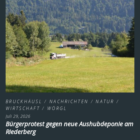
BRUCKHÄUSL
/
NACHRICHTEN
/
NATUR
/
WIRTSCHAFT
/
WÖRGL
Juli 29, 2026
Bürgerprotest gegen neue Aushubdeponie am
Riederberg