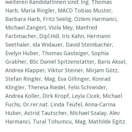
weiteren KandidatInnen sind: Ing. Thomas
Harb, Maria Ringler, MACD Tobias Muster,
Barbara Harb, Fritz Seelig, Özlem Harmanci,
Michael Zangerl, Viola Mey, Manfred
Farbmacher, Dipl.Hdl. Iris Kahn, Hermann
Seethaler, Ida Widauer, David Steinbacher,
Evelyn Huber, Thomas Gasteiger, Sophia
Grabher, BSc Daniel Spitzenstätter, Baris Aksel,
Andrea Klapper, Viktor Steiner, Mirjam Götz,
Stefan Ringler, Mag. Eva Gillinger, Konrad
Klingler, Theresa Riedel, Felix Schneider,
Andrea Koller, Dirk Kropf, Leyla Cicek, Michael
Fuchs, Dr.rer.nat. Linda Teufel, Anna-Carina
Huber, Astrid Tautscher, Michael Szalay, Alev
Harmanci, Tural Tohumcu, Mag. Mathilde Egitz.