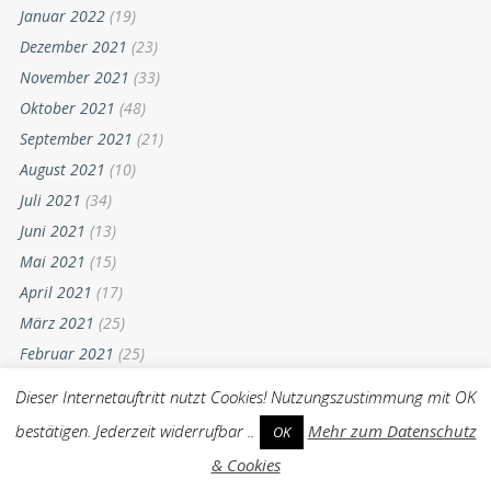
Januar 2022
(19)
Dezember 2021
(23)
November 2021
(33)
Oktober 2021
(48)
September 2021
(21)
August 2021
(10)
Juli 2021
(34)
Juni 2021
(13)
Mai 2021
(15)
April 2021
(17)
März 2021
(25)
Februar 2021
(25)
Januar 2021
(12)
Dieser Internetauftritt nutzt Cookies! Nutzungszustimmung mit OK
Dezember 2020
(26)
bestätigen. Jederzeit widerrufbar ..
Mehr zum Datenschutz
OK
November 2020
(17)
& Cookies
Oktober 2020
(31)