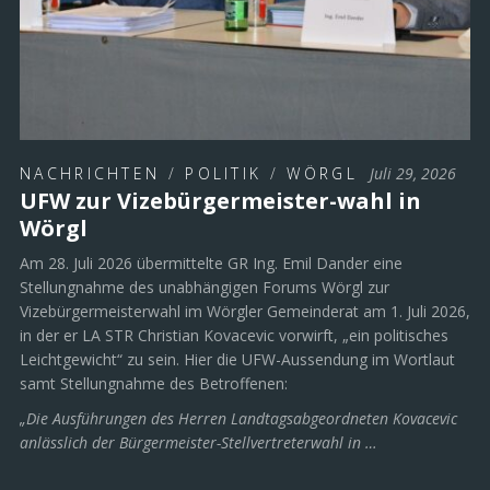
NACHRICHTEN
/
POLITIK
/
WÖRGL
Juli 29, 2026
UFW zur Vizebürgermeister-wahl in
Wörgl
Am 28. Juli 2026 übermittelte GR Ing. Emil Dander eine
Stellungnahme des unabhängigen Forums Wörgl zur
Vizebürgermeisterwahl im Wörgler Gemeinderat am 1. Juli 2026,
in der er LA STR Christian Kovacevic vorwirft, „ein politisches
Leichtgewicht“ zu sein. Hier die UFW-Aussendung im Wortlaut
samt Stellungnahme des Betroffenen:
„Die Ausführungen des Herren Landtagsabgeordneten Kovacevic
anlässlich der Bürgermeister-Stellvertreterwahl in …