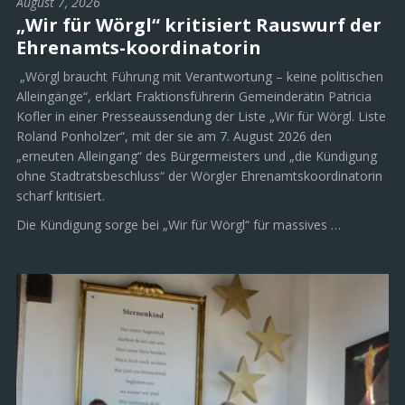
August 7, 2026
„Wir für Wörgl“ kritisiert Rauswurf der
Ehrenamts-koordinatorin
„Wörgl braucht Führung mit Verantwortung – keine politischen
Alleingänge“, erklärt Fraktionsführerin Gemeinderätin Patricia
Kofler in einer Presseaussendung der Liste „Wir für Wörgl. Liste
Roland Ponholzer“, mit der sie am 7. August 2026 den
„erneuten Alleingang“ des Bürgermeisters und „die Kündigung
ohne Stadtratsbeschluss“ der Wörgler Ehrenamtskoordinatorin
scharf kritisiert.
Die Kündigung sorge bei „Wir für Wörgl“ für massives …