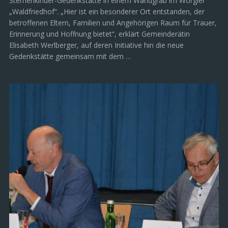
Sternenkinder-Gedenkstätte in einem Wandgrab im Wörgler
„Waldfriedhof“. „Hier ist ein besonderer Ort entstanden, der
betroffenen Eltern, Familien und Angehörigen Raum für Trauer,
Erinnerung und Hoffnung bietet“, erklärt Gemeinderätin
Elisabeth Werlberger, auf deren Initiative hin die neue
Gedenkstätte gemeinsam mit dem …