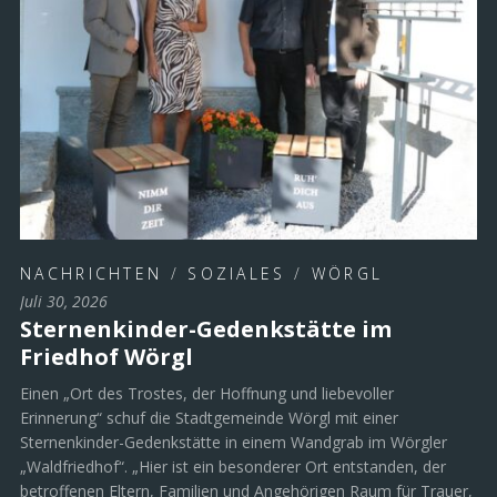
NACHRICHTEN
/
SOZIALES
/
WÖRGL
Juli 30, 2026
Sternenkinder-Gedenkstätte im
Friedhof Wörgl
Einen „Ort des Trostes, der Hoffnung und liebevoller
Erinnerung“ schuf die Stadtgemeinde Wörgl mit einer
Sternenkinder-Gedenkstätte in einem Wandgrab im Wörgler
„Waldfriedhof“. „Hier ist ein besonderer Ort entstanden, der
betroffenen Eltern, Familien und Angehörigen Raum für Trauer,