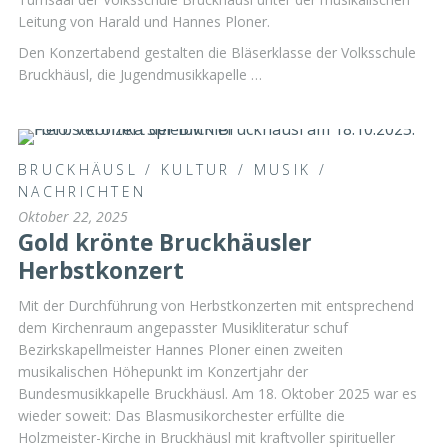
Leitung von Harald und Hannes Ploner.
Den Konzertabend gestalten die Bläserklasse der Volksschule
Bruckhäusl, die Jugendmusikkapelle …
BRUCKHÄUSL
/
KULTUR
/
MUSIK
/
NACHRICHTEN
Oktober 22, 2025
Gold krönte Bruckhäusler
Herbstkonzert
Mit der Durchführung von Herbstkonzerten mit entsprechend
dem Kirchenraum angepasster Musikliteratur schuf
Bezirkskapellmeister Hannes Ploner einen zweiten
musikalischen Höhepunkt im Konzertjahr der
Bundesmusikkapelle Bruckhäusl. Am 18. Oktober 2025 war es
wieder soweit: Das Blasmusikorchester erfüllte die
Holzmeister-Kirche in Bruckhäusl mit kraftvoller spiritueller