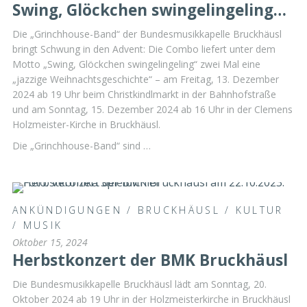
Swing, Glöckchen swingelingeling…
Die „Grinchhouse-Band“ der Bundesmusikkapelle Bruckhäusl
bringt Schwung in den Advent: Die Combo liefert unter dem
Motto „Swing, Glöckchen swingelingeling“ zwei Mal eine
„jazzige Weihnachtsgeschichte“ – am Freitag, 13. Dezember
2024 ab 19 Uhr beim Christkindlmarkt in der Bahnhofstraße
und am Sonntag, 15. Dezember 2024 ab 16 Uhr in der Clemens
Holzmeister-Kirche in Bruckhäusl.
Die „Grinchhouse-Band“ sind …
ANKÜNDIGUNGEN
/
BRUCKHÄUSL
/
KULTUR
/
MUSIK
Oktober 15, 2024
Herbstkonzert der BMK Bruckhäusl
Die Bundesmusikkapelle Bruckhäusl lädt am Sonntag, 20.
Oktober 2024 ab 19 Uhr in der Holzmeisterkirche in Bruckhäusl