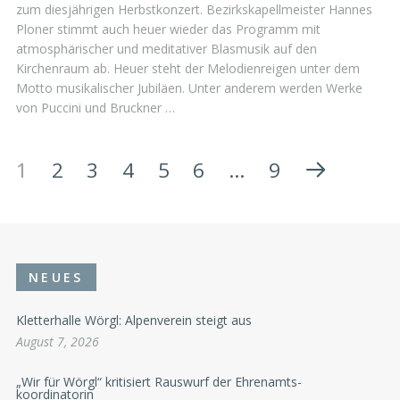
zum diesjährigen Herbstkonzert. Bezirkskapellmeister Hannes
Ploner stimmt auch heuer wieder das Programm mit
atmosphärischer und meditativer Blasmusik auf den
Kirchenraum ab. Heuer steht der Melodienreigen unter dem
Motto musikalischer Jubiläen. Unter anderem werden Werke
von Puccini und Bruckner …
1
2
3
4
5
6
…
9
NEUES
Kletterhalle Wörgl: Alpenverein steigt aus
August 7, 2026
„Wir für Wörgl“ kritisiert Rauswurf der Ehrenamts-
koordinatorin