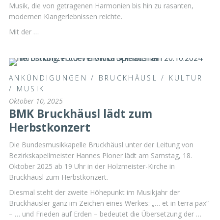
Musik, die von getragenen Harmonien bis hin zu rasanten,
modernen Klangerlebnissen reichte.
Mit der …
ANKÜNDIGUNGEN
/
BRUCKHÄUSL
/
KULTUR
/
MUSIK
Oktober 10, 2025
BMK Bruckhäusl lädt zum
Herbstkonzert
Die Bundesmusikkapelle Bruckhäusl unter der Leitung von
Bezirkskapellmeister Hannes Ploner lädt am Samstag, 18.
Oktober 2025 ab 19 Uhr in der Holzmeister-Kirche in
Bruckhäusl zum Herbstkonzert.
Diesmal steht der zweite Höhepunkt im Musikjahr der
Bruckhäusler ganz im Zeichen eines Werkes: „… et in terra pax“
– … und Frieden auf Erden – bedeutet die Übersetzung der …