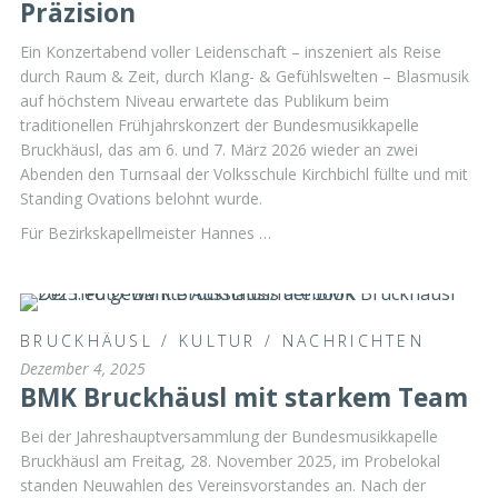
Präzision
Ein Konzertabend voller Leidenschaft – inszeniert als Reise
durch Raum & Zeit, durch Klang- & Gefühlswelten – Blasmusik
auf höchstem Niveau erwartete das Publikum beim
traditionellen Frühjahrskonzert der Bundesmusikkapelle
Bruckhäusl, das am 6. und 7. März 2026 wieder an zwei
Abenden den Turnsaal der Volksschule Kirchbichl füllte und mit
Standing Ovations belohnt wurde.
Für Bezirkskapellmeister Hannes …
BRUCKHÄUSL
/
KULTUR
/
NACHRICHTEN
Dezember 4, 2025
BMK Bruckhäusl mit starkem Team
Bei der Jahreshauptversammlung der Bundesmusikkapelle
Bruckhäusl am Freitag, 28. November 2025, im Probelokal
standen Neuwahlen des Vereinsvorstandes an. Nach der