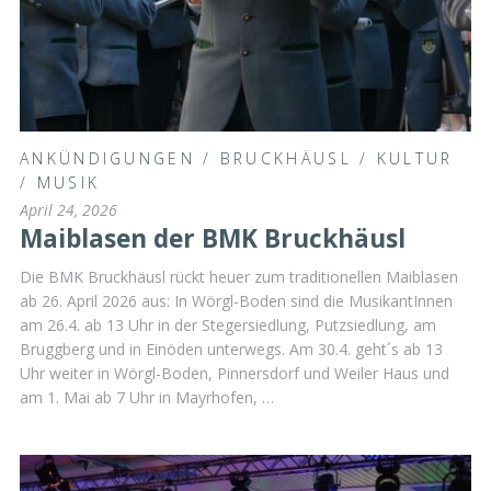
ANKÜNDIGUNGEN
/
BRUCKHÄUSL
/
KULTUR
/
MUSIK
April 24, 2026
Maiblasen der BMK Bruckhäusl
Die BMK Bruckhäusl rückt heuer zum traditionellen Maiblasen
ab 26. April 2026 aus: In Wörgl-Boden sind die MusikantInnen
am 26.4. ab 13 Uhr in der Stegersiedlung, Putzsiedlung, am
Bruggberg und in Einöden unterwegs. Am 30.4. geht´s ab 13
Uhr weiter in Wörgl-Boden, Pinnersdorf und Weiler Haus und
am 1. Mai ab 7 Uhr in Mayrhofen, …