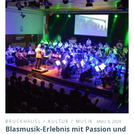
BRUCKHÄUSL
/
KULTUR
/
MUSIK
März 9, 2026
Blasmusik-Erlebnis mit Passion und