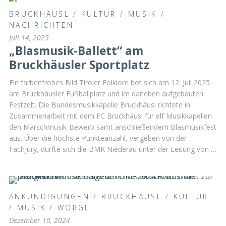
BRUCKHÄUSL
/
KULTUR
/
MUSIK
/
NACHRICHTEN
Juli 14, 2025
„Blasmusik-Ballett“ am
Bruckhäusler Sportplatz
Ein farbenfrohes Bild Tiroler Folklore bot sich am 12. Juli 2025
am Bruckhäusler Fußballplatz und im daneben aufgebauten
Festzelt. Die Bundesmusikkapelle Bruckhäusl richtete in
Zusammenarbeit mit dem FC Bruckhäusl für elf Musikkapellen
den Marschmusik-Bewerb samt anschließendem Blasmusikfest
aus. Über die höchste Punkteanzahl, vergeben von der
Fachjury, durfte sich die BMK Niederau unter der Leitung von …
ANKÜNDIGUNGEN
/
BRUCKHÄUSL
/
KULTUR
/
MUSIK
/
WÖRGL
Dezember 10, 2024