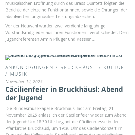
musikalischen Eröffnung durch das Brass Quintett folgten die
Berichte der einzelne FunktionärInnen, sowie die Ehrungen der
absolvierten Jungmusiker-Leistungsabzeichen.
Vor der Neuwahl wurden zwei verdiente langjährige
Vorstandsmitglieder aus ihren Funktionen verabschiedet: Dem
Jugendreferenten Armin Pfluger und Kassier …
ANKÜNDIGUNGEN
/
BRUCKHÄUSL
/
KULTUR
/
MUSIK
November 14, 2025
Cäcilienfeier in Bruckhäusl: Abend
der Jugend
Die Bundesmusikkapelle Bruckhäusl lädt am Freitag, 21.
November 2025 anlässlich der Cäcilienfeier wieder zum Abend
der Jugend: Um 18:30 Uhr beginnt die Cäcilienmesse in der
Pfarrkirche Bruckhäusl, um 19:30 Uhr das Cäcilienkonzert im
Turnsaal der Volksschule Bruckhäusl unter der musikalischen