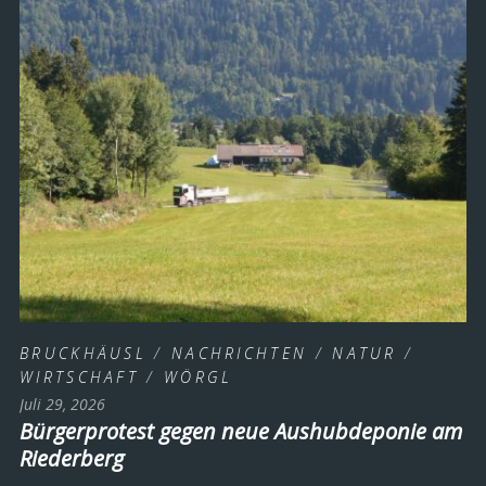
BRUCKHÄUSL
/
NACHRICHTEN
/
NATUR
/
WIRTSCHAFT
/
WÖRGL
Juli 29, 2026
Bürgerprotest gegen neue Aushubdeponie am
Riederberg