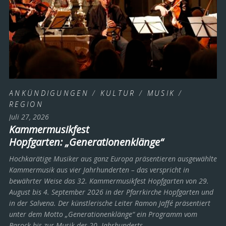
ANKÜNDIGUNGEN
/
KULTUR
/
MUSIK
/
REGION
Juli 27, 2026
Kammermusikfest
Hopfgarten: „Generationenklänge“
Hochkarätige Musiker aus ganz Europa präsentieren ausgewählte
Kammermusik aus vier Jahrhunderten – das verspricht in
bewährter Weise das 32. Kammermusikfest Hopfgarten von 29.
August bis 4. September 2026 in der Pfarrkirche Hopfgarten und
in der Salvena. Der künstlerische Leiter Ramon Jaffé präsentiert
unter dem Motto „Generationenklänge“ ein Programm vom
Barock bis zur Musik des 20. Jahrhunderts ­– …