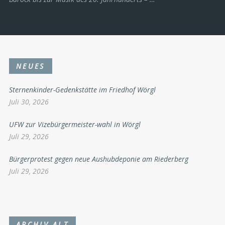
NEUES
Sternenkinder-Gedenkstätte im Friedhof Wörgl
Juli 30, 2026
UFW zur Vizebürgermeister-wahl in Wörgl
Juli 29, 2026
Bürgerprotest gegen neue Aushubdeponie am Riederberg
Juli 29, 2026
ARCHIV ALT