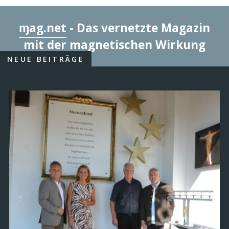
ɱag.net
- Das vernetzte Magazin
mit der magnetischen Wirkung
NEUE BEITRÄGE