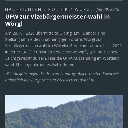
NACHRICHTEN
/
POLITIK
/
WÖRGL
Juli 29, 2026
UFW zur Vizebürgermeister-wahl in
Wörgl
Am 28. Juli 2026 übermittelte GR Ing. Emil Dander eine
Stellungnahme des unabhängigen Forums Wörgl zur
Vizebürgermeisterwahl im Wörgler Gemeinderat am 1. Juli 2026,
in der er LA STR Christian Kovacevic vorwirft, „ein politisches
Leichtgewicht“ zu sein. Hier die UFW-Aussendung im Wortlaut
samt Stellungnahme des Betroffenen:
„Die Ausführungen des Herren Landtagsabgeordneten Kovacevic
anlässlich der Bürgermeister-Stellvertreterwahl in …