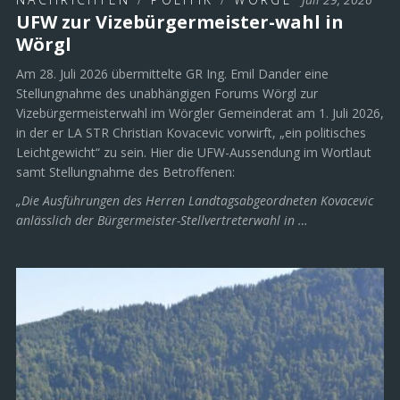
UFW zur Vizebürgermeister-wahl in
Wörgl
Am 28. Juli 2026 übermittelte GR Ing. Emil Dander eine
Stellungnahme des unabhängigen Forums Wörgl zur
Vizebürgermeisterwahl im Wörgler Gemeinderat am 1. Juli 2026,
in der er LA STR Christian Kovacevic vorwirft, „ein politisches
Leichtgewicht“ zu sein. Hier die UFW-Aussendung im Wortlaut
samt Stellungnahme des Betroffenen:
„Die Ausführungen des Herren Landtagsabgeordneten Kovacevic
anlässlich der Bürgermeister-Stellvertreterwahl in …