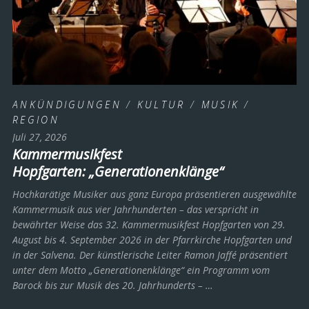
ANKÜNDIGUNGEN
/
KULTUR
/
MUSIK
/
REGION
Juli 27, 2026
Kammermusikfest
Hopfgarten: „Generationenklänge“
Hochkarätige Musiker aus ganz Europa präsentieren ausgewählte
Kammermusik aus vier Jahrhunderten – das verspricht in
bewährter Weise das 32. Kammermusikfest Hopfgarten von 29.
August bis 4. September 2026 in der Pfarrkirche Hopfgarten und
in der Salvena. Der künstlerische Leiter Ramon Jaffé präsentiert
unter dem Motto „Generationenklänge“ ein Programm vom
Barock bis zur Musik des 20. Jahrhunderts ­– …