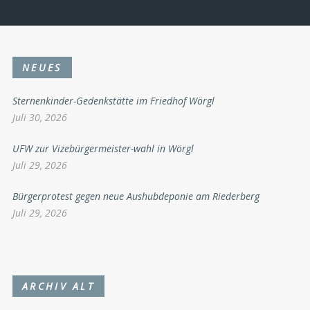
NEUES
Sternenkinder-Gedenkstätte im Friedhof Wörgl
Juli 30, 2026
UFW zur Vizebürgermeister-wahl in Wörgl
Juli 29, 2026
Bürgerprotest gegen neue Aushubdeponie am Riederberg
Juli 29, 2026
ARCHIV ALT