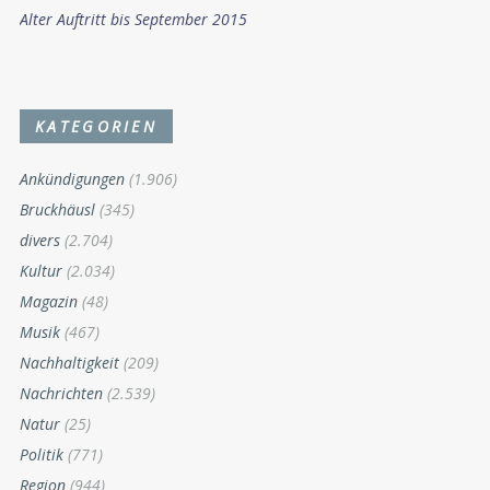
Alter Auftritt bis September 2015
KATEGORIEN
Ankündigungen
(1.906)
Bruckhäusl
(345)
divers
(2.704)
Kultur
(2.034)
Magazin
(48)
Musik
(467)
Nachhaltigkeit
(209)
Nachrichten
(2.539)
Natur
(25)
Politik
(771)
Region
(944)