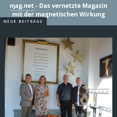
ɱag.net
- Das vernetzte Magazin
mit der magnetischen Wirkung
NEUE BEITRÄGE