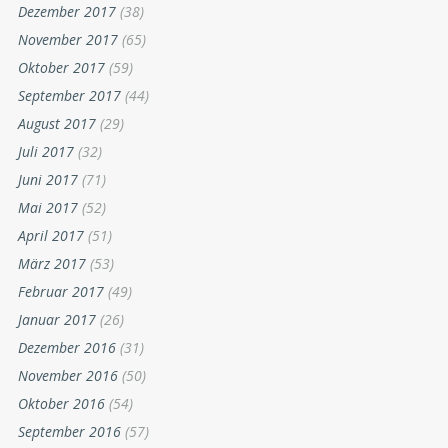
Dezember 2017
(38)
November 2017
(65)
Oktober 2017
(59)
September 2017
(44)
August 2017
(29)
Juli 2017
(32)
Juni 2017
(71)
Mai 2017
(52)
April 2017
(51)
März 2017
(53)
Februar 2017
(49)
Januar 2017
(26)
Dezember 2016
(31)
November 2016
(50)
Oktober 2016
(54)
September 2016
(57)