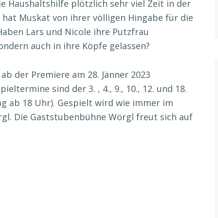
Haushaltshilfe plötzlich sehr viel Zeit in der
at Muskat von ihrer völligen Hingabe für die
Haben Lars und Nicole ihre Putzfrau
ondern auch in ihre Köpfe gelassen?
 ab der Premiere am 28. Jänner 2023
termine sind der 3. , 4., 9., 10., 12. und 18.
ag ab 18 Uhr). Gespielt wird wie immer im
rgl. Die Gaststubenbühne Wörgl freut sich auf