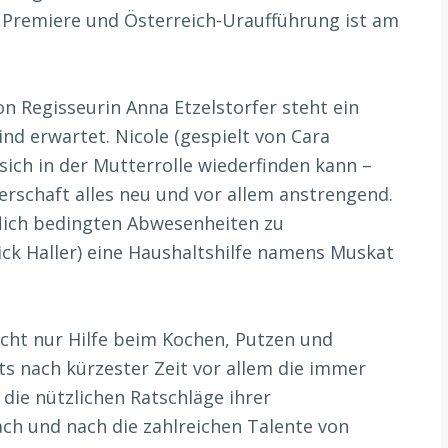
e. Premiere und Österreich-Uraufführung ist am
n Regisseurin Anna Etzelstorfer steht ein
ind erwartet. Nicole (gespielt von Cara
 sich in der Mutterrolle wiederfinden kann –
gerschaft alles neu und vor allem anstrengend.
flich bedingten Abwesenheiten zu
ick Haller) eine Haushaltshilfe namens Muskat
nicht nur Hilfe beim Kochen, Putzen und
s nach kürzester Zeit vor allem die immer
ie nützlichen Ratschläge ihrer
ach und nach die zahlreichen Talente von