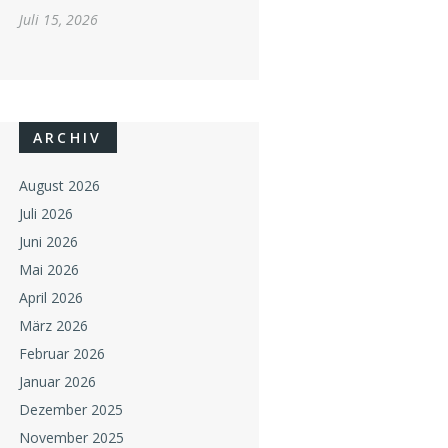
Juli 15, 2026
ARCHIV
August 2026
Juli 2026
Juni 2026
Mai 2026
April 2026
März 2026
Februar 2026
Januar 2026
Dezember 2025
November 2025