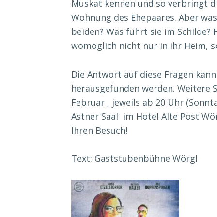
Muskat kennen und so verbringt die 
Wohnung des Ehepaares. Aber was h
beiden? Was führt sie im Schilde? 
womöglich nicht nur in ihr Heim, s
Die Antwort auf diese Fragen kann
herausgefunden werden. Weitere Spiel
Februar , jeweils ab 20 Uhr (Sonnt
Astner Saal im Hotel Alte Post Wö
Ihren Besuch!
Text: Gaststubenbühne Wörgl