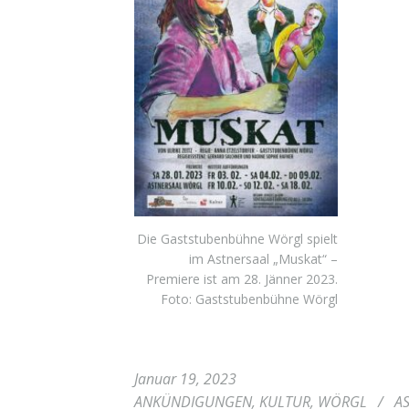
Die Gaststubenbühne Wörgl spielt
im Astnersaal „Muskat“ –
Premiere ist am 28. Jänner 2023.
Foto: Gaststubenbühne Wörgl
Januar 19, 2023
ANKÜNDIGUNGEN
,
KULTUR
,
WÖRGL
/
A