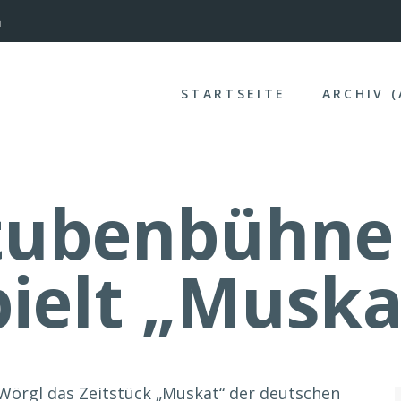
nterinntal
STARTSEITE
ARCHIV 
tubenbühne
pielt „Muska
Wörgl das Zeitstück „Muskat“ der deutschen