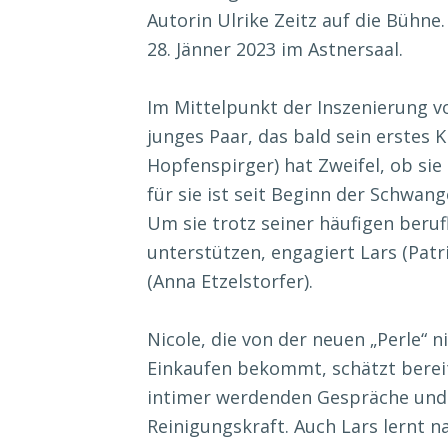
Autorin Ulrike Zeitz auf die Bühn
28. Jänner 2023 im Astnersaal.
Im Mittelpunkt der Inszenierung vo
junges Paar, das bald sein erstes K
Hopfenspirger) hat Zweifel, ob sie
für sie ist seit Beginn der Schwan
Um sie trotz seiner häufigen beru
unterstützen, engagiert Lars (Patr
(Anna Etzelstorfer).
Nicole, die von der neuen „Perle“ 
Einkaufen bekommt, schätzt bereit
intimer werdenden Gespräche und d
Reinigungskraft. Auch Lars lernt n