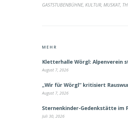
GASTSTUBENBÜHNE
,
KULTUR
,
MUSKAT
,
TH
MEHR
Kletterhalle Wörgl: Alpenverein s
August 7, 2026
„Wir für Wörgl“ kritisiert Rausw
August 7, 2026
Sternenkinder-Gedenkstätte im 
Juli 30, 2026