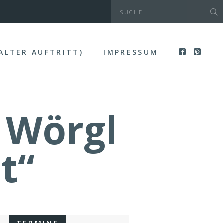
(ALTER AUFTRITT)
IMPRESSUM
 Wörgl
t“
TERMINE