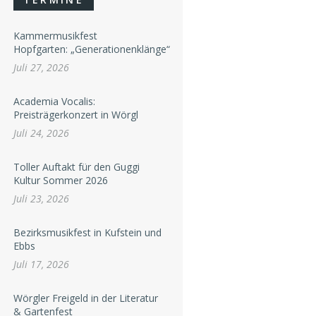
Kammermusikfest
Hopfgarten: „Generationenklänge“
Juli 27, 2026
Academia Vocalis:
Preisträgerkonzert in Wörgl
Juli 24, 2026
Toller Auftakt für den Guggi
Kultur Sommer 2026
Juli 23, 2026
Bezirksmusikfest in Kufstein und
Ebbs
Juli 17, 2026
Wörgler Freigeld in der Literatur
& Gartenfest