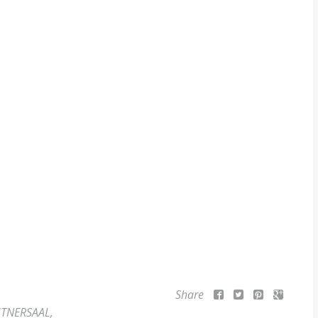
Share
STNERSAAL
,