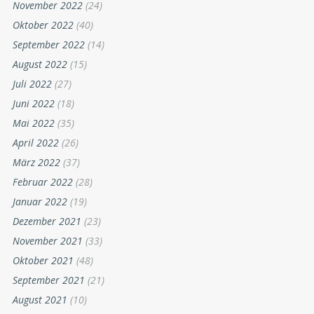
November 2022
(24)
Oktober 2022
(40)
September 2022
(14)
August 2022
(15)
Juli 2022
(27)
Juni 2022
(18)
Mai 2022
(35)
April 2022
(26)
März 2022
(37)
Februar 2022
(28)
Januar 2022
(19)
Dezember 2021
(23)
November 2021
(33)
Oktober 2021
(48)
September 2021
(21)
August 2021
(10)