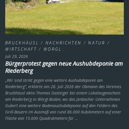
BRUCKHÄUSL
/
NACHRICHTEN
/
NATUR
/
WIRTSCHAFT
/
WÖRGL
Juli 29, 2026
Bürgerprotest gegen neue Aushubdeponie am
Riederberg
„Wir sind strikt gegen eine weitere Aushubdeponie am
Riederberg“, erklärte am 28. Juli 2026 der Obmann des Vereines
Bruckhäusl aktiv Thomas Gasteiger bei einem Lokalaugenschein
am Riederberg in Wörgl-Boden, wo das Jenbacher Unternehmen
Gubert eine weitere Bodenaushubdeponie auf den Feldern des
Grill-Bauern im Ausmaß von rund 86.000 Kubikmetern auf einer
Fläche von 15.600 Quadratmetern für …