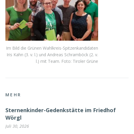
Im Bild die Grünen Wahlkreis-Spitzenkandidaten
Iris Kahn (3. v. l.) und Andreas Schramböck (2. v.
l.) mit Team. Foto: Tiroler Grüne
MEHR
Sternenkinder-Gedenkstätte im Friedhof
Wörgl
Juli 30, 2026