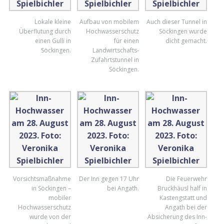
Lokale kleine
Aufbau von mobilem
Auch dieser Tunnel in
Überflutung durch
Hochwasserschutz
Söckingen wurde
einen Gulli in
für einen
dicht gemacht.
Söckingen.
Landwirtschafts-
Zufahrtstunnel in
Söckingen.
Vorsichtsmaßnahme
Der Inn gegen 17 Uhr
Die Feuerwehr
in Söckingen –
bei Angath.
Bruckhäusl half in
mobiler
Kastengstatt und
Hochwasserschutz
Angath bei der
wurde von der
Absicherung des Inn-