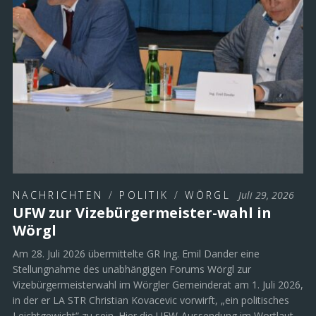
NACHRICHTEN
/
POLITIK
/
WÖRGL
Juli 29, 2026
UFW zur Vizebürgermeister-wahl in
Wörgl
Am 28. Juli 2026 übermittelte GR Ing. Emil Dander eine
Stellungnahme des unabhängigen Forums Wörgl zur
Vizebürgermeisterwahl im Wörgler Gemeinderat am 1. Juli 2026,
in der er LA STR Christian Kovacevic vorwirft, „ein politisches
Leichtgewicht“ zu sein. Hier die UFW-Aussendung im Wortlaut