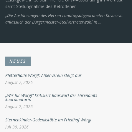
samt Stellungnahme des Betroffenen:
„Die Ausführungen des Herren Landtagsabgeordneten Kovacevic
anlässlich der Bürgermeister-Stellvertreterwahl in …
NEUES
Kletterhalle Wörgl: Alpenverein steigt aus
August 7, 2026
„Wir für Wörgl“ kritisiert Rauswurf der Ehrenamts-
koordinatorin
August 7, 2026
Sternenkinder-Gedenkstätte im Friedhof Wörgl
Juli 30, 2026