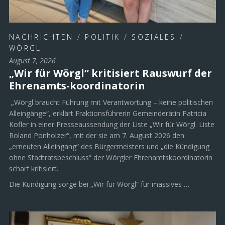
NACHRICHTEN
/
POLITIK
/
SOZIALES
/
WÖRGL
August 7, 2026
„Wir für Wörgl“ kritisiert Rauswurf der
Ehrenamts-koordinatorin
„Wörgl braucht Führung mit Verantwortung – keine politischen
Alleingänge“, erklärt Fraktionsführerin Gemeinderätin Patricia
Kofler in einer Presseaussendung der Liste „Wir für Wörgl. Liste
Roland Ponholzer“, mit der sie am 7. August 2026 den
„erneuten Alleingang“ des Bürgermeisters und „die Kündigung
ohne Stadtratsbeschluss“ der Wörgler Ehrenamtskoordinatorin
scharf kritisiert.
Die Kündigung sorge bei „Wir für Wörgl“ für massives …