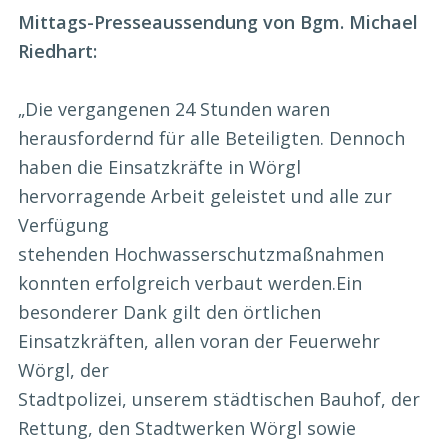
Mittags-Presseaussendung von Bgm. Michael
Riedhart:
„Die
vergangenen 24 Stunden waren
herausfordernd für alle Beteiligten. Dennoch
haben die
Einsatzkräfte in Wörgl
hervorragende Arbeit geleistet und alle zur
Verfügung
stehenden
Hochwasserschutzmaßnahmen
konnten erfolgreich
verbaut
werden.
Ein
besonderer Dank gi
lt den örtlichen
Einsatzkräften, allen voran der Feuerwehr
Wörgl, der
Stadtpolizei, unserem städtischen Bauhof, der
Rettung, den Stadtwerken Wörgl sowie