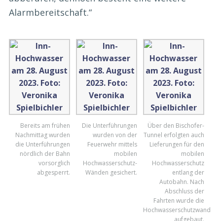
Alarmbereitschaft
.“
Bereits am frühen
Die Unterführungen
Über den Bischofer-
Nachmittag wurden
wurden von der
Tunnel erfolgten auch
die Unterführungen
Feuerwehr mittels
Lieferungen für den
nördlich der Bahn
mobilen
mobilen
vorsorglich
Hochwasserschutz-
Hochwasserschutz
abgesperrt.
Wänden gesichert.
entlang der
Autobahn. Nach
Abschluss der
Fahrten wurde die
Hochwasserschutzwand
aufgebaut.