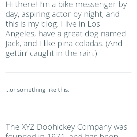
Hi there! I’m a bike messenger by
day, aspiring actor by night, and
this is my blog. I live in Los
Angeles, have a great dog named
Jack, and I like piña coladas. (And
gettin‘ caught in the rain.)
…or something like this:
The XYZ Doohickey Company was
founded in 1971, and has been