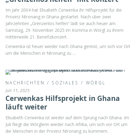
Im Jahr 2004 hat Elisabeth Cerwenka ihr Hilfsprojekt für die
Provinz Ntronang in Ghana gestartet. Nach über zwei
Jahrzehnten „Grenzenlos helfen“ lädt sie auch heuer am
Samstag, 29. November 2025 im Komma in Wörgl zu ihrem
mittlerweile 21. Benefizkonzert.
Cerwenka ist heuer wieder nach Ghana gereist, um sich vor Ort
um die Menschen in Ntronang zu …
NACHRICHTEN
/
SOZIALES
/
WÖRGL
Juli 11, 2025
Cerwenkas Hilfsprojekt in Ghana
läuft weiter
Elisabeth Cerwenka ist wieder auf dem Sprung nach Ghana. Im
Juli fliegt die Wörglerin wieder nach Afrika, um sich vor Ort um
die Menschen in der Provinz Ntronang zu kümmern.