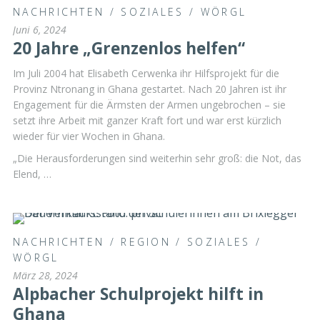
NACHRICHTEN
/
SOZIALES
/
WÖRGL
Juni 6, 2024
20 Jahre „Grenzenlos helfen“
Im Juli 2004 hat Elisabeth Cerwenka ihr Hilfsprojekt für die
Provinz Ntronang in Ghana gestartet. Nach 20 Jahren ist ihr
Engagement für die Ärmsten der Armen ungebrochen – sie
setzt ihre Arbeit mit ganzer Kraft fort und war erst kürzlich
wieder für vier Wochen in Ghana.
„Die Herausforderungen sind weiterhin sehr groß: die Not, das
Elend, …
NACHRICHTEN
/
REGION
/
SOZIALES
/
WÖRGL
März 28, 2024
Alpbacher Schulprojekt hilft in
Ghana