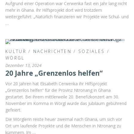
Aufgrund einer Operation war Cerwenka fast ein Jahr lang nicht
mehr in Ghana. Ihr Hilfsprojekt dort wird trotzdem
weitergeführt: „Natürlich finanzieren wir Projekte wie Schul- und
…
KULTUR
/
NACHRICHTEN
/
SOZIALES
/
WÖRGL
Dezember 13, 2024
20 Jahre „Grenzenlos helfen“
Vor 20 Jahren hat Elisabeth Cerwenka ihr Hilfsprojekt
„Grenzenlos helfen“ für die Provinz Ntronang in Ghana
gestartet. Bei ihrem mittlerweile 20. Benefizkonzert am 30.
November im Komma in Wörgl wurde das Jubiläum gebührend
gefeiert.
Die Wörglerin reiste heuer zweimal nach Ghana, um sich vor
Ort um laufende Projekte und die Menschen in Ntronang zu
kümmern. Im …