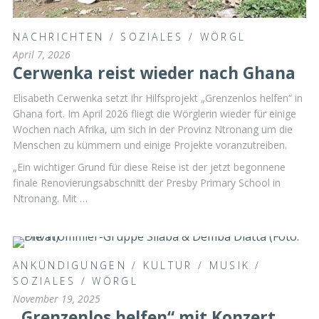
NACHRICHTEN
/
SOZIALES
/
WÖRGL
April 7, 2026
Cerwenka reist wieder nach Ghana
Elisabeth Cerwenka setzt ihr Hilfsprojekt „Grenzenlos helfen“ in
Ghana fort. Im April 2026 fliegt die Wörglerin wieder für einige
Wochen nach Afrika, um sich in der Provinz Ntronang um die
Menschen zu kümmern und einige Projekte voranzutreiben.
„Ein wichtiger Grund für diese Reise ist der jetzt begonnene
finale Renovierungsabschnitt der Presby Primary School in
Ntronang. Mit …
ANKÜNDIGUNGEN
/
KULTUR
/
MUSIK
/
SOZIALES
/
WÖRGL
November 19, 2025
„Grenzenlos helfen“ mit Konzert