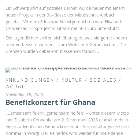
Ein Schwerpunkt auf soziales Lernen wurde heuer mit einem
neuen Projekt in der 3a-Klasse der Mittelschule Alpbach
gesetzt. Mit dem Erlös von Selbstgemachten wird Elisabeth
Cerwenkas Hilfsprojekt in Ghana mit 500 Euro unterstützt.
Die Jugendlichen sollten sich überlegen, was sie gerne ändern
oder verbessern würden – zum Wohle der Gemeinschaft. Die
Grenzen wurden dabei von Klassenvorständin …
ANKÜNDIGUNGEN
/
KULTUR
/
SOZIALES
/
WÖRGL
November 19, 2023
Benefizkonzert für Ghana
„Gemeinsam feiern, gemeinsam helfen“ – unter diesem Motto
lädt Elisabeth Cerwenka am 2. Dezember 2023 einmal mehr zu
einem adventlichen Benefizkonzert ins Veranstaltungszentrum
Komma in Wörgl. Der Reinerlös wird wieder für notleidende