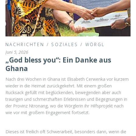
NACHRICHTEN
/
SOZIALES
/
WÖRGL
Juni 5, 2026
„God bless you“: Ein Danke aus
Ghana
Nach drei Wochen in Ghana ist Elisabeth Cerwenka vor kurzem
wieder in die Heimat zurückgekehrt. Mit einem großen
Rucksack gefüllt mit beglückenden, bewegenden aber auch
traurigen und schmerzhaften Erlebnissen und Begegnungen in
der Provinz Ntronang, wo die Wörglerin ihr Hilfsprojekt nach
wie vor mit großem Engagement fortsetzt.
Dieses ist freilich oft Schwerarbeit, besonders dann, wenn die