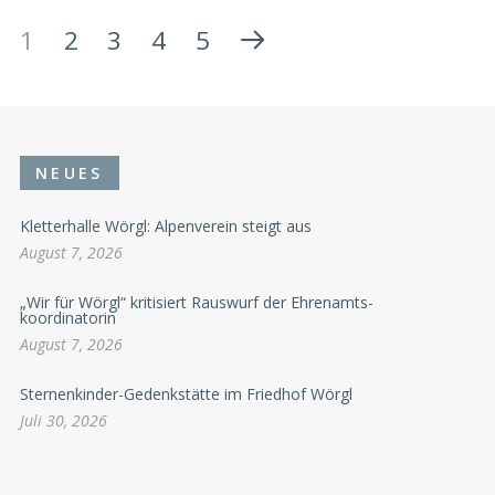
1
2
3
4
5
NEUES
Kletterhalle Wörgl: Alpenverein steigt aus
August 7, 2026
„Wir für Wörgl“ kritisiert Rauswurf der Ehrenamts-
koordinatorin
August 7, 2026
Sternenkinder-Gedenkstätte im Friedhof Wörgl
Juli 30, 2026