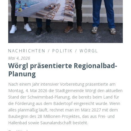
NACHRICHTEN
/
POLITIK
/
WÖRGL
Mai 4, 2026
Wörgl präsentierte Regionalbad-
Planung
Nach einem Jahr intensiver Vorbereitung präsentierte am
Montag, 4. Mai 2026 die Stadtgemeinde Wörgl den aktuellen
Stand der Schwimmbad-Planung, die bereits beim Land für
die Förderung aus dem Bädertopf eingereicht wurde. Wenn
alles planmäßig läuft, rechnet man im März 2027 mit dem
Baubeginn des 28 Millionen-Projektes, das aus Frei- und
Hallenbad sowie Saunalandschaft besteht.