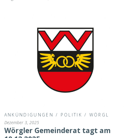
ANKÜNDIGUNGEN
/
POLITIK
/
WÖRGL
Dezember 3, 2025
Wörgler Gemeinderat tagt am