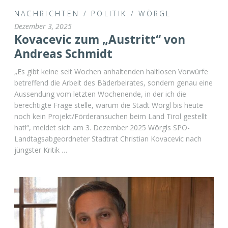
NACHRICHTEN
/
POLITIK
/
WÖRGL
Dezember 3, 2025
Kovacevic zum „Austritt“ von
Andreas Schmidt
„Es gibt keine seit Wochen anhaltenden haltlosen Vorwürfe
betreffend die Arbeit des Bäderbeirates, sondern genau eine
Aussendung vom letzten Wochenende, in der ich die
berechtigte Frage stelle, warum die Stadt Wörgl bis heute
noch kein Projekt/Förderansuchen beim Land Tirol gestellt
hat!“, meldet sich am 3. Dezember 2025 Wörgls SPÖ-
Landtagsabgeordneter Stadtrat Christian Kovacevic nach
jüngster Kritik …