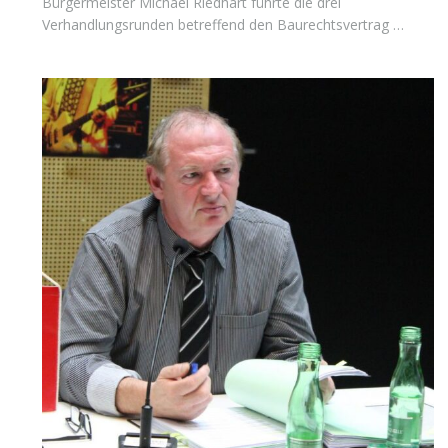
Bürgermeister Michael Riedhart führte die drei
Verhandlungsrunden betreffend den Baurechtsvertrag …