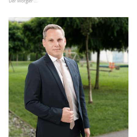
Der Wörgler …