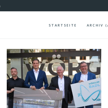
nterinntal
STARTSEITE
ARCHIV 