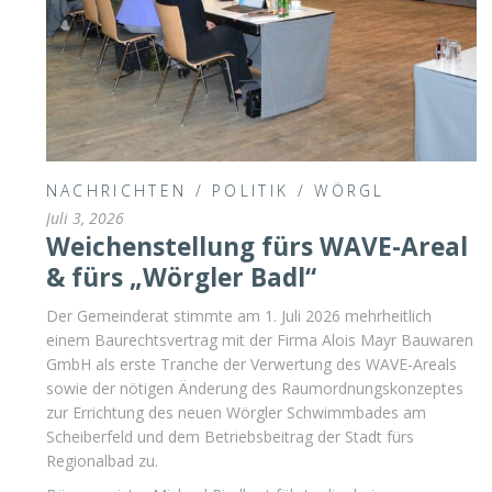
NACHRICHTEN
/
POLITIK
/
WÖRGL
Juli 3, 2026
Weichenstellung fürs WAVE-Areal
& fürs „Wörgler Badl“
Der Gemeinderat stimmte am 1. Juli 2026 mehrheitlich
einem Baurechtsvertrag mit der Firma Alois Mayr Bauwaren
GmbH als erste Tranche der Verwertung des WAVE-Areals
sowie der nötigen Änderung des Raumordnungskonzeptes
zur Errichtung des neuen Wörgler Schwimmbades am
Scheiberfeld und dem Betriebsbeitrag der Stadt fürs
Regionalbad zu.