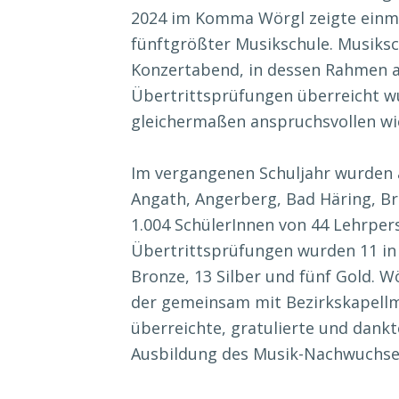
2024 im Komma Wörgl zeigte einma
fünftgrößter Musikschule. Musiksc
Konzertabend, in dessen Rahmen a
Übertrittsprüfungen überreicht w
gleichermaßen anspruchsvollen w
Im vergangenen Schuljahr wurden 
Angath, Angerberg, Bad Häring, Br
1.004 SchülerInnen von 44 Lehrper
Übertrittsprüfungen wurden 11 in 
Bronze, 13 Silber und fünf Gold. W
der gemeinsam mit Bezirkskapellm
überreichte, gratulierte und dankte
Ausbildung des Musik-Nachwuchse