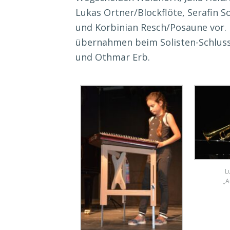
Lukas Ortner/Blockflöte, Serafin 
und Korbinian Resch/Posaune vor. 
übernahmen beim Solisten-Schlussk
und Othmar Erb.
L
„A