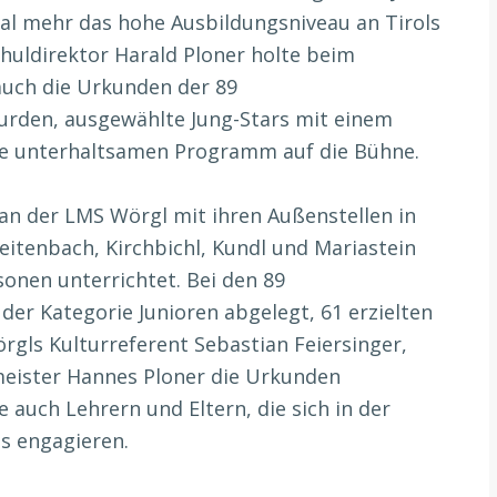
l mehr das hohe Ausbildungsniveau an Tirols
huldirektor Harald Ploner holte beim
uch die Urkunden der 89
urden, ausgewählte Jung-Stars mit einem
ie unterhaltsamen Programm auf die Bühne.
an der LMS Wörgl mit ihren Außenstellen in
eitenbach, Kirchbichl, Kundl und Mariastein
sonen unterrichtet. Bei den 89
der Kategorie Junioren abgelegt, 61 erzielten
örgls Kulturreferent Sebastian Feiersinger,
eister Hannes Ploner die Urkunden
 auch Lehrern und Eltern, die sich in der
s engagieren.