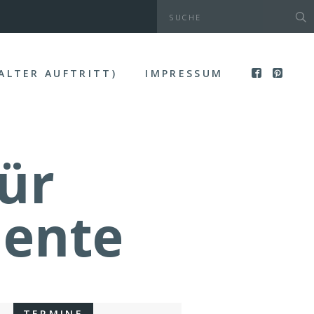
(ALTER AUFTRITT)
IMPRESSUM
ür
lente
TERMINE