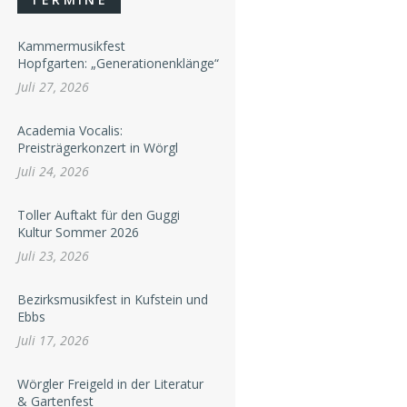
Kammermusikfest
Hopfgarten: „Generationenklänge“
Juli 27, 2026
Academia Vocalis:
Preisträgerkonzert in Wörgl
Juli 24, 2026
Toller Auftakt für den Guggi
Kultur Sommer 2026
Juli 23, 2026
Bezirksmusikfest in Kufstein und
Ebbs
Juli 17, 2026
Wörgler Freigeld in der Literatur
& Gartenfest