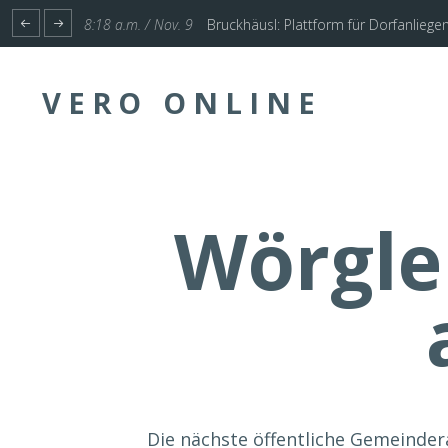
1:17 p.m. / Nov. 4
Start für Planung Hochwasserschutz U
VERO ONLINE
Wörgle
Die nächste öffentliche Gemeinder