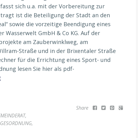
sst sich u.a. mit der Vorbereitung zur
ragt ist die Beteiligung der Stadt an den
l“ sowie die vorzeitige Beendigung eines
er Wasserwelt GmbH & Co KG. Auf der
projekte am Zauberwinklweg, am
llram-Straße und in der Brixentaler Straße
chner für die Errichtung eines Sport- und
nung lesen Sie hier als pdf-
g
Share
EMEINDERAT
,
AGESORDNUNG
,