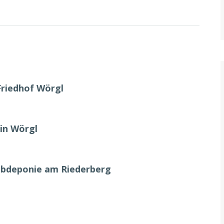
Friedhof Wörgl
in Wörgl
ubdeponie am Riederberg