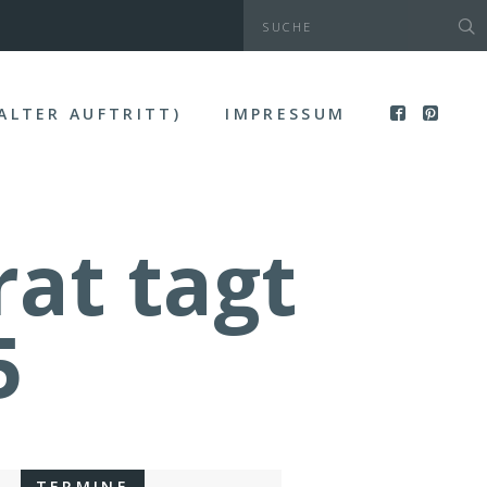
(ALTER AUFTRITT)
IMPRESSUM
at tagt
5
TERMINE