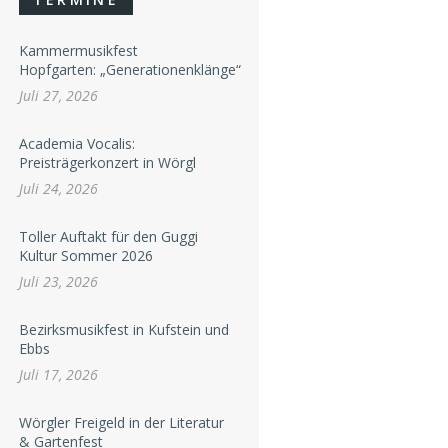
Kammermusikfest
Hopfgarten: „Generationenklänge“
Juli 27, 2026
Academia Vocalis:
Preisträgerkonzert in Wörgl
Juli 24, 2026
Toller Auftakt für den Guggi
Kultur Sommer 2026
Juli 23, 2026
Bezirksmusikfest in Kufstein und
Ebbs
Juli 17, 2026
Wörgler Freigeld in der Literatur
& Gartenfest