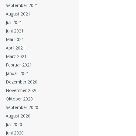
September 2021
August 2021
Juli 2021
Juni 2021
Mai 2021
April 2021
März 2021
Februar 2021
Januar 2021
Dezember 2020
November 2020
Oktober 2020
September 2020
August 2020
Juli 2020
Juni 2020