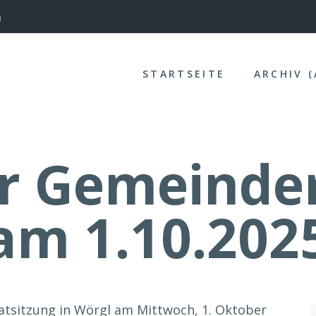
nterinntal
STARTSEITE
ARCHIV 
r Gemeinder
am 1.10.202
atsitzung in Wörgl am Mittwoch, 1. Oktober