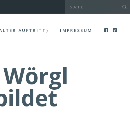
(ALTER AUFTRITT)
IMPRESSUM
 Wörgl
bildet