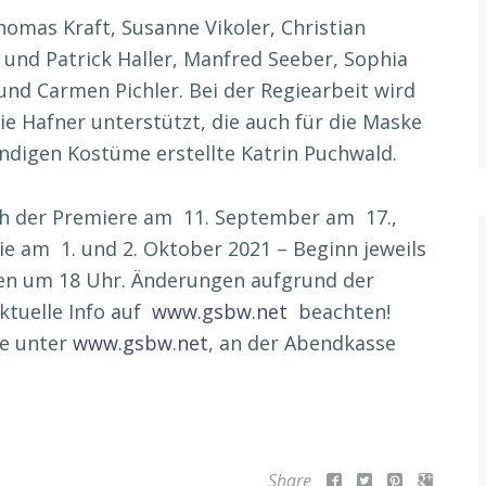
homas Kraft, Susanne Vikoler, Christian
und Patrick Haller, Manfred Seeber, Sophia
und Carmen Pichler. Bei der Regiearbeit wird
e Hafner unterstützt, die auch für die Maske
ändigen Kostüme erstellte Katrin Puchwald.
h der Premiere am 11. September am 17.,
wie am 1. und 2. Oktober 2021 – Beginn jeweils
en um 18 Uhr. Änderungen aufgrund der
ktuelle Info auf
www.gsbw.net
beachten!
ne unter
www.gsbw.net
, an der Abendkasse
Share