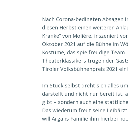
Nach Corona-bedingten Absagen i
diesen Herbst einen weiteren Anla
Kranke“ von Molière, inszeniert vo
Oktober 2021 auf die Bühne im Wör
Kostüme, das spielfreudige Team
Theaterklassikers trugen der Ga
Tiroler Volksbühnenpreis 2021 ein!
Im Stück selbst dreht sich alles u
darstellt und nicht nur bereit ist
gibt – sondern auch eine stattlic
Das wiederum freut seine Leibärz
will Argans Familie ihm hierbei no