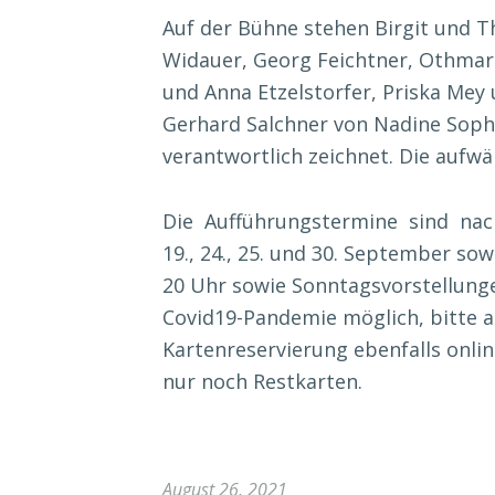
Auf der Bühne stehen Birgit und T
Widauer, Georg Feichtner, Othmar 
und Anna Etzelstorfer, Priska Mey 
Gerhard Salchner von Nadine Sophi
verantwortlich zeichnet. Die aufw
Die Aufführungstermine sind nac
19., 24., 25. und 30. September so
20 Uhr sowie Sonntagsvorstellung
Covid19-Pandemie möglich, bitte a
Kartenreservierung ebenfalls onli
nur noch Restkarten.
August 26, 2021