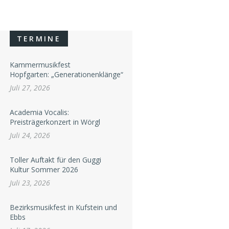
TERMINE
Kammermusikfest
Hopfgarten: „Generationenklänge“
Juli 27, 2026
Academia Vocalis:
Preisträgerkonzert in Wörgl
Juli 24, 2026
Toller Auftakt für den Guggi
Kultur Sommer 2026
Juli 23, 2026
Bezirksmusikfest in Kufstein und
Ebbs