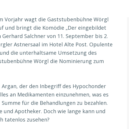
m Vorjahr wagt die Gaststubenbühne Wörgl
uf und bringt die Komödie „Der eingebildet
n Gerhard Salchner von 11. September bis 2.
gler Astnersaal im Hotel Alte Post. Opulente
 und die unterhaltsame Umsetzung des
ststubenbühne Wörgl die Nominierung zum
m Argan, der den Inbegriff des Hypochonder
, alles an Medikamenten einzunehmen, was es
he Summe für die Behandlungen zu bezahlen.
te und Apotheker. Doch wie lange kann und
ch tatenlos zusehen?