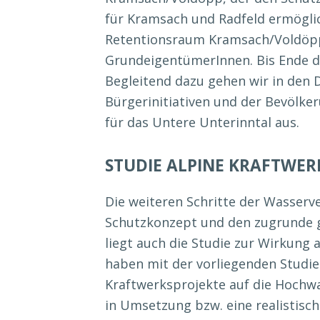
für Kramsach und Radfeld ermögli
Retentionsraum Kramsach/Voldöpp
GrundeigentümerInnen. Bis Ende des
Begleitend dazu gehen wir in den
Bürgerinitiativen und der Bevölke
für das Untere Unterinntal aus.
STUDIE ALPINE KRAFTWER
Die weiteren Schritte der Wasser
Schutzkonzept und den zugrunde 
liegt auch die Studie zur Wirkung 
haben mit der vorliegenden Studi
Kraftwerksprojekte auf die Hochwa
in Umsetzung bzw. eine realistisch