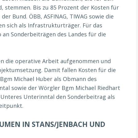
, stemmen. Bis zu 85 Prozent der Kosten für
der Bund. ÖBB, ASFINAG, TIWAG sowie die
 sich als Infrastrukturträger. Für das
ro an Sonderbeiträgen des Landes für die
en die operative Arbeit aufgenommen und
ojektumsetzung. Damit fallen Kosten für die
r Bgm Michael Huber als Obmann des
ntal sowie der Wörgler Bgm Michael Riedhart
nteres Unterinntal den Sonderbeitrag als
eitpunkt.
UMEN IN STANS/JENBACH UND