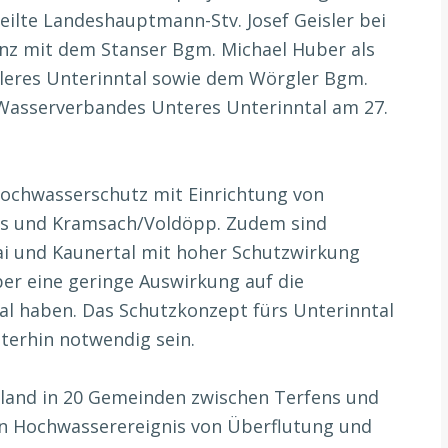
eilte Landeshauptmann-Stv. Josef Geisler bei
z mit dem Stanser Bgm. Michael Huber als
eres Unterinntal sowie dem Wörgler Bgm.
Wasserverbandes Unteres Unterinntal am 27.
ochwasserschutz mit Einrichtung von
ns und Kramsach/Voldöpp. Zudem sind
i und Kaunertal mit hoher Schutzwirkung
ber eine geringe Auswirkung auf die
al haben. Das Schutzkonzept fürs Unterinntal
iterhin notwendig sein.
land in 20 Gemeinden zwischen Terfens und
en Hochwasserereignis von Überflutung und