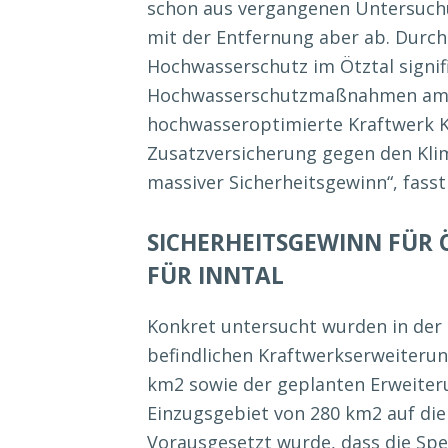
schon aus vergangenen Untersuch
mit der Entfernung aber ab. Durch
Hochwasserschutz im Ötztal signifi
Hochwasserschutzmaßnahmen am In
hochwasseroptimierte Kraftwerk Ka
Zusatzversicherung gegen den Klima
massiver Sicherheitsgewinn“, fass
SICHERHEITSGEWINN FÜR 
FÜR INNTAL
Konkret untersucht wurden in der 
befindlichen Kraftwerkserweiterun
km2 sowie der geplanten Erweiter
Einzugsgebiet von 280 km2 auf die
Vorausgesetzt wurde, dass die Spe