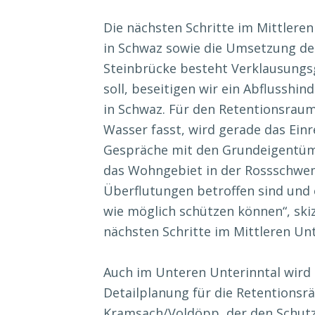
Die nächsten Schritte im Mittlere
in Schwaz sowie die Umsetzung des
Steinbrücke besteht Verklausungsg
soll, beseitigen wir ein Abflusshi
in Schwaz. Für den Retentionsraum
Wasser fasst, wird gerade das Einre
Gespräche mit den Grundeigentüm
das Wohngebiet in der Rossschwem
Überflutungen betroffen sind und 
wie möglich schützen können“, sk
nächsten Schritte im Mittleren Unt
Auch im Unteren Unterinntal wird i
Detailplanung für die Retentions
Kramsach/Voldöpp, der den Schutz 