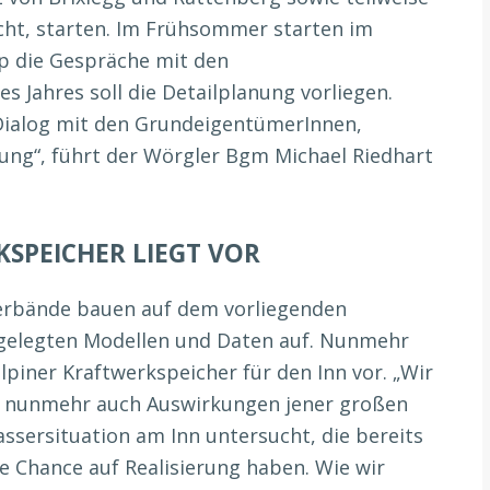
cht, starten. Im Frühsommer starten im
 die Gespräche mit den
 Jahres soll die Detailplanung vorliegen.
 Dialog mit den GrundeigentümerInnen,
rung“, führt der Wörgler Bgm Michael Riedhart
KSPEICHER LIEGT VOR
verbände bauen auf dem vorliegenden
gelegten Modellen und Daten auf. Nunmehr
alpiner Kraftwerkspeicher für den Inn vor. „Wir
e nunmehr auch Auswirkungen jener großen
ssersituation am Inn untersucht, die bereits
e Chance auf Realisierung haben. Wie wir