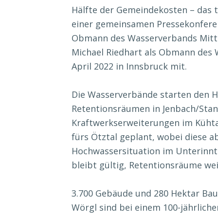
Hälfte der Gemeindekosten – das t
einer gemeinsamen Pressekonferen
Obmann des Wasserverbands Mittl
Michael Riedhart als Obmann des 
April 2022 in Innsbruck mit.
Die Wasserverbände starten den H
Retentionsräumen in Jenbach/Sta
Kraftwerkserweiterungen im Kühta
fürs Ötztal geplant, wobei diese a
Hochwassersituation im Unterinnt
bleibt gültig, Retentionsräume we
3.700 Gebäude und 280 Hektar Bau
Wörgl sind bei einem 100-jährlich