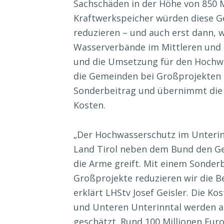
Sachschäden in der Höhe von 850 M
Kraftwerkspeicher würden diese G
reduzieren – und auch erst dann, we
Wasserverbände im Mittleren und 
und die Umsetzung für den Hochwa
die Gemeinden bei Großprojekten 
Sonderbeitrag und übernimmt die 
Kosten.
„Der Hochwasserschutz im Unterin
Land Tirol neben dem Bund den G
die Arme greift. Mit einem Sonder
Großprojekte reduzieren wir die B
erklärt LHStv Josef Geisler. Die K
und Unteren Unterinntal werden au
geschätzt. Rund 100 Millionen Eur