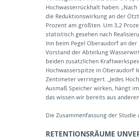
Hochwasserrückhalt haben. „Nach 
die Reduktionswirkung an der Ötzt
Prozent am größten. Um 3,2 Proze
statistisch gesehen nach Realisie
Inn beim Pegel Oberaudorf an der 
Vorstand der Abteilung Wasserwir
beiden zusätzlichen Kraftwerkspei
Hochwasserspitze in Oberaudorf le
Zentimeter verringert. „Jedes Hoc
Ausmaß Speicher wirken, hängt im
das wissen wir bereits aus anderen
Die Zusammenfassung der Studie al
RETENTIONSRÄUME UNVE