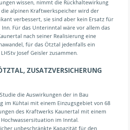
ungen wissen, nimmt die Rückhaltewirkung
 die alpinen Kraftwerkspeicher wird der
kant verbessert, sie sind aber kein Ersatz für
n. Für das Unterinntal wäre vor allem das
unertal nach seiner Realisierung eine
wandel, für das Ötztal jedenfalls ein
t LHStv Josef Geisler zusammen.
ÖTZTAL, ZUSATZVERSICHERUNG
Studie die Auswirkungen der in Bau
g im Kühtai mit einem Einzugsgebiet von 68
ungen des Kraftwerks Kaunertal mit einem
 Hochwassersituation im Inntal.
icher unbeschränkte Kapazität für den