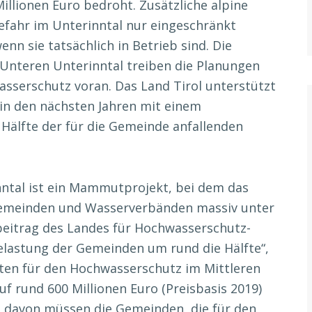
illionen Euro bedroht. Zusätzliche alpine
efahr im Unterinntal nur eingeschränkt
nn sie tatsächlich in Betrieb sind. Die
Unteren Unterinntal treiben die Planungen
sserschutz voran. Das Land Tirol unterstützt
in den nächsten Jahren mit einem
Hälfte der für die Gemeinde anfallenden
ntal ist ein Mammutprojekt, bei dem das
emeinden und Wasserverbänden massiv unter
beitrag des Landes für Hochwasserschutz-
elastung der Gemeinden um rund die Hälfte“,
osten für den Hochwasserschutz im Mittleren
f rund 600 Millionen Euro (Preisbasis 2019)
o davon müssen die Gemeinden, die für den