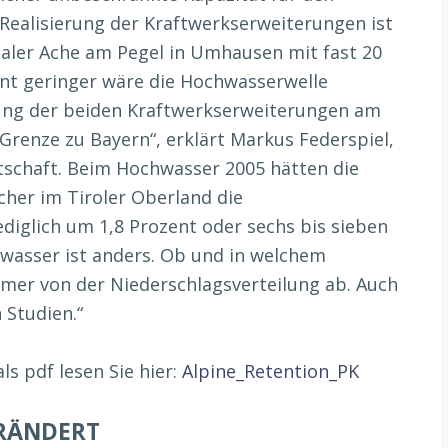
Realisierung der Kraftwerkserweiterungen ist
aler Ache am Pegel in Umhausen mit fast 20
nt geringer wäre die Hochwasserwelle
rung der beiden Kraftwerkserweiterungen am
Grenze zu Bayern“, erklärt Markus Federspiel,
tschaft. Beim Hochwasser 2005 hätten die
cher im Tiroler Oberland die
diglich um 1,8 Prozent oder sechs bis sieben
hwasser ist anders. Ob und in welchem
mer von der Niederschlagsverteilung ab. Auch
 Studien.“
s pdf lesen Sie hier:
Alpine_Retention_PK
RÄNDERT