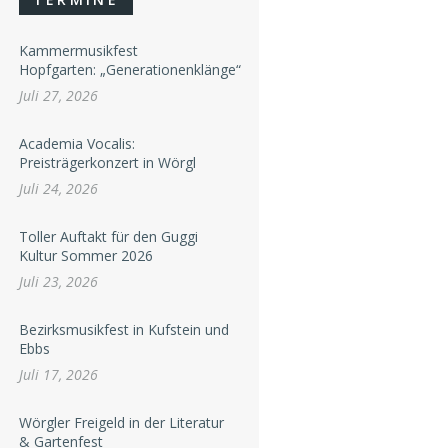
Kammermusikfest
Hopfgarten: „Generationenklänge“
Juli 27, 2026
Academia Vocalis:
Preisträgerkonzert in Wörgl
Juli 24, 2026
Toller Auftakt für den Guggi
Kultur Sommer 2026
Juli 23, 2026
Bezirksmusikfest in Kufstein und
Ebbs
Juli 17, 2026
Wörgler Freigeld in der Literatur
& Gartenfest