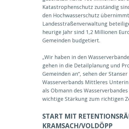
Katastrophenschutz zuständig sind
den Hochwasserschutz übernimmt 
Landesstraßenverwaltung beteiligen
heurige Jahr sind 1,2 Millionen Eu
Gemeinden budgetiert.
„Wir haben in den Wasserverbänd
gehen in die Detailplanung und Pr
Gemeinden an“, sehen der Stanse
Wasserverbands Mittleres Unterin
als Obmann des Wasserverbandes U
wichtige Stärkung zum richtigen Z
START MIT RETENTIONSRÄ
KRAMSACH/VOLDÖPP