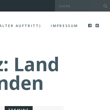
(ALTER AUFTRITT)
IMPRESSUM
: Land
inden
TERMINE